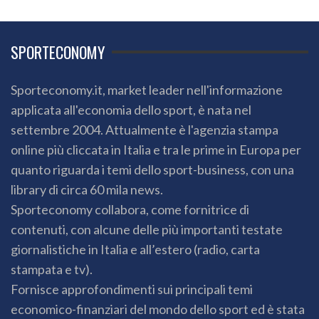
SPORTECONOMY
Sporteconomy.it, market leader nell'informazione
applicata all'economia dello sport, è nata nel
settembre 2004. Attualmente è l'agenzia stampa
online più cliccata in Italia e tra le prime in Europa per
quanto riguarda i temi dello sport-business, con una
library di circa 60 mila news.
Sporteconomy collabora, come fornitrice di
contenuti, con alcune delle più importanti testate
giornalistiche in Italia e all’estero (radio, carta
stampata e tv).
Fornisce approfondimenti sui principali temi
economico-finanziari del mondo dello sport ed è stata