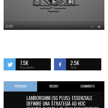
7.5K
2.5K
FOLLOWERS
FANS
POPULAR
RECENT
COMMENTS
LAMBORGHINI (SG PLUS): ESSENZIALE
DEFINIRE UNA STRATEGIA AD HOC