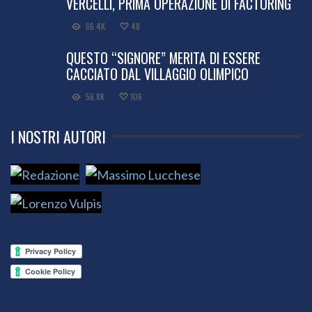
VERCELLI, PRIMA OPERAZIONE DI FACTORING
66.4K
48
QUESTO “SIGNORE” MERITA DI ESSERE
CACCIATO DAL VILLAGGIO OLIMPICO
56.8K
106
I NOSTRI AUTORI