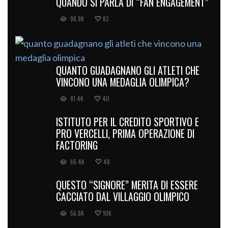
QUANDO SI PARLA DI “FAN ENGAGEMENT”
98.8K
83
QUANTO GUADAGNANO GLI ATLETI CHE
VINCONO UNA MEDAGLIA OLIMPICA?
81.4K
40
ISTITUTO PER IL CREDITO SPORTIVO E
PRO VERCELLI, PRIMA OPERAZIONE DI
FACTORING
66.4K
48
QUESTO “SIGNORE” MERITA DI ESSERE
CACCIATO DAL VILLAGGIO OLIMPICO
56.8K
106