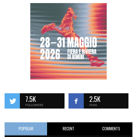
7.5K
2.5K
FOLLOWERS
FANS
POPULAR
RECENT
COMMENTS