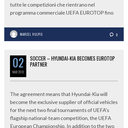
tutte le competizioni che rientrano nel
programma commerciale UEFA EUROTOP fino
MARCEL VULPIS
0
02
SOCCER – HYUNDAI-KIA BECOMES EUROTOP
PARTNER
MAR
2010
The agreement means that Hyundai-Kia will
become the exclusive supplier of official vehicles
for the next two final tournaments of UEFA’s
flagship national-team competition, the UEFA
European Championship. In addition to the two