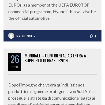
EUROs, as a member of the UEFA EUROTOP
commercial programme, Hyundai-Kia will also be
the official automotive
MARCEL VULPIS
0
26
MONDIALE – CONTINENTAL AG ENTRA A
SUPPORTO DI BRASILE2014
FEB
2010
Dopo l’impegno che vedrà quindi l’azienda
produttrice di gomme protagonista in Sud Africa,
prosegue la strategia di comunicazione legata ai
grandi eventi calcistici europei e mondiali che