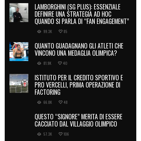
LAMBORGHINI (SG PLUS): ESSENZIALE
DEFINIRE UNA STRATEGIA AD HOC
QUANDO SI PARLA DI “FAN ENGAGEMENT”
99.3K
85
QUANTO GUADAGNANO GLI ATLETI CHE
VINCONO UNA MEDAGLIA OLIMPICA?
81.9K
40
ISTITUTO PER IL CREDITO SPORTIVO E
PRO VERCELLI, PRIMA OPERAZIONE DI
FACTORING
66.8K
48
QUESTO “SIGNORE” MERITA DI ESSERE
CACCIATO DAL VILLAGGIO OLIMPICO
57.3K
106