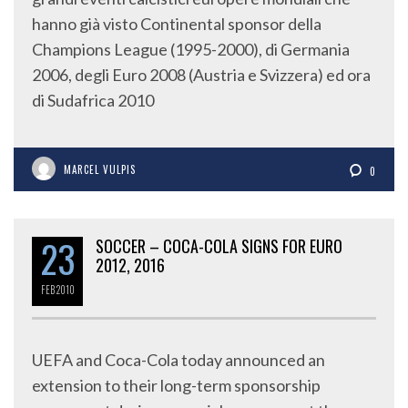
hanno già visto Continental sponsor della
Champions League (1995-2000), di Germania
2006, degli Euro 2008 (Austria e Svizzera) ed ora
di Sudafrica 2010
MARCEL VULPIS
0
23
SOCCER – COCA-COLA SIGNS FOR EURO
2012, 2016
FEB
2010
UEFA and Coca-Cola today announced an
extension to their long-term sponsorship