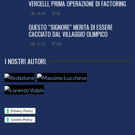
VERCELLI, PRIMA OPERAZIONE DI FACTORING
66.8K
48
QUESTO “SIGNORE” MERITA DI ESSERE
CACCIATO DAL VILLAGGIO OLIMPICO
57.3K
106
I NOSTRI AUTORI