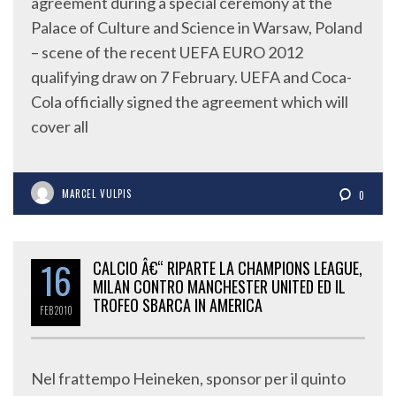
agreement during a special ceremony at the
Palace of Culture and Science in Warsaw, Poland
– scene of the recent UEFA EURO 2012
qualifying draw on 7 February. UEFA and Coca-
Cola officially signed the agreement which will
cover all
MARCEL VULPIS
0
16
CALCIO Â€“ RIPARTE LA CHAMPIONS LEAGUE,
MILAN CONTRO MANCHESTER UNITED ED IL
TROFEO SBARCA IN AMERICA
FEB
2010
Nel frattempo Heineken, sponsor per il quinto