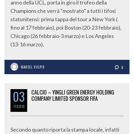
anno della UCL, porta in giro il trofeo della
Champions che verrà "mostrato" a tutti i tifosi
statunitensi: prima tappa del tour a New York (
fino al 17 febbraio), poi Boston (20-23 febbraio),
Chicago (26 febbraio-3 marzo) e Los Angeles
(13-16 marzo),
MARCEL VULPIS
0
03
CALCIO – YINGLI GREEN ENERGY HOLDING
COMPANY LIMITED SPONSOR FIFA
FEB
2010
Secondo quanto riporta la stampa locale, infatti