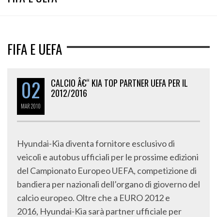
FIFA E UEFA
02
CALCIO Â€“ KIA TOP PARTNER UEFA PER IL
2012/2016
MAR
2010
Hyundai-Kia diventa fornitore esclusivo di
veicoli e autobus ufficiali per le prossime edizioni
del Campionato Europeo UEFA, competizione di
bandiera per nazionali dell’organo di gioverno del
calcio europeo. Oltre che a EURO 2012 e
2016, Hyundai-Kia sarà partner ufficiale per