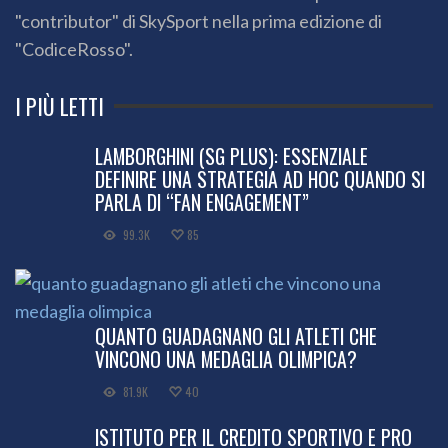
"contributor" di SkySport nella prima edizione di
"CodiceRosso".
I PIÙ LETTI
LAMBORGHINI (SG PLUS): ESSENZIALE
DEFINIRE UNA STRATEGIA AD HOC QUANDO SI
PARLA DI “FAN ENGAGEMENT”
99.3K
85
QUANTO GUADAGNANO GLI ATLETI CHE
VINCONO UNA MEDAGLIA OLIMPICA?
81.9K
40
ISTITUTO PER IL CREDITO SPORTIVO E PRO