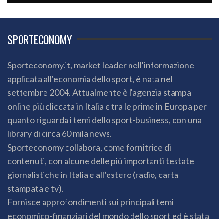
SPORTECONOMY
Sporteconomy.it, market leader nell'informazione
applicata all'economia dello sport, è nata nel
settembre 2004. Attualmente è l'agenzia stampa
online più cliccata in Italia e tra le prime in Europa per
quanto riguarda i temi dello sport-business, con una
library di circa 60 mila news.
Sporteconomy collabora, come fornitrice di
contenuti, con alcune delle più importanti testate
giornalistiche in Italia e all’estero (radio, carta
stampata e tv).
Fornisce approfondimenti sui principali temi
economico-finanziari del mondo dello sport ed è stata