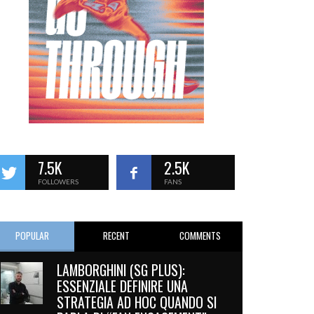
7.5K
2.5K
FOLLOWERS
FANS
POPULAR
RECENT
COMMENTS
LAMBORGHINI (SG PLUS):
ESSENZIALE DEFINIRE UNA
STRATEGIA AD HOC QUANDO SI