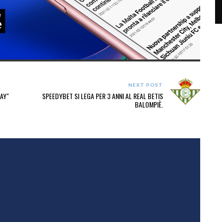
NEXT POST
DAY"
SPEEDYBET SI LEGA PER 3 ANNI AL REAL BETIS
BALOMPIÈ.