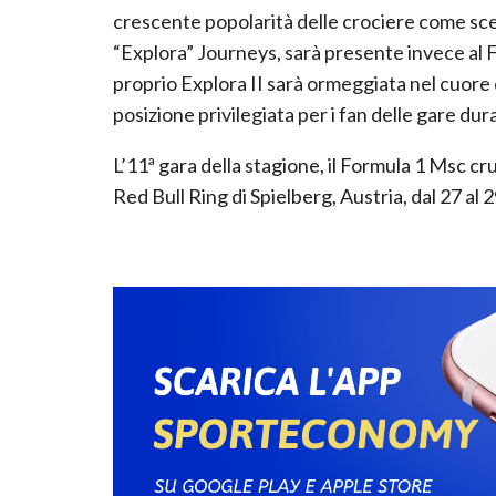
crescente popolarità delle crociere come scel
“Explora” Journeys, sarà presente invece al
proprio Explora II sarà ormeggiata nel cuor
posizione privilegiata per i fan delle gare dur
L’11ª gara della stagione, il Formula 1 Msc cr
Red Bull Ring di Spielberg, Austria, dal 27 al 