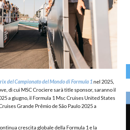
rix del Campionato del Mondo di Formula 1
nel 2025,
ove, di cui MSC Crociere sarà title sponsor, saranno il
25 a giugno, il Formula 1 Msc Cruises United States
c Cruises Grande Prêmio de São Paulo 2025 a
continua crescita globale della Formula 1 e la