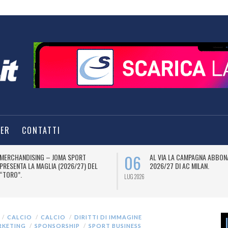
TER
CONTATTI
06
MERCHANDISING – JOMA SPORT
AL VIA LA CAMPAGNA ABBON
PRESENTA LA MAGLIA (2026/27) DEL
2026/27 DI AC MILAN.
“TORO”.
LUG 2026
CALCIO
CALCIO
DIRITTI DI IMMAGINE
RKETING
SPONSORSHIP
SPORT BUSINESS