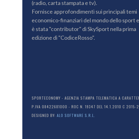
(radio, carta stampata e tv).
Fornisce approfondimenti sui principali temi
economico-finanziari del mondo dello sport 
è stata "contributor" di SkySport nella prima
edizione di "CodiceRosso".
SPORTECONOMY - AGENZIA STAMPA TELEMATICA A CARATTERE
P.IVA 08422681000 - ROC N. 19347 DEL 14.1.2010 C 2015-
DESIGNED BY:
ALO SOFTWARE S.R.L.