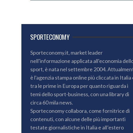
SPORTECONOMY
Sporteconomy.it, market leader
nell'informazione applicata all'economia dell
sport, è nata nel settembre 2004. Attualmen
è l'agenzia stampa online più cliccata in Italia 
tra le prime in Europa per quanto riguarda i
temi dello sport-business, con una library di
circa 60 mila news.
Sporteconomy collabora, come fornitrice di
contenuti, con alcune delle più importanti
testate giornalistiche in Italia e all’estero