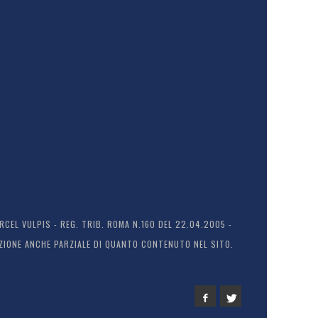
EL VULPIS - REG. TRIB. ROMA N.160 DEL 22.04.2005 -
ODUZIONE ANCHE PARZIALE DI QUANTO CONTENUTO NEL SITO.