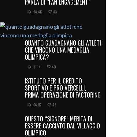
PARLA DI “FAN ENGAGEMENT”
98.4K
83
QUANTO GUADAGNANO GLI ATLETI
CHE VINCONO UNA MEDAGLIA
OLIMPICA?
81.1K
40
ISTITUTO PER IL CREDITO
SPORTIVO E PRO VERCELLI,
PRIMA OPERAZIONE DI FACTORING
66.1K
48
QUESTO “SIGNORE” MERITA DI
ESSERE CACCIATO DAL VILLAGGIO
OLIMPICO