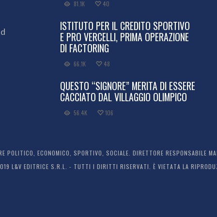
81.1K
40
ISTITUTO PER IL CREDITO SPORTIVO
ed
E PRO VERCELLI, PRIMA OPERAZIONE
DI FACTORING
66.1K
48
QUESTO “SIGNORE” MERITA DI ESSERE
CACCIATO DAL VILLAGGIO OLIMPICO
56.4K
106
 POLITICO, ECONOMICO, SPORTIVO, SOCIALE. DIRETTORE RESPONSABILE MARC
2019 L&V EDITRICE S.R.L. - TUTTI I DIRITTI RISERVATI. È VIETATA LA RIPR