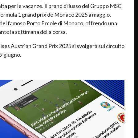
ta per le vacanze. Il brand di lusso del Gruppo MSC,
 Formula 1 grand prix de Monaco 2025 a maggio,
e del famoso Porto Ercole di Monaco, offrendo una
ante la settimana della corsa.
uises Austrian Grand Prix 2025 si svolgerà sul circuito
29 giugno.