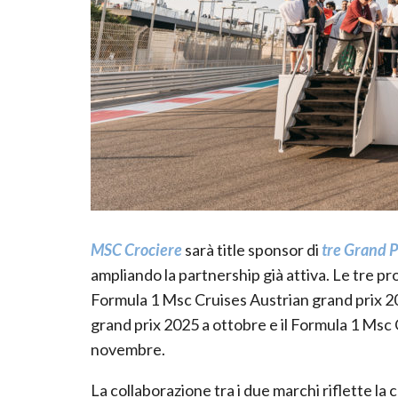
MSC Crociere
sarà title sponsor di
tre Grand P
ampliando la partnership già attiva. Le tre pr
Formula 1 Msc Cruises Austrian grand prix 20
grand prix 2025 a ottobre e il Formula 1 Ms
novembre.
La collaborazione tra i due marchi riflette la 