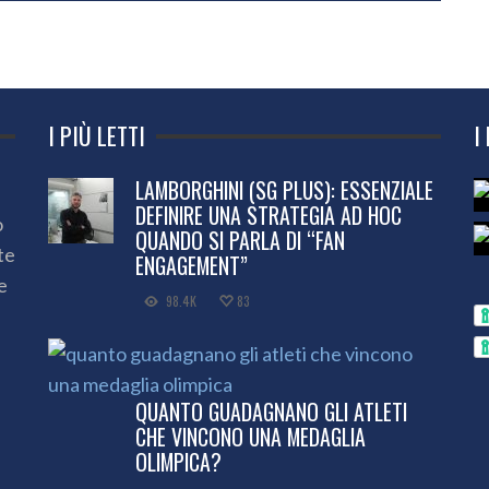
I PIÙ LETTI
I
LAMBORGHINI (SG PLUS): ESSENZIALE
DEFINIRE UNA STRATEGIA AD HOC
o
QUANDO SI PARLA DI “FAN
te
ENGAGEMENT”
e
98.4K
83
QUANTO GUADAGNANO GLI ATLETI
CHE VINCONO UNA MEDAGLIA
OLIMPICA?