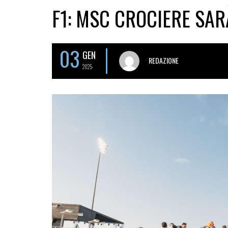
F1: MSC CROCIERE SAR
03
GEN
REDAZIONE
2025