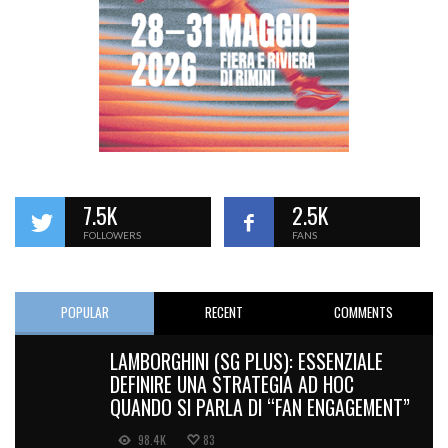
7.5K
2.5K
FOLLOWERS
FANS
POPULAR
RECENT
COMMENTS
LAMBORGHINI (SG PLUS): ESSENZIALE
DEFINIRE UNA STRATEGIA AD HOC
QUANDO SI PARLA DI “FAN ENGAGEMENT”
98.4K
83