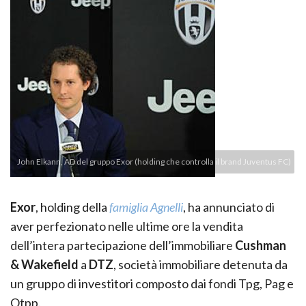
John Elkann, AD del gruppo Exor (holding che controlla il brand Juventus FC)
Exor
, holding della
famiglia Agnelli
, ha annunciato di
aver perfezionato nelle ultime ore la vendita
dell’intera partecipazione dell’immobiliare
Cushman
& Wakefield
a
DTZ
, società immobiliare detenuta da
un gruppo di investitori composto dai fondi Tpg, Pag e
Otpp.