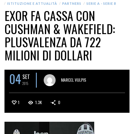
ISTITUZIONE E ATTUALITÀ
PARTNERS
SERIE A - SERIE B
EXOR FA CASSA CON
CUSHMAN & WAKEFIELD:
PLUSVALENZA DA 722
MILIONI DI DOLLARI
04
SET
MARCEL VULPIS
2015
1
1.3K
0