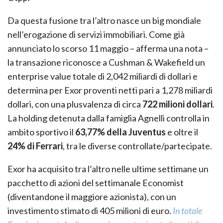
Da questa fusione tra l’altro nasce un big mondiale
nell’erogazione di servizi immobiliari. Come già
annunciato lo scorso 11 maggio – afferma una nota –
la transazione riconosce a Cushman & Wakefield un
enterprise value totale di 2,042 miliardi di dollari e
determina per Exor proventi netti pari a 1,278 miliardi
dollari, con una plusvalenza di circa
722 milioni dollari
.
La holding detenuta dalla famiglia Agnelli controlla in
ambito sportivo il
63,77% della Juventus
e oltre il
24% di Ferrari
, tra le diverse controllate/partecipate.
Exor ha acquisito tra l’altro nelle ultime settimane un
pacchetto di azioni del settimanale Economist
(diventandone il maggiore azionista), con un
investimento stimato di 405 milioni di euro.
In totale