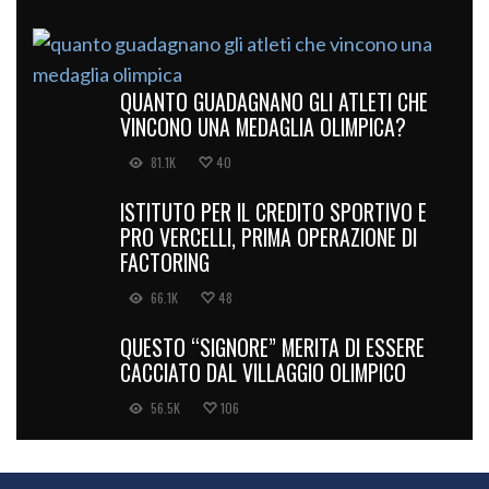
QUANTO GUADAGNANO GLI ATLETI CHE
VINCONO UNA MEDAGLIA OLIMPICA?
81.1K
40
ISTITUTO PER IL CREDITO SPORTIVO E
PRO VERCELLI, PRIMA OPERAZIONE DI
FACTORING
66.1K
48
QUESTO “SIGNORE” MERITA DI ESSERE
CACCIATO DAL VILLAGGIO OLIMPICO
56.5K
106