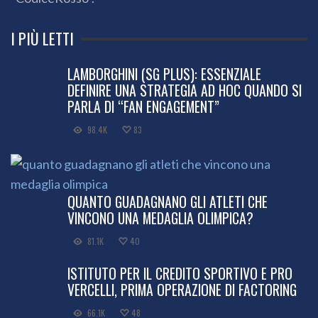
I PIÙ LETTI
LAMBORGHINI (SG PLUS): ESSENZIALE
DEFINIRE UNA STRATEGIA AD HOC QUANDO SI
PARLA DI “FAN ENGAGEMENT”
98.4K
83
QUANTO GUADAGNANO GLI ATLETI CHE
VINCONO UNA MEDAGLIA OLIMPICA?
81.1K
40
ISTITUTO PER IL CREDITO SPORTIVO E PRO
VERCELLI, PRIMA OPERAZIONE DI FACTORING
66.1K
48