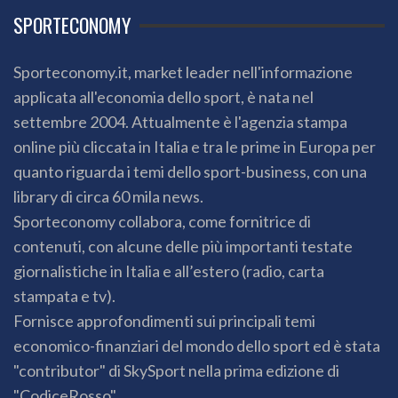
SPORTECONOMY
Sporteconomy.it, market leader nell'informazione
applicata all'economia dello sport, è nata nel
settembre 2004. Attualmente è l'agenzia stampa
online più cliccata in Italia e tra le prime in Europa per
quanto riguarda i temi dello sport-business, con una
library di circa 60 mila news.
Sporteconomy collabora, come fornitrice di
contenuti, con alcune delle più importanti testate
giornalistiche in Italia e all’estero (radio, carta
stampata e tv).
Fornisce approfondimenti sui principali temi
economico-finanziari del mondo dello sport ed è stata
"contributor" di SkySport nella prima edizione di
"CodiceRosso".