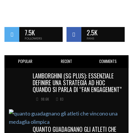
7.5K
2.5K
FOLLOWERS
FANS
POPULAR
RECENT
COMMENTS
LAMBORGHINI (SG PLUS): ESSENZIALE
DEFINIRE UNA STRATEGIA AD HOC
QUANDO SI PARLA DI “FAN ENGAGEMENT”
98.6K
83
QUANTO GUADAGNANO GLI ATLETI CHE