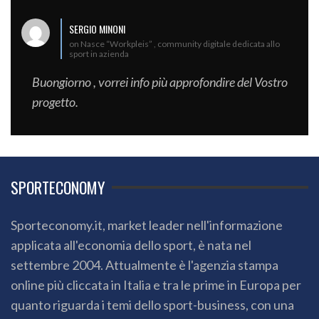
SERGIO MINONI
on Nasce “Workpleis” , community digitale dedicata allo
sport in azienda
Buongiorno , vorrei info più approfondire del Vostro
progetto.
SPORTECONOMY
Sporteconomy.it, market leader nell'informazione
applicata all'economia dello sport, è nata nel
settembre 2004. Attualmente è l'agenzia stampa
online più cliccata in Italia e tra le prime in Europa per
quanto riguarda i temi dello sport-business, con una