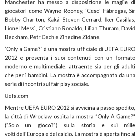
Manchester ha messo a disposizione le maglie di
giocatori come Wayne Rooney, ‘Cesc’ Fàbregas, Sir
Bobby Charlton, Kaká, Steven Gerrard, Iker Casillas,
Lionel Messi, Cristiano Ronaldo, Lilian Thuram, David
Beckham, Petr Cech e Zinedine Zidane.
‘Only a Game?’ è una mostra ufficiale di UEFA EURO
2012 e presenta i suoi contenuti con un formato
moderno e multimediale, attraente sia per gli adulti
che per i bambini. La mostra è accompagnata da una
serie di incontri sul fair play sociale.
Uefa.com
Mentre UEFA EURO 2012 si avvicina a passo spedito,
la città di Wroclaw ospita la mostra “Only A Game?”
(“Solo un gioco?”) sulla storia e sui mille
volti dell’Europa e del calcio. La mostra è aperta fino al