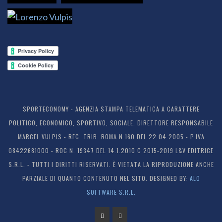
SPORTECONOMY - AGENZIA STAMPA TELEMATICA A CARATTERE
POLITICO, ECONOMICO, SPORTIVO, SOCIALE. DIRETTORE RESPONSABILE
MARCEL VULPIS - REG. TRIB. ROMA N.160 DEL 22.04.2005 - P.IVA
08422681000 - ROC N. 19347 DEL 14.1.2010 C 2015-2019 L&V EDITRICE
S.R.L. - TUTTI I DIRITTI RISERVATI. È VIETATA LA RIPRODUZIONE ANCHE
PARZIALE DI QUANTO CONTENUTO NEL SITO. DESIGNED BY:
ALO
SOFTWARE S.R.L.