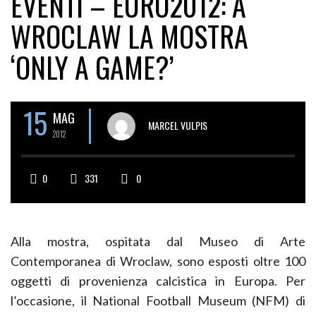
EVENTI – EURO2012: A
WROCLAW LA MOSTRA
‘ONLY A GAME?’
15
MAG
MARCEL VULPIS
2012
0
331
0
Alla mostra, ospitata dal Museo di Arte
Contemporanea di Wroclaw, sono esposti oltre 100
oggetti di provenienza calcistica in Europa. Per
l’occasione, il National Football Museum (NFM) di