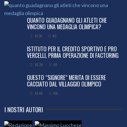
QUANTO GUADAGNANO GLI ATLETI CHE
VINCONO UNA MEDAGLIA OLIMPICA?
81.3K
40
ISTITUTO PER IL CREDITO SPORTIVO E PRO
VERCELLI, PRIMA OPERAZIONE DI FACTORING
66.2K
48
QUESTO “SIGNORE” MERITA DI ESSERE
CACCIATO DAL VILLAGGIO OLIMPICO
56.6K
106
I NOSTRI AUTORI