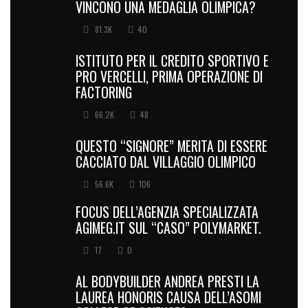
VINCONO UNA MEDAGLIA OLIMPICA?
81.3K
40
ISTITUTO PER IL CREDITO SPORTIVO E
PRO VERCELLI, PRIMA OPERAZIONE DI
FACTORING
66.2K
48
QUESTO “SIGNORE” MERITA DI ESSERE
CACCIATO DAL VILLAGGIO OLIMPICO
56.6K
106
FOCUS DELL’AGENZIA SPECIALIZZATA
AGIMEG.IT SUL “CASO” POLYMARKET.
17
0
AL BODYBUILDER ANDREA PRESTI LA
LAUREA HONORIS CAUSA DELL’ASOMI