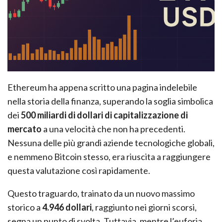
Ethereum ha appena scritto una pagina indelebile
nella storia della finanza, superando la soglia simbolica
dei
500 miliardi di dollari di capitalizzazione di
mercato
a una velocità che non ha precedenti.
Nessuna delle più grandi aziende tecnologiche globali,
e nemmeno Bitcoin stesso, era riuscita a raggiungere
questa valutazione così rapidamente.
Questo traguardo, trainato da un nuovo massimo
storico a
4.946 dollari
, raggiunto nei giorni scorsi,
segna un punto di svolta. Tuttavia, mentre l’euforia