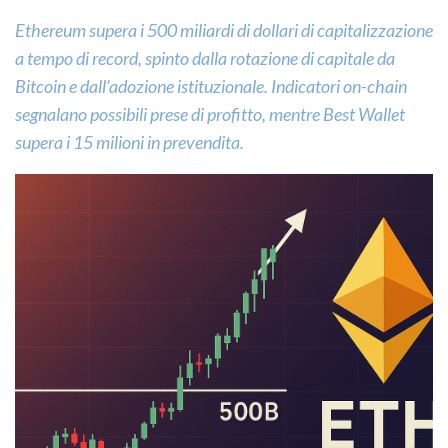
Ethereum supera i 500 miliardi di dollari di capitalizzazione
a tempo di record, spinto dalla rotazione di capitale da
Bitcoin e dall’adozione istituzionale. Indicatori on-chain
segnalano possibili prese di profitto, mentre Best Wallet
supera i 15 milioni in prevendita.