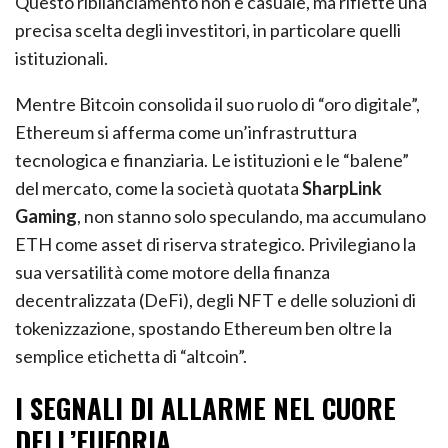
Questo ribilanciamento non è casuale, ma riflette una
precisa scelta degli investitori, in particolare quelli
istituzionali.
Mentre Bitcoin consolida il suo ruolo di “oro digitale”,
Ethereum si afferma come un’infrastruttura
tecnologica e finanziaria. Le istituzioni e le “balene”
del mercato, come la società quotata
SharpLink
Gaming
, non stanno solo speculando, ma accumulano
ETH come asset di riserva strategico. Privilegiano la
sua versatilità come motore della finanza
decentralizzata (DeFi), degli NFT e delle soluzioni di
tokenizzazione, spostando Ethereum ben oltre la
semplice etichetta di “altcoin”.
I SEGNALI DI ALLARME NEL CUORE
DELL’EUFORIA