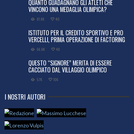
QUANTO GUADAGNANO GLI ATLETI CHE
VINCONO UNA MEDAGLIA OLIMPICA?
81.6K
40
ISTITUTO PER IL CREDITO SPORTIVO E PRO
VERCELLI, PRIMA OPERAZIONE DI FACTORING
66.6K
48
QUESTO “SIGNORE” MERITA DI ESSERE
CACCIATO DAL VILLAGGIO OLIMPICO
57K
106
I NOSTRI AUTORI