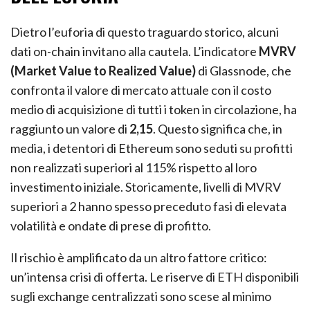
Dietro l’euforia di questo traguardo storico, alcuni
dati on-chain invitano alla cautela. L’indicatore
MVRV
(Market Value to Realized Value)
di Glassnode, che
confronta il valore di mercato attuale con il costo
medio di acquisizione di tutti i token in circolazione, ha
raggiunto un valore di
2,15
. Questo significa che, in
media, i detentori di Ethereum sono seduti su profitti
non realizzati superiori al 115% rispetto al loro
investimento iniziale. Storicamente, livelli di MVRV
superiori a 2 hanno spesso preceduto fasi di elevata
volatilità e ondate di prese di profitto.
Il rischio è amplificato da un altro fattore critico:
un’intensa crisi di offerta. Le riserve di ETH disponibili
sugli exchange centralizzati sono scese al minimo