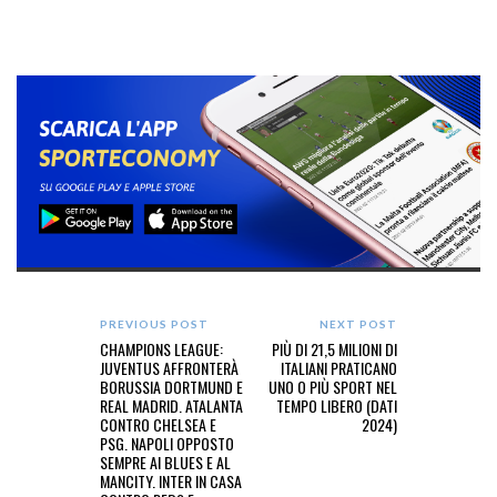
PREVIOUS POST
NEXT POST
CHAMPIONS LEAGUE:
PIÙ DI 21,5 MILIONI DI
JUVENTUS AFFRONTERÀ
ITALIANI PRATICANO
BORUSSIA DORTMUND E
UNO O PIÙ SPORT NEL
REAL MADRID. ATALANTA
TEMPO LIBERO (DATI
CONTRO CHELSEA E
2024)
PSG. NAPOLI OPPOSTO
SEMPRE AI BLUES E AL
MANCITY. INTER IN CASA