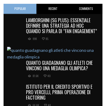
POPULAR
RECENT
COMMENTS
LAMBORGHINI (SG PLUS): ESSENZIALE
DEFINIRE UNA STRATEGIA AD HOC
QUANDO SI PARLA DI “FAN ENGAGEMENT”
99K
85
QUANTO GUADAGNANO GLI ATLETI CHE
VINCONO UNA MEDAGLIA OLIMPICA?
81.6K
40
ISTITUTO PER IL CREDITO SPORTIVO E
PRO VERCELLI, PRIMA OPERAZIONE DI
FACTORING
66.6K
48