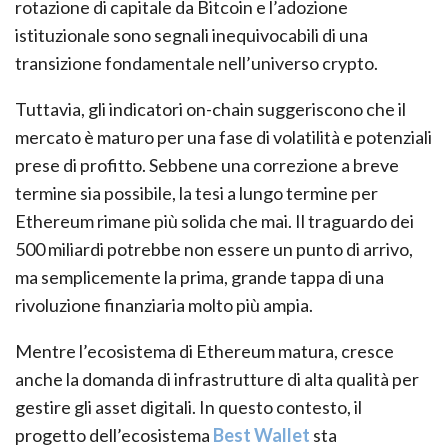
rotazione di capitale da Bitcoin e l’adozione
istituzionale sono segnali inequivocabili di una
transizione fondamentale nell’universo crypto.
Tuttavia, gli indicatori on-chain suggeriscono che il
mercato è maturo per una fase di volatilità e potenziali
prese di profitto. Sebbene una correzione a breve
termine sia possibile, la tesi a lungo termine per
Ethereum rimane più solida che mai. Il traguardo dei
500 miliardi potrebbe non essere un punto di arrivo,
ma semplicemente la prima, grande tappa di una
rivoluzione finanziaria molto più ampia.
Mentre l’ecosistema di Ethereum matura, cresce
anche la domanda di infrastrutture di alta qualità per
gestire gli asset digitali. In questo contesto, il
progetto dell’ecosistema
Best Wallet
sta