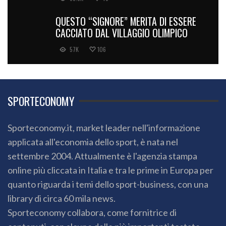
QUESTO “SIGNORE” MERITA DI ESSERE
CACCIATO DAL VILLAGGIO OLIMPICO
57K
106
SPORTECONOMY
Sporteconomy.it, market leader nell'informazione
applicata all'economia dello sport, è nata nel
settembre 2004. Attualmente è l'agenzia stampa
online più cliccata in Italia e tra le prime in Europa per
quanto riguarda i temi dello sport-business, con una
library di circa 60 mila news.
Sporteconomy collabora, come fornitrice di