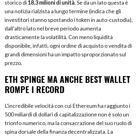
storico di
18,3 milioni di unità
. Se da un lato questa è
una notizia rialzista a lungo termine (indica che gli
investitori stanno spostando i token in auto-custodia),
dall’altro lato nel breve periodo aumenta
drasticamente la volatilità. Con meno liquidità
disponibile, infatti, ogni ordine di acquisto o vendita di
grandi dimensioni ha un impatto sproporzionato sul
prezzo.
ETH SPINGE MA ANCHE BEST WALLET
ROMPE I RECORD
L’incredibile velocità con cui Ethereum ha raggiunto i
500 miliardi di dollari di capitalizzazione non è solo un
trionfo numerico, ma la consacrazione del suo ruolo di
spina dorsale della finanza decentralizzata. La