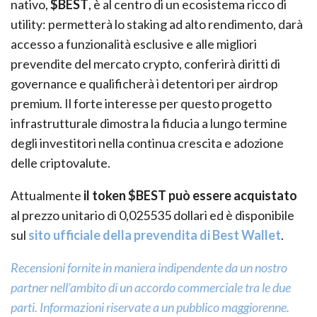
nativo,
$BEST
, è al centro di un ecosistema ricco di
utility: permetterà lo staking ad alto rendimento, darà
accesso a funzionalità esclusive e alle migliori
prevendite del mercato crypto, conferirà diritti di
governance e qualificherà i detentori per airdrop
premium. Il forte interesse per questo progetto
infrastrutturale dimostra la fiducia a lungo termine
degli investitori nella continua crescita e adozione
delle criptovalute.
Attualmente
il token $BEST può essere acquistato
al prezzo unitario di 0,025535 dollari ed è disponibile
sul
sito ufficiale della prevendita di Best Wallet
.
Recensioni fornite in maniera indipendente da un nostro
partner nell’ambito di un accordo commerciale tra le due
parti. Informazioni riservate a un pubblico maggiorenne.