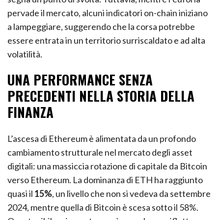
pervade il mercato, alcuni indicatori on-chain iniziano
a lampeggiare, suggerendo che la corsa potrebbe
essere entrata in un territorio surriscaldato e ad alta
volatilità.
UNA PERFORMANCE SENZA
PRECEDENTI NELLA STORIA DELLA
FINANZA
L’ascesa di Ethereum è alimentata da un profondo
cambiamento strutturale nel mercato degli asset
digitali: una massiccia rotazione di capitale da Bitcoin
verso Ethereum. La dominanza di ETH ha raggiunto
quasi il
15%
, un livello che non si vedeva da settembre
2024, mentre quella di Bitcoin è scesa sotto il 58%.