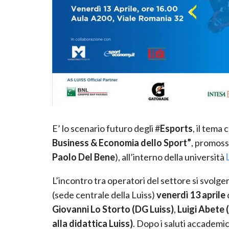
E’ lo scenario futuro degli #
Esports
, il tema 
Business & Economia dello Sport”
, promoss
Paolo Del Bene
), all’interno della università
L’incontro tra operatori del settore si svolge
(sede centrale della Luiss)
venerdì 13 aprile
Giovanni Lo Storto (DG Luiss)
,
Luigi Abete 
alla didattica Luiss)
. Dopo i saluti accademic