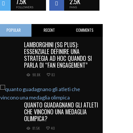
7.5K
2.5K
FOLLOWERS
FANS
POPULAR
RECENT
COMMENTS
LAMBORGHINI (SG PLUS):
ESSENZIALE DEFINIRE UNA
STRATEGIA AD HOC QUANDO SI
PARLA DI “FAN ENGAGEMENT”
98.8K
83
QUANTO GUADAGNANO GLI ATLETI
CHE VINCONO UNA MEDAGLIA
OLIMPICA?
81.5K
40