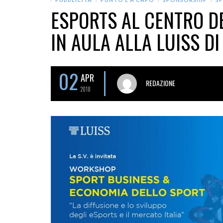
ESPORTS AL CENTRO DE
IN AULA ALLA LUISS D
02
APR
REDAZIONE
2018