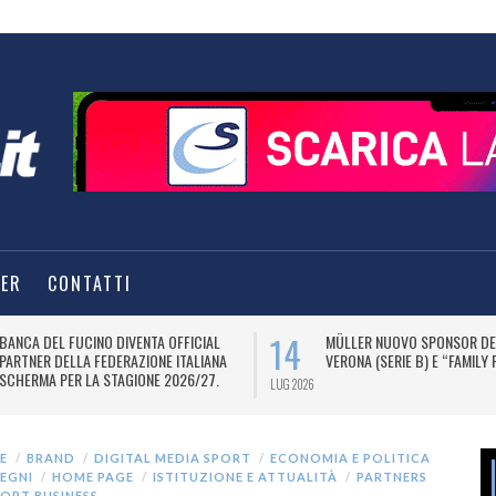
TER
CONTATTI
14
BANCA DEL FUCINO DIVENTA OFFICIAL
MÜLLER NUOVO SPONSOR DE
PARTNER DELLA FEDERAZIONE ITALIANA
VERONA (SERIE B) E “FAMILY
SCHERMA PER LA STAGIONE 2026/27.
LUG 2026
E
BRAND
DIGITAL MEDIA SPORT
ECONOMIA E POLITICA
EGNI
HOME PAGE
ISTITUZIONE E ATTUALITÀ
PARTNERS
ORT BUSINESS