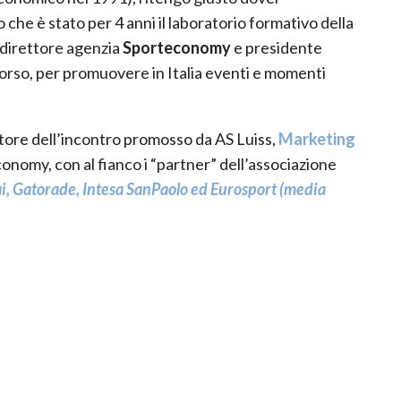
 che è stato per 4 anni il laboratorio formativo della
direttore agenzia
Sporteconomy
e presidente
orso, per promuovere in Italia eventi e momenti
atore dell’incontro promosso da AS Luiss,
Marketing
onomy, con al fianco i “partner” dell’associazione
i, Gatorade, Intesa SanPaolo ed Eurosport (media