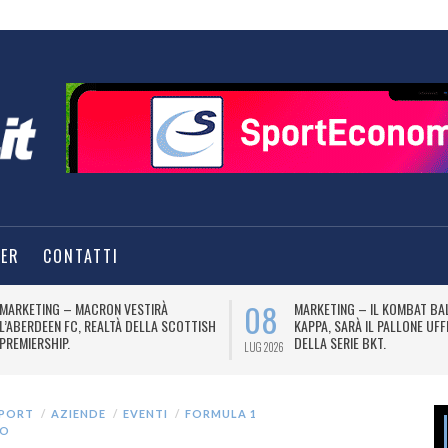
TER
CONTATTI
08
MARKETING – MACRON VESTIRÀ
MARKETING – IL KOMBAT BA
L’ABERDEEN FC, REALTÀ DELLA SCOTTISH
KAPPA, SARÀ IL PALLONE UFF
PREMIERSHIP.
DELLA SERIE BKT.
LUG 2026
SPORT
AZIENDE
EVENTI
FORMULA 1
NO