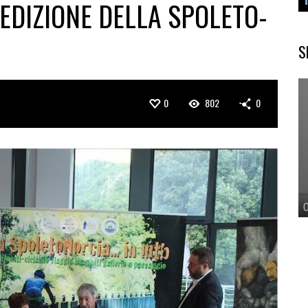
 EDIZIONE DELLA SPOLETO-
S
0
802
0