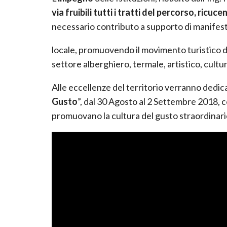
via fruibili tutti i tratti del percorso, ricuc
necessario contributo a supporto di manifes
locale, promuovendo il movimento turistico d
settore alberghiero, termale, artistico, cult
Alle eccellenze del territorio verranno dedi
Gusto
”, dal 30 Agosto al 2 Settembre 2018, c
promuovano la cultura del gusto straordinario