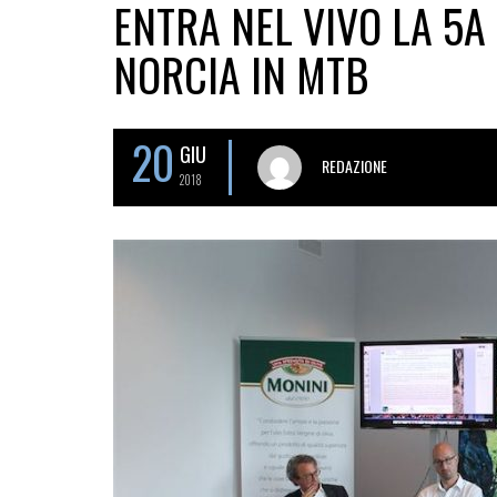
ENTRA NEL VIVO LA 5A
NORCIA IN MTB
20
GIU
REDAZIONE
2018