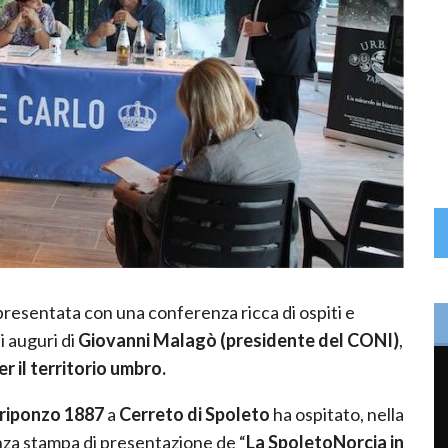
presentata con una conferenza ricca di ospiti e
i auguri di
Giovanni Malagò (presidente del CONI)
,
r il territorio umbro.
Triponzo 1887
a
Cerreto di Spoleto
ha ospitato, nella
nza stampa di presentazione de “
La SpoletoNorcia in