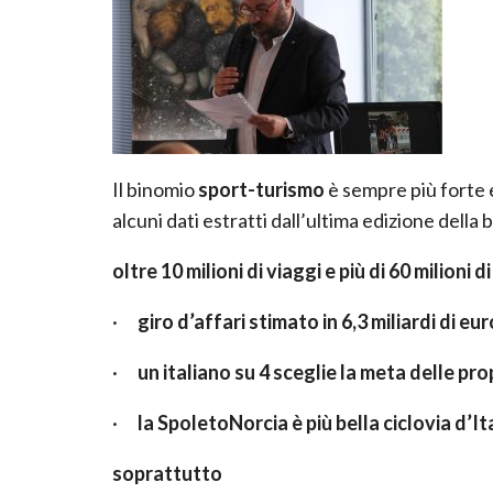
Il binomio
sport-turismo
è sempre più forte e
alcuni dati estratti dall’ultima edizione della
oltre 10 milioni di viaggi e più di 60 milioni 
·
giro d’affari stimato in 6,3 miliardi di eur
·
un italiano su 4 sceglie la meta delle pr
·
la SpoletoNorcia è più bella ciclovia d’Ita
soprattutto