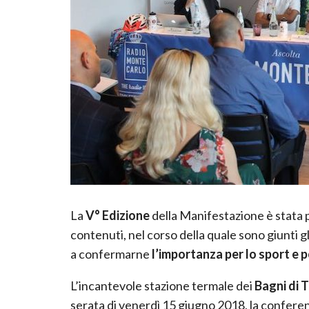
La
V° Edizione
della Manifestazione è stata 
contenuti, nel corso della quale sono giunti gl
a confermarne
l’importanza per lo sport e pe
L’incantevole stazione termale dei
Bagni di 
serata di venerdì 15 giugno 2018, la confere