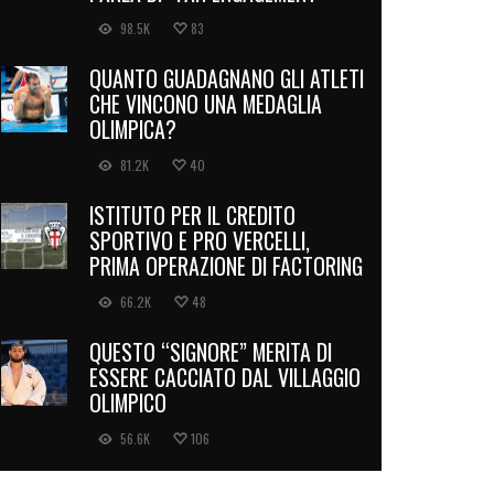
98.5K
83
QUANTO GUADAGNANO GLI ATLETI
CHE VINCONO UNA MEDAGLIA
OLIMPICA?
81.2K
40
ISTITUTO PER IL CREDITO
SPORTIVO E PRO VERCELLI,
PRIMA OPERAZIONE DI FACTORING
66.2K
48
QUESTO “SIGNORE” MERITA DI
ESSERE CACCIATO DAL VILLAGGIO
OLIMPICO
56.6K
106