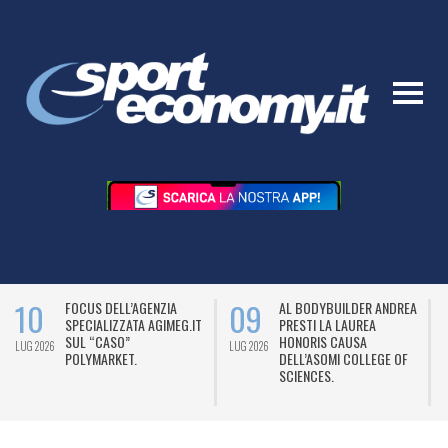
10
09
FOCUS DELL’AGENZIA
AL BODYBUILDER ANDREA
SPECIALIZZATA AGIMEG.IT
PRESTI LA LAUREA
SUL “CASO”
HONORIS CAUSA
LUG 2026
LUG 2026
L
POLYMARKET.
DELL’ASOMI COLLEGE OF
SCIENCES.