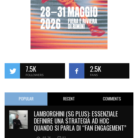
7.5K
2.5K
FOLLOWERS
FANS
POPULAR
RECENT
COMMENTS
LAMBORGHINI (SG PLUS): ESSENZIALE
DEFINIRE UNA STRATEGIA AD HOC
QUANDO SI PARLA DI “FAN ENGAGEMENT”
98.7K
83