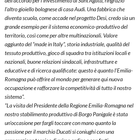
dell’accordo per l’investimento di Sant’Agata, ringrazio
l’altro gioiello bolognese di casa Audi. Una fabbrica che
diventa scuola, come accade nel progetto Desi, credo sia un
grande esempio per il sistema economico-produttivo del
territorio, così come per altre multinazionali. Valore
aggiunto del “made in Italy”, storia industriale, qualità del
tessuto produttivo, gioco di squadra tra istituzioni locali e
nazionali, buone relazioni sindacali, infrastrutture e
educative e di ricerca qualificate: questo è quanto l’Emilia-
Romagna può offrire al mondo per generare qui nuova
occupazione e rafforzare la competitività di tutto il nostro
sistema”.
“La visita del Presidente della Regione Emilia-Romagna nel
nostro stabilimento produttivo di Borgo Panigale è stata
un’occasione per fargli toccare con mano quanto la
passione per il marchio Ducati si coniughi con una