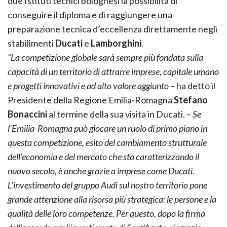
due Istituti tecnici bolognesi la possibilità di
conseguire il diploma e di raggiungere una
preparazione tecnica d’eccellenza direttamente negli
stabilimenti
Ducati
e
Lamborghini
.
“La competizione globale sarà sempre più fondata sulla
capacità di un territorio di attrarre imprese, capitale umano
e progetti innovativi e ad alto valore aggiunto
– ha detto il
Presidente della Regione Emilia-Romagna
Stefano
Bonaccini
al termine della sua visita in Ducati. –
Se
l’Emilia-Romagna può giocare un ruolo di primo piano in
questa competizione, esito del cambiamento strutturale
dell’economia e del mercato che sta caratterizzando il
nuovo secolo, è anche grazie a imprese come Ducati.
L’investimento del gruppo Audi sul nostro territorio pone
grande attenzione alla risorsa più strategica: le persone e la
qualità delle loro competenze. Per questo, dopo la firma