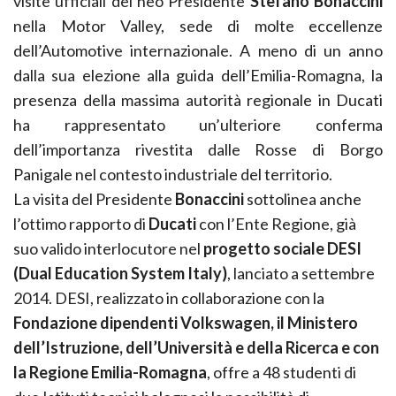
visite ufficiali del neo Presidente
Stefano Bonaccini
nella Motor Valley, sede di molte eccellenze
dell’Automotive internazionale. A meno di un anno
dalla sua elezione alla guida dell’Emilia-Romagna, la
presenza della massima autorità regionale in Ducati
ha rappresentato un’ulteriore conferma
dell’importanza rivestita dalle Rosse di Borgo
Panigale nel contesto industriale del territorio.
La visita del Presidente
Bonaccini
sottolinea anche
l’ottimo rapporto di
Ducati
con l’Ente Regione, già
suo valido interlocutore nel
progetto sociale DESI
(Dual Education System Italy)
, lanciato a settembre
2014. DESI, realizzato in collaborazione con la
Fondazione dipendenti Volkswagen, il Ministero
dell’Istruzione, dell’Università e della Ricerca e con
la Regione Emilia-Romagna
, offre a 48 studenti di