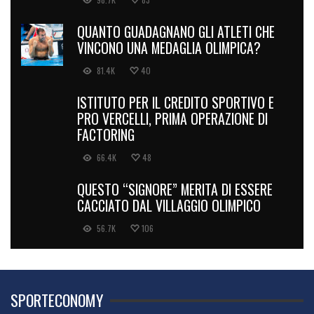
QUANTO GUADAGNANO GLI ATLETI CHE
VINCONO UNA MEDAGLIA OLIMPICA?
81.4K
40
ISTITUTO PER IL CREDITO SPORTIVO E
PRO VERCELLI, PRIMA OPERAZIONE DI
FACTORING
66.4K
48
QUESTO “SIGNORE” MERITA DI ESSERE
CACCIATO DAL VILLAGGIO OLIMPICO
56.7K
106
SPORTECONOMY