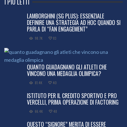
I PIÙ LETTI
LAMBORGHINI (SG PLUS): ESSENZIALE
DEFINIRE UNA STRATEGIA AD HOC QUANDO SI
PARLA DI “FAN ENGAGEMENT”
98.7K
83
QUANTO GUADAGNANO GLI ATLETI CHE
VINCONO UNA MEDAGLIA OLIMPICA?
81.4K
40
ISTITUTO PER IL CREDITO SPORTIVO E PRO
VERCELLI, PRIMA OPERAZIONE DI FACTORING
66.4K
48
QUESTO “SIGNORE” MERITA DI ESSERE