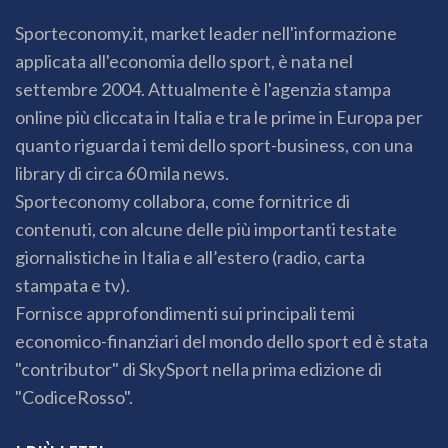
Sporteconomy.it, market leader nell'informazione
applicata all'economia dello sport, è nata nel
settembre 2004. Attualmente è l'agenzia stampa
online più cliccata in Italia e tra le prime in Europa per
quanto riguarda i temi dello sport-business, con una
library di circa 60 mila news.
Sporteconomy collabora, come fornitrice di
contenuti, con alcune delle più importanti testate
giornalistiche in Italia e all’estero (radio, carta
stampata e tv).
Fornisce approfondimenti sui principali temi
economico-finanziari del mondo dello sport ed è stata
"contributor" di SkySport nella prima edizione di
"CodiceRosso".