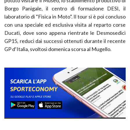
potuto visitare il Museo, lo stabilimento produttivo di
Borgo Panigale, il centro di formazione DESI, il
laboratorio di “Fisica in Moto”. Il tour si è poi concluso
con una speciale ed esclusiva visita al reparto corse
Ducati, dove sono appena rientrate le Desmosedici
GP15, reduci dai successi ottenuti durante il recente
GP d‘Italia, svoltosi domenica scorsa al Mugello.