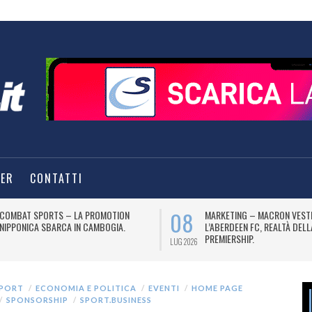
TER
CONTATTI
08
COMBAT SPORTS – LA PROMOTION
MARKETING – MACRON VEST
NIPPONICA SBARCA IN CAMBOGIA.
L’ABERDEEN FC, REALTÀ DEL
PREMIERSHIP.
LUG 2026
SPORT
ECONOMIA E POLITICA
EVENTI
HOME PAGE
SPONSORSHIP
SPORT.BUSINESS