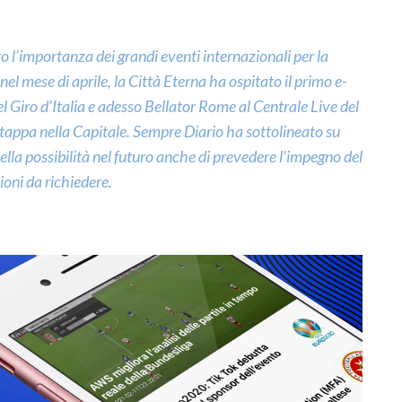
o l’importanza dei grandi eventi internazionali per la
l mese di aprile, la Città Eterna ha ospitato il primo e-
l Giro d’Italia e adesso Bellator Rome al Centrale Live del
à tappa nella Capitale. Sempre Diario ha sottolineato su
lla possibilità nel futuro anche di prevedere l’impegno del
ioni da richiedere.