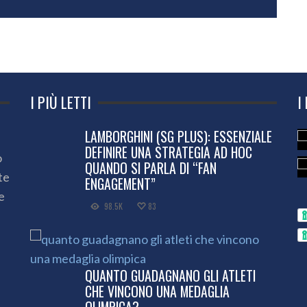
I PIÙ LETTI
I
LAMBORGHINI (SG PLUS): ESSENZIALE
DEFINIRE UNA STRATEGIA AD HOC
o
QUANDO SI PARLA DI “FAN
te
ENGAGEMENT”
e
98.5K
83
QUANTO GUADAGNANO GLI ATLETI
CHE VINCONO UNA MEDAGLIA