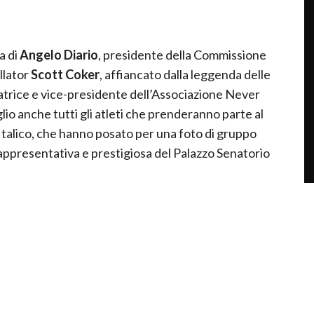
a di
Angelo Diario
, presidente della Commissione
llator
Scott Coker
, affiancato dalla leggenda delle
datrice e vice-presidente dell’Associazione Never
lio anche tutti gli atleti che prenderanno parte al
 Italico, che hanno posato per una foto di gruppo
ù rappresentativa e prestigiosa del Palazzo Senatorio