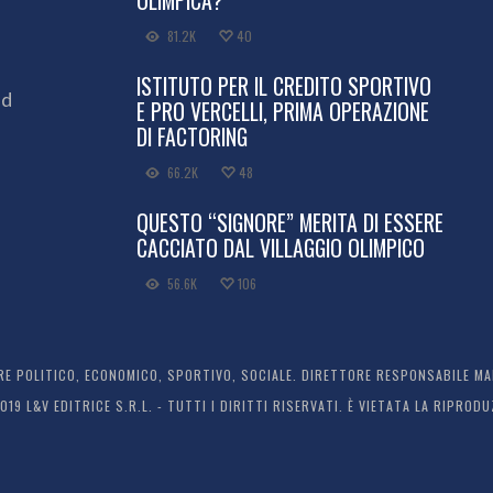
OLIMPICA?
81.2K
40
ISTITUTO PER IL CREDITO SPORTIVO
ed
E PRO VERCELLI, PRIMA OPERAZIONE
DI FACTORING
66.2K
48
QUESTO “SIGNORE” MERITA DI ESSERE
CACCIATO DAL VILLAGGIO OLIMPICO
56.6K
106
 POLITICO, ECONOMICO, SPORTIVO, SOCIALE. DIRETTORE RESPONSABILE MARC
2019 L&V EDITRICE S.R.L. - TUTTI I DIRITTI RISERVATI. È VIETATA LA RIPR