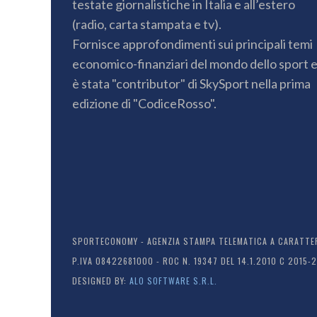
testate giornalistiche in Italia e all’estero
(radio, carta stampata e tv).
Fornisce approfondimenti sui principali temi
economico-finanziari del mondo dello sport 
è stata "contributor" di SkySport nella prima
edizione di "CodiceRosso".
SPORTECONOMY - AGENZIA STAMPA TELEMATICA A CARATTERE
P.IVA 08422681000 - ROC N. 19347 DEL 14.1.2010 C 2015-
DESIGNED BY:
ALO SOFTWARE S.R.L.