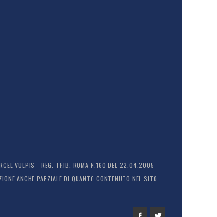
EL VULPIS - REG. TRIB. ROMA N.160 DEL 22.04.2005 -
ODUZIONE ANCHE PARZIALE DI QUANTO CONTENUTO NEL SITO.