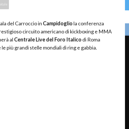
itale
ala del Carroccio in
Campidoglio
la conferenza
prestigioso circuito americano di kickboxing e MMA
herà al
Centrale Live del Foro Italico
di Roma
 più grandi stelle mondiali di ring e gabbia.