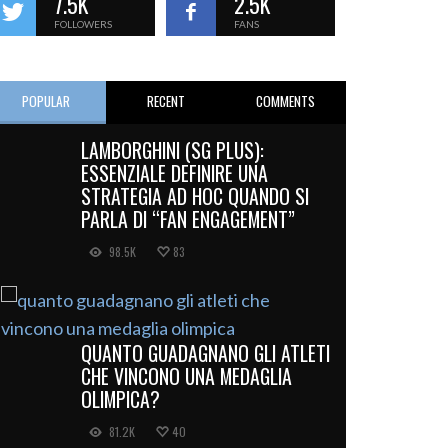
7.5K
2.5K
FOLLOWERS
FANS
POPULAR
RECENT
COMMENTS
LAMBORGHINI (SG PLUS):
ESSENZIALE DEFINIRE UNA
STRATEGIA AD HOC QUANDO SI
PARLA DI “FAN ENGAGEMENT”
98.5K
83
QUANTO GUADAGNANO GLI ATLETI
CHE VINCONO UNA MEDAGLIA
OLIMPICA?
81.2K
40