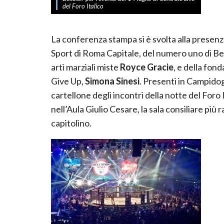
del Foro Italico
La conferenza stampa si è svolta alla presenz
Sport di Roma Capitale, del numero uno di Be
arti marziali miste
Royce Gracie
, e della fon
Give Up,
Simona Sinesi
. Presenti in Campidog
cartellone degli incontri della notte del Foro
nell’Aula Giulio Cesare, la sala consiliare pi
capitolino.