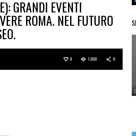
E): GRANDI EVENTI
VERE ROMA. NEL FUTURO
S
SEO.
0
1,000
0