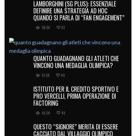
LAMBORGHINI (SG PLUS): ESSENZIALE
DEFINIRE UNA STRATEGIA AD HOC
QUANDO SI PARLA DI “FAN ENGAGEMENT”
98.8K
83
QUANTO GUADAGNANO GLI ATLETI CHE
VINCONO UNA MEDAGLIA OLIMPICA?
81.5K
40
ISTITUTO PER IL CREDITO SPORTIVO E
PRO VERCELLI, PRIMA OPERAZIONE DI
FACTORING
66.5K
48
QUESTO “SIGNORE” MERITA DI ESSERE
CACCIATO DAL VILLAGGIO OLIMPICO