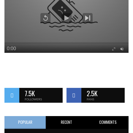
7.5K
2.5K
FOLLOWERS
FANS
POPULAR
RECENT
COMMENTS