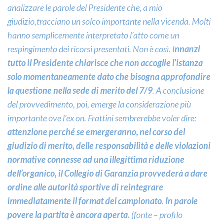
analizzare le parole del Presidente che, a mio
giudizio,tracciano un solco importante nella vicenda. Molti
hanno semplicemente interpretato l’atto come un
respingimento dei ricorsi presentati. Non è così. I
nnanzi
tutto il Presidente chiarisce che non accoglie l’istanza
solo momentaneamente dato che bisogna approfondire
la questione nella sede di merito del 7/9
. A conclusione
del provvedimento, poi, emerge la considerazione più
importante ove l’ex on. Frattini sembrerebbe voler dire:
attenzione perché se emergeranno, nel corso del
giudizio di merito, delle responsabilità e delle violazioni
normative connesse ad una illegittima riduzione
dell’organico, il Collegio di Garanzia provvederà a dare
ordine alle autorità sportive di reintegrare
immediatamente il format del campionato. In parole
povere la partita è ancora aperta.
(fonte – profilo