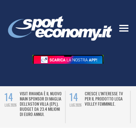
14
14
VISIT RWANDA È IL NUOVO
CRESCE L’INTERESSE TV
MAIN SPONSOR DI MAGLIA
PER IL PRODOTTO LEGA
DELL’ASTON VILLA (EPL).
VOLLEY FEMMINILE.
LUG 2026
LUG 2026
L
BUDGET DA 23.4 MILIONI
DI EURO ANNUI.