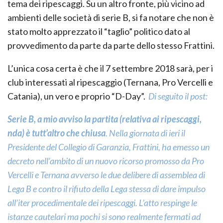
tema dei ripescaggi. Su un altro fronte, più vicino ad
ambienti delle società di serie B, si fa notare che non è
stato molto apprezzato il “taglio” politico dato al
provvedimento da parte da parte dello stesso Frattini.
L’unica cosa certa è che il 7 settembre 2018 sarà, per i
club interessati al ripescaggio (Ternana, Pro Vercelli e
Catania), un vero e proprio “D-Day”.
Di seguito il post:
Serie B, a mio avviso la partita (relativa ai ripescaggi,
nda) è tutt’altro che chiusa
. Nella giornata di ieri il
Presidente del Collegio di Garanzia, Frattini, ha emesso un
decreto nell’ambito di un nuovo ricorso promosso da Pro
Vercelli e Ternana avverso le due delibere di assemblea di
Lega B e contro il rifiuto della Lega stessa di dare impulso
all’iter procedimentale dei ripescaggi. L’atto respinge le
istanze cautelari ma pochi si sono realmente fermati ad