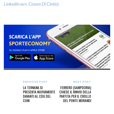
Linkedin avv. Cesare Di Cintio)
PREVIOUS POST
NEXT POST
LA TERNANA SI
FERRERO (SAMPDORIA)
PRESENTA NUOVAMENTE
CHIEDE IL RINVIO DELLA
DAVANTI AL CDG DEL
PARTITA PER IL CROLLO
CONI
DEL PONTE MORANDI