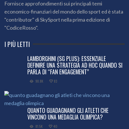
Fornisce approfondimenti sui principali temi
economico-finanziari del mondo dello sport ed è stata
"contributor" di SkySport nella prima edizione di
"CodiceRosso".
I PIÙ LETTI
LAMBORGHINI (SG PLUS): ESSENZIALE
DEFINIRE UNA STRATEGIA AD HOC QUANDO SI
PARLA DI “FAN ENGAGEMENT”
98.8K
83
QUANTO GUADAGNANO GLI ATLETI CHE
VINCONO UNA MEDAGLIA OLIMPICA?
81.5K
40