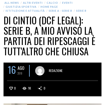
ALL NEWS
ALTRI EVENTI
CALCIO
EVENTI
GIUSTIZIA SPORTIVA
HOME PAGE
ISTITUZIONE E ATTUALITÀ
SERIE A - SERIE B
SERIE B
DI CINTIO (DCF LEGAL):
SERIE B, A MIO AVVISO LA
PARTITA DEI RIPESCAGGI È
TUTT’ALTRO CHE CHIUSA
16
AGO
REDAZIONE
2018
0
1K
0