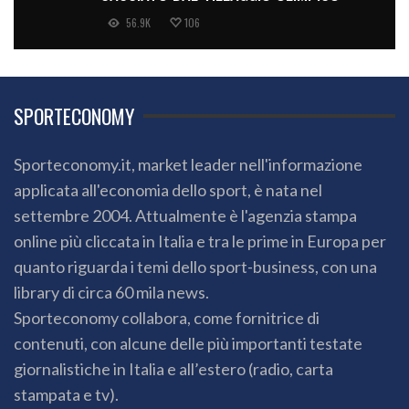
56.9K
106
SPORTECONOMY
Sporteconomy.it, market leader nell'informazione
applicata all'economia dello sport, è nata nel
settembre 2004. Attualmente è l'agenzia stampa
online più cliccata in Italia e tra le prime in Europa per
quanto riguarda i temi dello sport-business, con una
library di circa 60 mila news.
Sporteconomy collabora, come fornitrice di
contenuti, con alcune delle più importanti testate
giornalistiche in Italia e all’estero (radio, carta
stampata e tv).