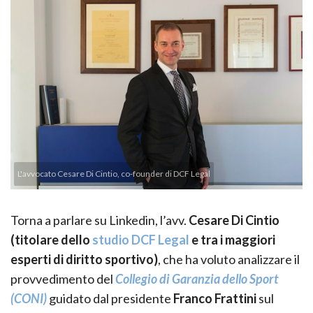
L'avvocato Cesare Di Cintio, co-founder di DCF Legal
Torna a parlare su Linkedin, l’avv.
Cesare Di Cintio
(titolare dello
studio DCF Legal
e tra i maggiori
esperti di diritto sportivo)
, che ha voluto analizzare il
provvedimento del
Collegio di Garanzia dello Sport
(CONI)
guidato dal presidente
Franco Frattini
sul