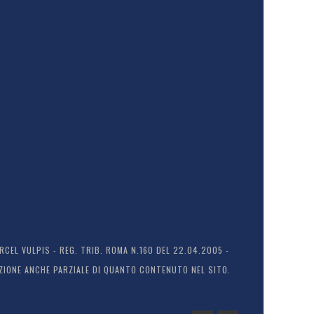
EL VULPIS - REG. TRIB. ROMA N.160 DEL 22.04.2005 -
ODUZIONE ANCHE PARZIALE DI QUANTO CONTENUTO NEL SITO.