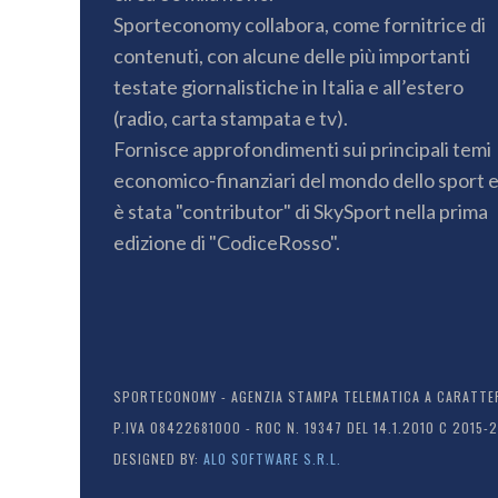
Sporteconomy collabora, come fornitrice di
contenuti, con alcune delle più importanti
testate giornalistiche in Italia e all’estero
(radio, carta stampata e tv).
Fornisce approfondimenti sui principali temi
economico-finanziari del mondo dello sport 
è stata "contributor" di SkySport nella prima
edizione di "CodiceRosso".
SPORTECONOMY - AGENZIA STAMPA TELEMATICA A CARATTERE
P.IVA 08422681000 - ROC N. 19347 DEL 14.1.2010 C 2015-
DESIGNED BY:
ALO SOFTWARE S.R.L.