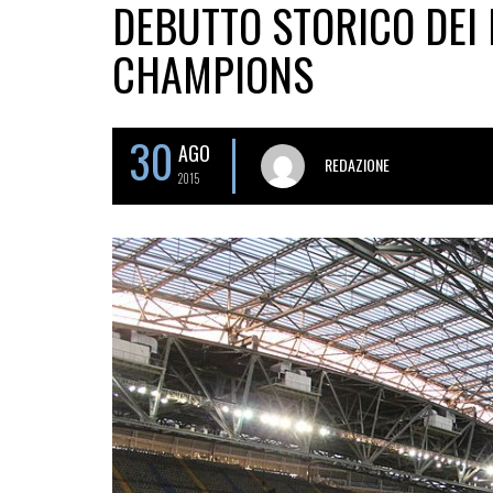
DEBUTTO STORICO DEI 
CHAMPIONS
30
AGO
REDAZIONE
2015