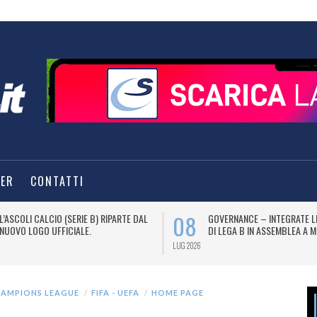
TER
CONTATTI
08
L’ASCOLI CALCIO (SERIE B) RIPARTE DAL
GOVERNANCE – INTEGRATE L
NUOVO LOGO UFFICIALE.
DI LEGA B IN ASSEMBLEA A M
LUG 2026
AMPIONS LEAGUE
FIFA - UEFA
HOME PAGE