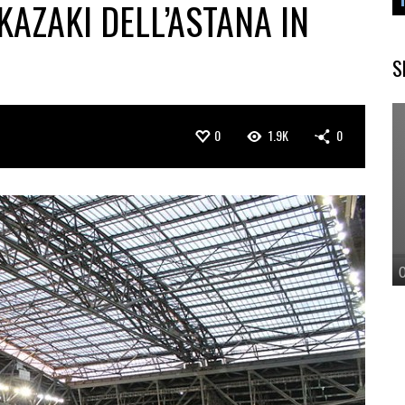
KAZAKI DELL’ASTANA IN
S
0
1.9K
0