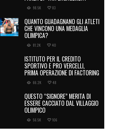
98.5K
83
QUANTO GUADAGNANO GLI ATLETI
CHE VINCONO UNA MEDAGLIA
OLIMPICA?
81.2K
40
ISTITUTO PER IL CREDITO
SPORTIVO E PRO VERCELLI,
PRIMA OPERAZIONE DI FACTORING
66.2K
48
QUESTO “SIGNORE” MERITA DI
ESSERE CACCIATO DAL VILLAGGIO
OLIMPICO
56.5K
106