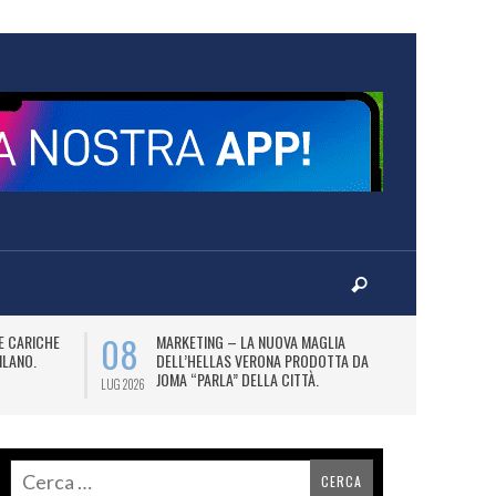
08
09
E CARICHE
MARKETING – LA NUOVA MAGLIA
I
ILANO.
DELL’HELLAS VERONA PRODOTTA DA
KI
JOMA “PARLA” DELLA CITTÀ.
LUG 2026
LUG 2026