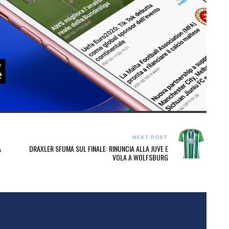
NEXT POST
A
DRAXLER SFUMA SUL FINALE: RINUNCIA ALLA JUVE E
VOLA A WOLFSBURG