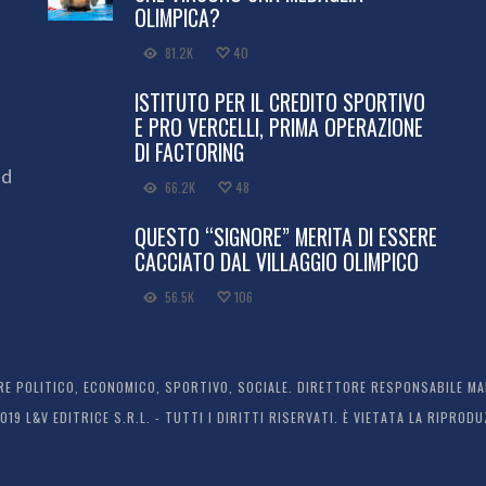
OLIMPICA?
81.2K
40
ISTITUTO PER IL CREDITO SPORTIVO
E PRO VERCELLI, PRIMA OPERAZIONE
DI FACTORING
ed
66.2K
48
QUESTO “SIGNORE” MERITA DI ESSERE
CACCIATO DAL VILLAGGIO OLIMPICO
56.5K
106
 POLITICO, ECONOMICO, SPORTIVO, SOCIALE. DIRETTORE RESPONSABILE MARC
2019 L&V EDITRICE S.R.L. - TUTTI I DIRITTI RISERVATI. È VIETATA LA RIPR