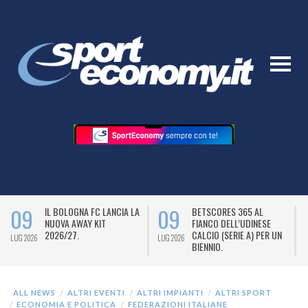
09
09
IL BOLOGNA FC LANCIA LA
BETSCORES 365 AL
NUOVA AWAY KIT
FIANCO DELL’UDINESE
2026/27.
CALCIO (SERIE A) PER UN
LUG 2026
LUG 2026
L
BIENNIO.
ALL NEWS
ALTRI EVENTI
ALTRI IMPIANTI
ALTRI SPORT
ECONOMIA E POLITICA
FEDERAZIONI ITALIANE