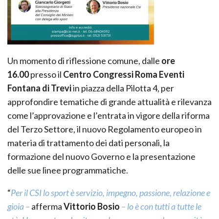
Un momento di riflessione comune, dalle
ore
16.00
presso il
Centro Congressi Roma Eventi
Fontana di Trevi
in piazza della Pilotta 4, per
approfondire tematiche di grande attualità e rilevanza
come l’approvazione e l’entrata in vigore della riforma
del Terzo Settore, il nuovo Regolamento europeo in
materia di trattamento dei dati personali, la
formazione del nuovo Governo e la presentazione
delle sue linee programmatiche.
“
Per il CSI lo sport è servizio, impegno, passione, relazione e
gioia –
afferma
Vittorio Bosio
– lo è con tutti a tutte le