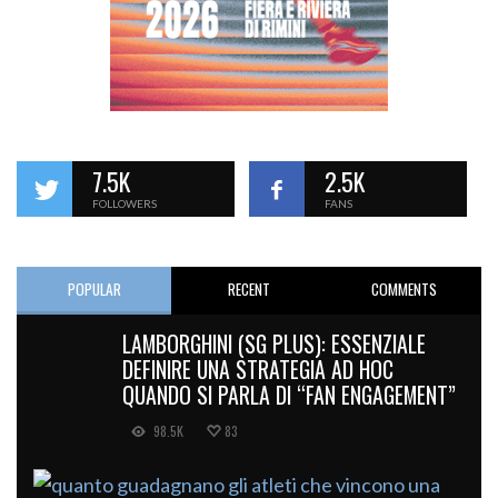
7.5K
2.5K
FOLLOWERS
FANS
POPULAR
RECENT
COMMENTS
LAMBORGHINI (SG PLUS): ESSENZIALE
DEFINIRE UNA STRATEGIA AD HOC
QUANDO SI PARLA DI “FAN ENGAGEMENT”
98.5K
83