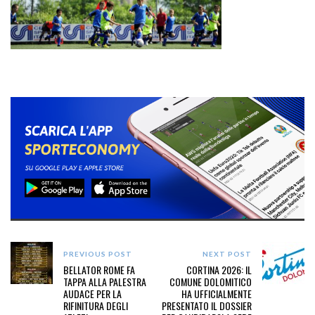
PREVIOUS POST
NEXT POST
BELLATOR ROME FA
CORTINA 2026: IL
TAPPA ALLA PALESTRA
COMUNE DOLOMITICO
AUDACE PER LA
HA UFFICIALMENTE
RIFINITURA DEGLI
PRESENTATO IL DOSSIER