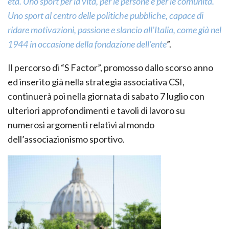
età. Uno sport per la vita, per le persone e per le comunità.
Uno sport al centro delle politiche pubbliche, capace di
ridare motivazioni, passione e slancio all’Italia, come già nel
1944 in occasione della fondazione dell’ente
”.
Il percorso di “S Factor”, promosso dallo scorso anno
ed inserito già nella strategia associativa CSI,
continuerà poi nella giornata di sabato 7 luglio con
ulteriori approfondimenti e tavoli di lavoro su
numerosi argomenti relativi al mondo
dell’associazionismo sportivo.