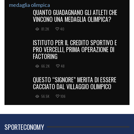
QUANTO GUADAGNANO GLI ATLETI CHE
VINCONO UNA MEDAGLIA OLIMPICA?
81.2K
40
ISTITUTO PER IL CREDITO SPORTIVO E
PRO VERCELLI, PRIMA OPERAZIONE DI
FACTORING
66.2K
48
QUESTO “SIGNORE” MERITA DI ESSERE
CACCIATO DAL VILLAGGIO OLIMPICO
56.5K
106
SPORTECONOMY