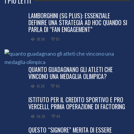
I PIÙ LETTI
LAMBORGHINI (SG PLUS): ESSENZIALE
DEFINIRE UNA STRATEGIA AD HOC QUANDO SI
PARLA DI “FAN ENGAGEMENT”
98.5K
83
QUANTO GUADAGNANO GLI ATLETI CHE
VINCONO UNA MEDAGLIA OLIMPICA?
81.2K
40
ISTITUTO PER IL CREDITO SPORTIVO E PRO
VERCELLI, PRIMA OPERAZIONE DI FACTORING
66.2K
48
QUESTO “SIGNORE” MERITA DI ESSERE