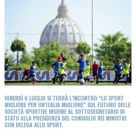
VENERDÌ 6 LUGLIO SI TERRÀ L’INCONTRO “LO SPORT
MIGLIORE PER UN’ITALIA MIGLIORE” SUL FUTURO DELLE
SOCIETÀ SPORTIVE INSIEME AL SOTTOSEGRETARIO DI
STATO ALLA PRESIDENZA DEL CONSIGLIO DEI MINISTRI
CON DELEGA ALLO SPORT.