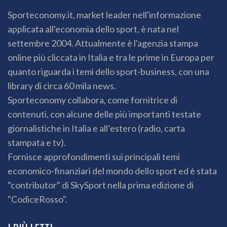
Sporteconomy.it, market leader nell'informazione
applicata all'economia dello sport, è nata nel
settembre 2004. Attualmente è l'agenzia stampa
online più cliccata in Italia e tra le prime in Europa per
quanto riguarda i temi dello sport-business, con una
library di circa 60 mila news.
Sporteconomy collabora, come fornitrice di
contenuti, con alcune delle più importanti testate
giornalistiche in Italia e all’estero (radio, carta
stampata e tv).
Fornisce approfondimenti sui principali temi
economico-finanziari del mondo dello sport ed è stata
"contributor" di SkySport nella prima edizione di
"CodiceRosso".