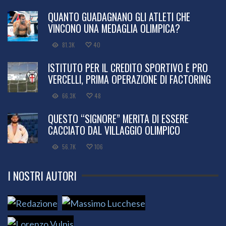
QUANTO GUADAGNANO GLI ATLETI CHE
VINCONO UNA MEDAGLIA OLIMPICA?
81.3K
40
ISTITUTO PER IL CREDITO SPORTIVO E PRO
VERCELLI, PRIMA OPERAZIONE DI FACTORING
66.3K
48
QUESTO “SIGNORE” MERITA DI ESSERE
CACCIATO DAL VILLAGGIO OLIMPICO
56.7K
106
I NOSTRI AUTORI