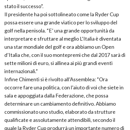
stato il successo”.
Il presidente ha poi sottolineato come la Ryder Cup
possa essere una grande viatico per lo sviluppo del
golf nella penisola. “E’ una grande opportunità da
interpretare e sfruttare al meglio L’Italia è diventata
una star mondiale del golf e ora abbiamo un Open
d’Italia che, con il suo montepremi che dal 2017 sarà di
sette milioni di euro, si allinea ai più grandi eventi
internazionali.”
Infine Chimenti si è rivolto all’Assemblea: “Ora
occorre fare una politica, con l’aiuto di voi che siete in
sala e appoggiata dalla Federazione, che possa
determinare un cambiamento definitivo. Abbiamo
commissionato uno studio, elaborato da strutture
qualificate e assolutamente attendibili, secondo il
quale la Ryder Cup produrrà un importante numero di