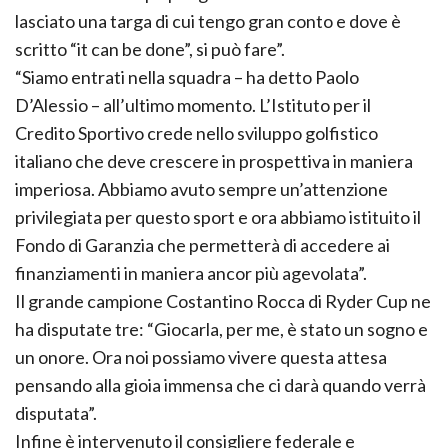
lasciato una targa di cui tengo gran conto e dove è
scritto “it can be done”, si può fare”.
“Siamo entrati nella squadra – ha detto Paolo
D’Alessio – all’ultimo momento. L’Istituto per il
Credito Sportivo crede nello sviluppo golfistico
italiano che deve crescere in prospettiva in maniera
imperiosa. Abbiamo avuto sempre un’attenzione
privilegiata per questo sport e ora abbiamo istituito il
Fondo di Garanzia che permetterà di accedere ai
finanziamenti in maniera ancor più agevolata”.
Il grande campione Costantino Rocca di Ryder Cup ne
ha disputate tre: “Giocarla, per me, è stato un sogno e
un onore. Ora noi possiamo vivere questa attesa
pensando alla gioia immensa che ci darà quando verrà
disputata”.
Infine è intervenuto il consigliere federale e