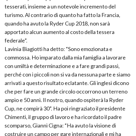
tesserati, insieme a un notevole incremento del
turismo. Al contrario di quanto ha fatto la Francia,
quando ha avuto la Ryder Cup 2018, non sarà
apportato alcun aumento al costo della tessera
federale”.
Lavinia Biagiotti ha detto: “Sono emozionata e
commossa. Ho imparato dalla mia famiglia a lavorare
con umiltà e determinazione e a fare grandi passi,
perché con i piccoli non si va da nessuna parte e siamo
arrivati a questo risultato eclatante. Gli inglesi dicono
che per fare un grande circolo occorrono un terreno
ampio e 50 anni. Il nostro, quando ospiterà la Ryder
Cup, ne compirà 30”. Ha poi ringraziato il presidente
Chimenti, il gruppo di lavoro e ha ricordato il padre
scomparso, Gianni Cigna: “Ha avuto la visione di
costruire un campo per gare internazionali e mi ha