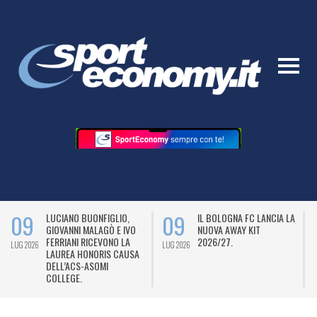
09
09
LUCIANO BUONFIGLIO,
IL BOLOGNA FC LANCIA LA
GIOVANNI MALAGÒ E IVO
NUOVA AWAY KIT
FERRIANI RICEVONO LA
2026/27.
LUG 2026
LUG 2026
L
LAUREA HONORIS CAUSA
DELL’ACS-ASOMI
COLLEGE.