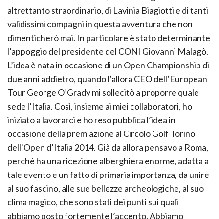
altrettanto straordinario, di Lavinia Biagiotti e di tanti
validissimi compagni in questa avventura che non
dimenticherò mai. In particolare è stato determinante
l’appoggio del presidente del CONI Giovanni Malagò.
L’idea è nata in occasione di un Open Championship di
due anni addietro, quando l’allora CEO dell’European
Tour George O’Grady mi sollecitò a proporre quale
sede l’Italia. Così, insieme ai miei collaboratori, ho
iniziato a lavorarci e ho reso pubblica l’idea in
occasione della premiazione al Circolo Golf Torino
dell’Open d’Italia 2014. Già da allora pensavo a Roma,
perché ha una ricezione alberghiera enorme, adatta a
tale evento e un fatto di primaria importanza, da unire
al suo fascino, alle sue bellezze archeologiche, al suo
clima magico, che sono stati dei punti sui quali
abbiamo posto fortemente l’accento. Abbiamo