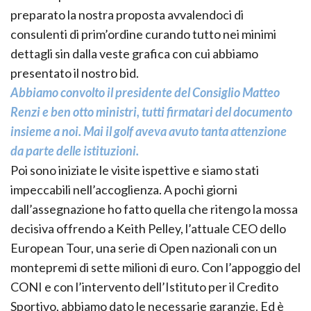
preparato la nostra proposta avvalendoci di
consulenti di prim’ordine curando tutto nei minimi
dettagli sin dalla veste grafica con cui abbiamo
presentato il nostro bid.
Abbiamo convolto il presidente del Consiglio Matteo
Renzi e ben otto ministri, tutti firmatari del documento
insieme a noi. Mai il golf aveva avuto tanta attenzione
da parte delle istituzioni.
Poi sono iniziate le visite ispettive e siamo stati
impeccabili nell’accoglienza. A pochi giorni
dall’assegnazione ho fatto quella che ritengo la mossa
decisiva offrendo a Keith Pelley, l’attuale CEO dello
European Tour, una serie di Open nazionali con un
montepremi di sette milioni di euro. Con l’appoggio del
CONI e con l’intervento dell’Istituto per il Credito
Sportivo, abbiamo dato le necessarie garanzie. Ed è