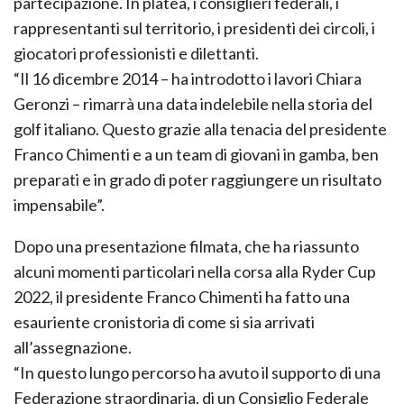
partecipazione. In platea, i consiglieri federali, i
rappresentanti sul territorio, i presidenti dei circoli, i
giocatori professionisti e dilettanti.
“Il 16 dicembre 2014 – ha introdotto i lavori Chiara
Geronzi – rimarrà una data indelebile nella storia del
golf italiano. Questo grazie alla tenacia del presidente
Franco Chimenti e a un team di giovani in gamba, ben
preparati e in grado di poter raggiungere un risultato
impensabile”.
Dopo una presentazione filmata, che ha riassunto
alcuni momenti particolari nella corsa alla Ryder Cup
2022, il presidente Franco Chimenti ha fatto una
esauriente cronistoria di come si sia arrivati
all’assegnazione.
“In questo lungo percorso ha avuto il supporto di una
Federazione straordinaria, di un Consiglio Federale