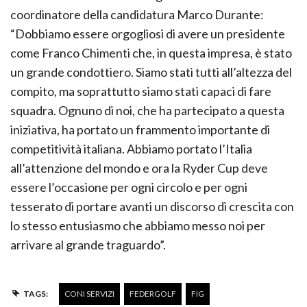
coordinatore della candidatura Marco Durante:
“Dobbiamo essere orgogliosi di avere un presidente
come Franco Chimenti che, in questa impresa, è stato
un grande condottiero. Siamo stati tutti all’altezza del
compito, ma soprattutto siamo stati capaci di fare
squadra. Ognuno di noi, che ha partecipato a questa
iniziativa, ha portato un frammento importante di
competitività italiana. Abbiamo portato l’Italia
all’attenzione del mondo e ora la Ryder Cup deve
essere l’occasione per ogni circolo e per ogni
tesserato di portare avanti un discorso di crescita con
lo stesso entusiasmo che abbiamo messo noi per
arrivare al grande traguardo”.
TAGS:
CONI SERVIZI
FEDERGOLF
FIG