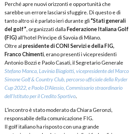
Perché apre nuovi orizzonti e opportunità che
sarebbe un errore lasciarsi sfuggire. Di questo e di
tanto altro si è parlato ieri durante gli
“Stati generali
del golf”
, organizzati dalla
Federazione Italiana Golf
(FIG)
all’hotel Principe di Savoia di Milano.
Oltre al
presidente di CONI Servizi e della FIG,
Franco Chimenti
, erano presenti i vicepresidenti
Antonio Bozzi e Paolo Casati, il Segretario Generale
Stefano Manca, Lavinia Biagiotti, vicepresidente del Marco
Simone Golf & Country Club, percorso ufficiale della Ryder
Cup 2022, e Paolo D’Alessio, Commissario straordinario
dell’Istituto per il Credito Sportivo
.
L’incontro è stato moderato da Chiara Geronzi,
responsabile della comunicazione FIG.
Il golf italiano ha risposto con una grande