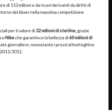
re di 113 milioni e da ricavi derivanti da diritti di
 ritorno dei blues nella massima competizione
li per il valore di
32 milioni di sterline,
grazie
ico
Nike
che garantisce la bellezza di
60 milioni di
ntate giornaliere, nonostante i prezzi al botteghino
ne 2011/2012.