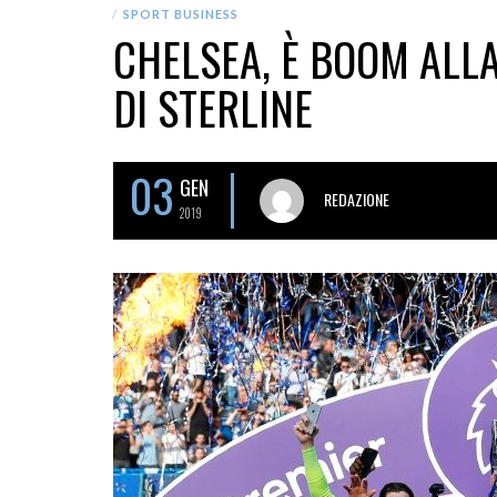
SPORT BUSINESS
CHELSEA, È BOOM ALLA
DI STERLINE
03
GEN
REDAZIONE
2019