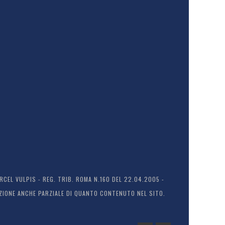
EL VULPIS - REG. TRIB. ROMA N.160 DEL 22.04.2005 -
ODUZIONE ANCHE PARZIALE DI QUANTO CONTENUTO NEL SITO.