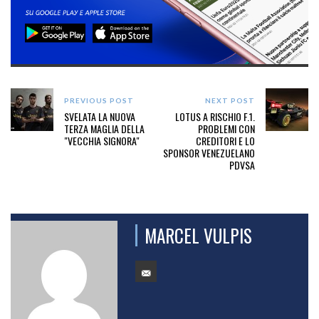
PREVIOUS POST
NEXT POST
SVELATA LA NUOVA
LOTUS A RISCHIO F.1.
TERZA MAGLIA DELLA
PROBLEMI CON
"VECCHIA SIGNORA"
CREDITORI E LO
SPONSOR VENEZUELANO
PDVSA
MARCEL VULPIS