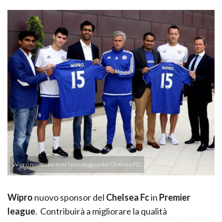
Wipro nuovo partner tecnologico del Chelsea FC.
Wipro
nuovo sponsor del
Chelsea Fc
in
Premier
league
. Contribuirà a migliorare la qualità