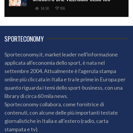
56.5K
106
SPORTECONOMY
Sporteconomy.it, market leader nell'informazione
applicata all'economia dello sport, è nata nel
settembre 2004. Attualmente è l'agenzia stampa
online più cliccata in Italia e tra le prime in Europa per
quanto riguarda i temi dello sport-business, con una
library di circa 60 mila news.
Sporteconomy collabora, come fornitrice di
contenuti, con alcune delle più importanti testate
giornalistiche in Italia e all’estero (radio, carta
stampata e tv).