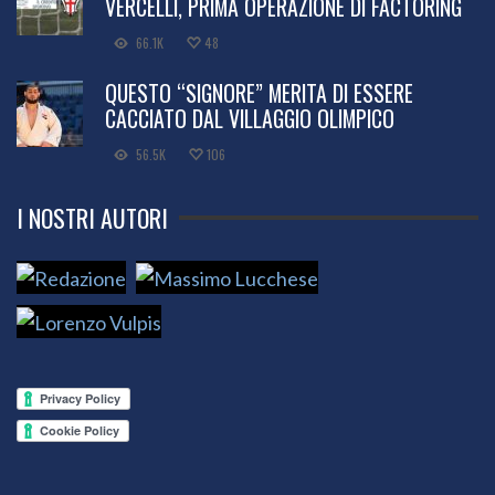
VERCELLI, PRIMA OPERAZIONE DI FACTORING
66.1K
48
QUESTO “SIGNORE” MERITA DI ESSERE
CACCIATO DAL VILLAGGIO OLIMPICO
56.5K
106
I NOSTRI AUTORI