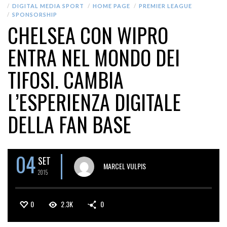
DIGITAL MEDIA SPORT
HOME PAGE
PREMIER LEAGUE
SPONSORSHIP
CHELSEA CON WIPRO
ENTRA NEL MONDO DEI
TIFOSI. CAMBIA
L’ESPERIENZA DIGITALE
DELLA FAN BASE
04
SET
MARCEL VULPIS
2015
0
2.3K
0