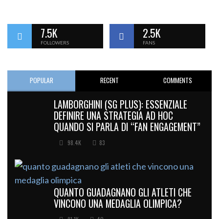
7.5K
2.5K
FOLLOWERS
FANS
POPULAR
RECENT
COMMENTS
LAMBORGHINI (SG PLUS): ESSENZIALE
DEFINIRE UNA STRATEGIA AD HOC
QUANDO SI PARLA DI “FAN ENGAGEMENT”
98.4K
83
QUANTO GUADAGNANO GLI ATLETI CHE
VINCONO UNA MEDAGLIA OLIMPICA?