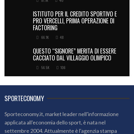
81.1K
40
ISTITUTO PER IL CREDITO SPORTIVO E
PRO VERCELLI, PRIMA OPERAZIONE DI
FACTORING
66.1K
48
QUESTO “SIGNORE” MERITA DI ESSERE
CACCIATO DAL VILLAGGIO OLIMPICO
56.5K
106
SPORTECONOMY
Sporteconomy.it, market leader nell'informazione
applicata all'economia dello sport, è nata nel
settembre 2004. Attualmente è l'agenzia stampa