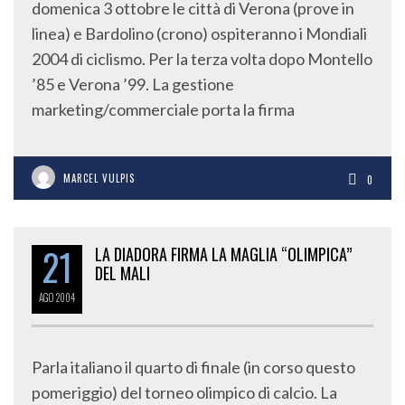
domenica 3 ottobre le città di Verona (prove in
linea) e Bardolino (crono) ospiteranno i Mondiali
2004 di ciclismo. Per la terza volta dopo Montello
’85 e Verona ’99. La gestione
marketing/commerciale porta la firma
MARCEL VULPIS
0
21
LA DIADORA FIRMA LA MAGLIA “OLIMPICA”
DEL MALI
AGO
2004
Parla italiano il quarto di finale (in corso questo
pomeriggio) del torneo olimpico di calcio. La