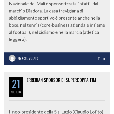
Nazionale del Mali è sponsorizzata, infatti, dal
marchio Diadora. La casa trevigiana di
abbigliamento sportivo è presente anche nella
boxe, nel tennis (core-business aziendale insieme
al football), nel ciclismo e nella marcia (atletica
leggera).
MARCEL VULPIS
0
21
ERREBIAN SPONSOR DI SUPERCOPPA TIM
AGO
2004
Il neo-presidente della S.s. Lazio (Claudio Lotito)