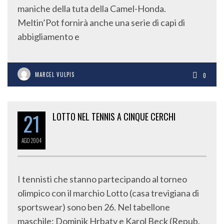
maniche della tuta della Camel-Honda.
Meltin’Pot fornirà anche una serie di capi di
abbigliamento e
MARCEL VULPIS
0
21
LOTTO NEL TENNIS A CINQUE CERCHI
AGO
2004
I tennisti che stanno partecipando al torneo
olimpico con il marchio Lotto (casa trevigiana di
sportswear) sono ben 26. Nel tabellone
maschile: Dominik Hrbaty e Karol Beck (Repub.