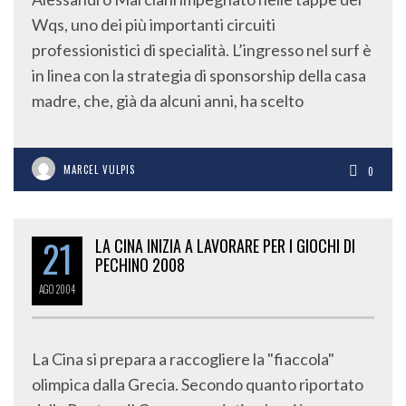
Wqs, uno dei più importanti circuiti
professionistici di specialità. L’ingresso nel surf è
in linea con la strategia di sponsorship della casa
madre, che, già da alcuni anni, ha scelto
MARCEL VULPIS
0
21
LA CINA INIZIA A LAVORARE PER I GIOCHI DI
PECHINO 2008
AGO
2004
La Cina si prepara a raccogliere la "fiaccola"
olimpica dalla Grecia. Secondo quanto riportato