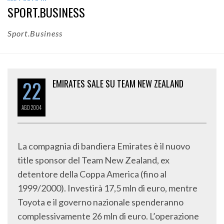
SPORT.BUSINESS
Sport.Business
22
EMIRATES SALE SU TEAM NEW ZEALAND
AGO
2004
La compagnia di bandiera Emirates è il nuovo
title sponsor del Team New Zealand, ex
detentore della Coppa America (fino al
1999/2000). Investirà 17,5 mln di euro, mentre
Toyota e il governo nazionale spenderanno
complessivamente 26 mln di euro. L’operazione