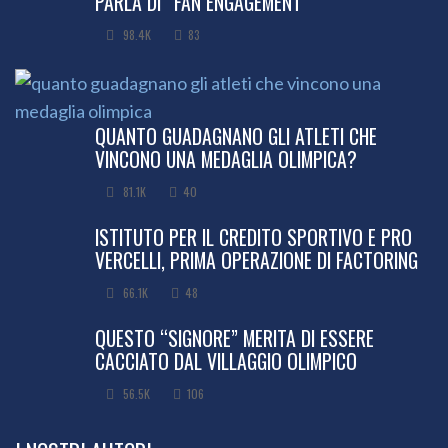
PARLA DI “FAN ENGAGEMENT”
98.4K
83
QUANTO GUADAGNANO GLI ATLETI CHE
VINCONO UNA MEDAGLIA OLIMPICA?
81.1K
40
ISTITUTO PER IL CREDITO SPORTIVO E PRO
VERCELLI, PRIMA OPERAZIONE DI FACTORING
66.1K
48
QUESTO “SIGNORE” MERITA DI ESSERE
CACCIATO DAL VILLAGGIO OLIMPICO
56.5K
106