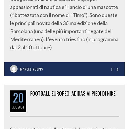
appassionati di nautica e il lancio di una mascotte
(ribattezzata con il nome di "Timo"). Sono queste
le principali novità della 36ima edizione della
Barcolana (una delle più importanti regate del
Mediterraneo). L’evento triestino (in programma
dal 2 al 10 ottobre)
MARCEL VULPIS
0
20
FOOTBALL EUROPEO: ADIDAS AI PIEDI DI NIKE
AGO
2004