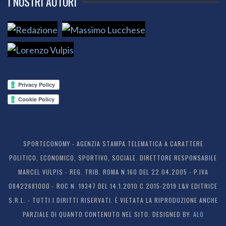
I NOSTRI AUTORI
SPORTECONOMY - AGENZIA STAMPA TELEMATICA A CARATTERE
POLITICO, ECONOMICO, SPORTIVO, SOCIALE. DIRETTORE RESPONSABILE
MARCEL VULPIS - REG. TRIB. ROMA N.160 DEL 22.04.2005 - P.IVA
08422681000 - ROC N. 19347 DEL 14.1.2010 C 2015-2019 L&V EDITRICE
S.R.L. - TUTTI I DIRITTI RISERVATI. È VIETATA LA RIPRODUZIONE ANCHE
PARZIALE DI QUANTO CONTENUTO NEL SITO. DESIGNED BY:
ALO