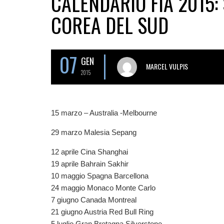
CALENDARIO FIA 2015:
COREA DEL SUD
07
GEN
MARCEL VULPIS
2015
15 marzo – Australia -Melbourne
29 marzo Malesia Sepang
12 aprile Cina Shanghai
19 aprile Bahrain Sakhir
10 maggio Spagna Barcellona
24 maggio Monaco Monte Carlo
7 giugno Canada Montreal
21 giugno Austria Red Bull Ring
5 luglio Gran Bretagna Silverstone