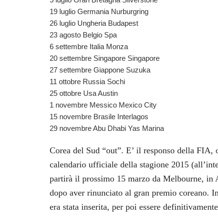
19 luglio Germania Nurburgring
26 luglio Ungheria Budapest
23 agosto Belgio Spa
6 settembre Italia Monza
20 settembre Singapore Singapore
27 settembre Giappone Suzuka
11 ottobre Russia Sochi
25 ottobre Usa Austin
1 novembre Messico Mexico City
15 novembre Brasile Interlagos
29 novembre Abu Dhabi Yas Marina
Corea del Sud “out”. E’ il responso della FIA, 
calendario ufficiale della stagione 2015 (all’int
partirà il prossimo 15 marzo da Melbourne, in A
dopo aver rinunciato al gran premio coreano. I
era stata inserita, per poi essere definitivamente