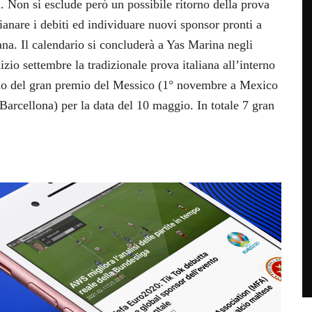
. Non si esclude però un possibile ritorno della prova
ianare i debiti ed individuare nuovi sponsor pronti a
eana. Il calendario si concluderà a Yas Marina negli
io settembre la tradizionale prova italiana all’interno
orno del gran premio del Messico (1° novembre a Mexico
Barcellona) per la data del 10 maggio. In totale 7 gran