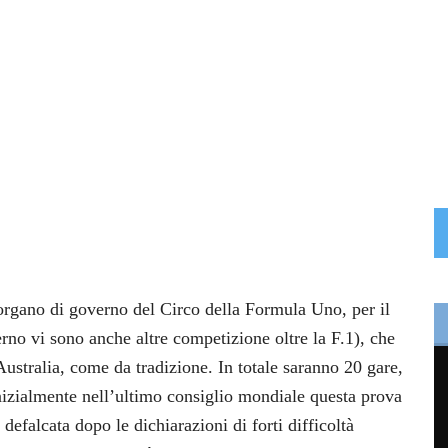
organo di governo del Circo della Formula Uno, per il
erno vi sono anche altre competizione oltre la F.1), che
ustralia, come da tradizione. In totale saranno 20 gare,
nizialmente nell’ultimo consiglio mondiale questa prova
 defalcata dopo le dichiarazioni di forti difficoltà