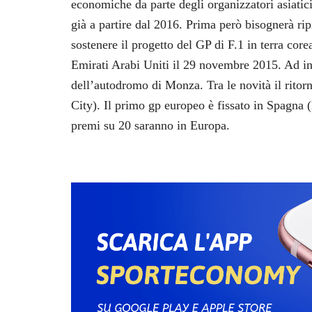
economiche da parte degli organizzatori asiatici
già a partire dal 2016. Prima però bisognerà rip
sostenere il progetto del GP di F.1 in terra cor
Emirati Arabi Uniti il 29 novembre 2015. Ad iniz
dell’autodromo di Monza. Tra le novità il rit
City). Il primo gp europeo è fissato in Spagna (
premi su 20 saranno in Europa.