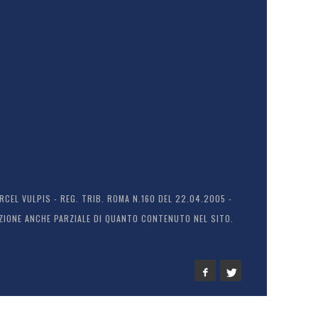
EL VULPIS - REG. TRIB. ROMA N.160 DEL 22.04.2005 -
ODUZIONE ANCHE PARZIALE DI QUANTO CONTENUTO NEL SITO.