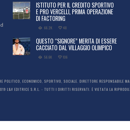
ISTITUTO PER IL CREDITO SPORTIVO
E PRO VERCELLI, PRIMA OPERAZIONE
DI FACTORING
ed
66.2K
48
QUESTO “SIGNORE” MERITA DI ESSERE
CACCIATO DAL VILLAGGIO OLIMPICO
56.6K
106
 POLITICO, ECONOMICO, SPORTIVO, SOCIALE. DIRETTORE RESPONSABILE MARC
2019 L&V EDITRICE S.R.L. - TUTTI I DIRITTI RISERVATI. È VIETATA LA RIPR