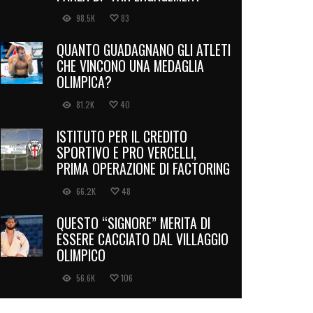
98.5K
83
QUANTO GUADAGNANO GLI ATLETI
CHE VINCONO UNA MEDAGLIA
OLIMPICA?
81.2K
40
ISTITUTO PER IL CREDITO
SPORTIVO E PRO VERCELLI,
PRIMA OPERAZIONE DI FACTORING
66.2K
48
QUESTO “SIGNORE” MERITA DI
ESSERE CACCIATO DAL VILLAGGIO
OLIMPICO
56.6K
106