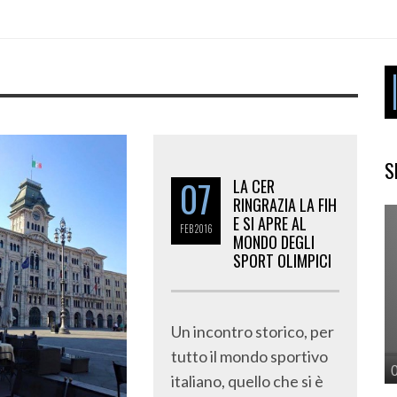
S
07
LA CER
RINGRAZIA LA FIH
E SI APRE AL
FEB
2016
MONDO DEGLI
SPORT OLIMPICI
Un incontro storico, per
tutto il mondo sportivo
italiano, quello che si è