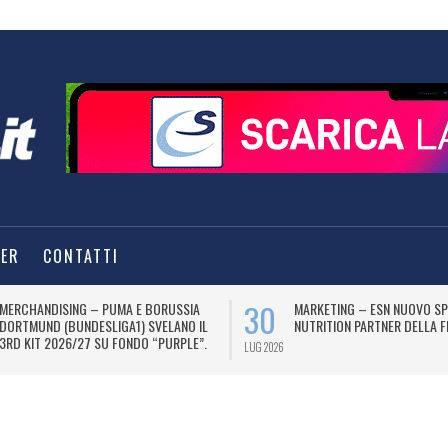
TER
CONTATTI
30
MERCHANDISING – PUMA E BORUSSIA
MARKETING – ESN NUOVO S
DORTMUND (BUNDESLIGA1) SVELANO IL
NUTRITION PARTNER DELLA FI
3RD KIT 2026/27 SU FONDO “PURPLE”.
LUG 2026