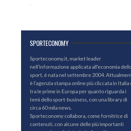
.
SPORTECONOMY
Sporteconomy.it, market leader
nell'informazione applicata all'economia dell
sport, è nata nel settembre 2004. Attualmen
è l'agenzia stampa online più cliccata in Italia 
tra le prime in Europa per quanto riguarda i
temi dello sport-business, con una library di
circa 60 mila news.
Sporteconomy collabora, come fornitrice di
contenuti, con alcune delle più importanti