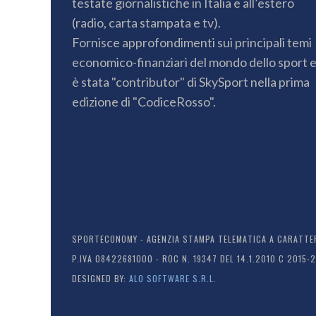
testate giornalistiche in Italia e all’estero
(radio, carta stampata e tv).
Fornisce approfondimenti sui principali temi
economico-finanziari del mondo dello sport 
è stata "contributor" di SkySport nella prima
edizione di "CodiceRosso".
SPORTECONOMY - AGENZIA STAMPA TELEMATICA A CARATTERE
P.IVA 08422681000 - ROC N. 19347 DEL 14.1.2010 C 2015-
DESIGNED BY:
ALO SOFTWARE S.R.L.