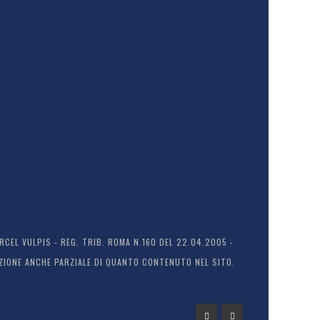
EL VULPIS - REG. TRIB. ROMA N.160 DEL 22.04.2005 -
ODUZIONE ANCHE PARZIALE DI QUANTO CONTENUTO NEL SITO.