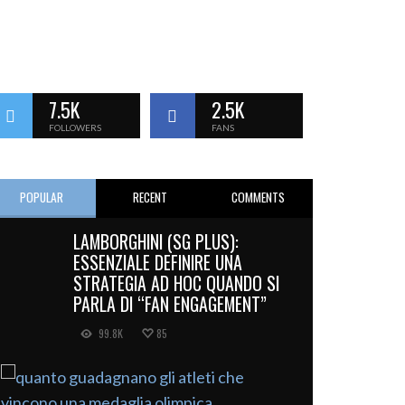
7.5K
2.5K
FOLLOWERS
FANS
POPULAR
RECENT
COMMENTS
LAMBORGHINI (SG PLUS):
ESSENZIALE DEFINIRE UNA
STRATEGIA AD HOC QUANDO SI
PARLA DI “FAN ENGAGEMENT”
99.8K
85