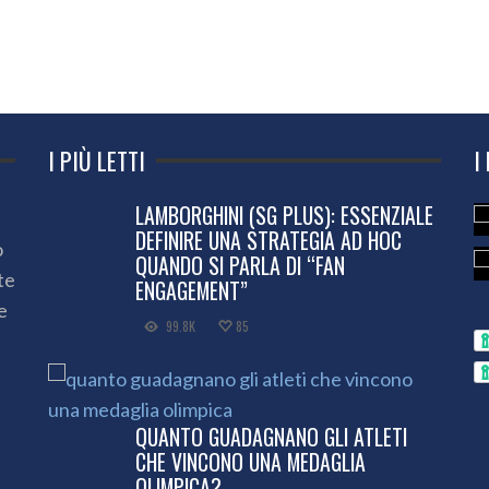
I PIÙ LETTI
I
LAMBORGHINI (SG PLUS): ESSENZIALE
DEFINIRE UNA STRATEGIA AD HOC
o
QUANDO SI PARLA DI “FAN
te
ENGAGEMENT”
e
99.8K
85
QUANTO GUADAGNANO GLI ATLETI
CHE VINCONO UNA MEDAGLIA
OLIMPICA?