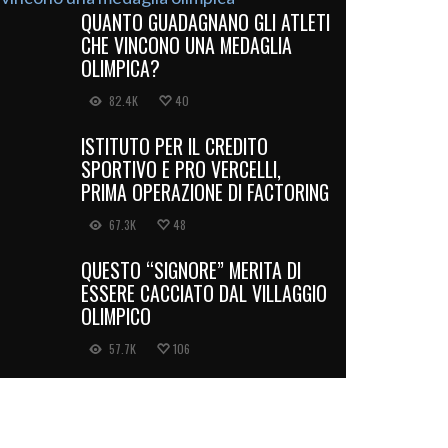
QUANTO GUADAGNANO GLI ATLETI
CHE VINCONO UNA MEDAGLIA
OLIMPICA?
82.4K
40
ISTITUTO PER IL CREDITO
SPORTIVO E PRO VERCELLI,
PRIMA OPERAZIONE DI FACTORING
67.3K
48
QUESTO “SIGNORE” MERITA DI
ESSERE CACCIATO DAL VILLAGGIO
OLIMPICO
57.7K
106