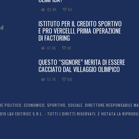
82.4K
40
ISTITUTO PER IL CREDITO SPORTIVO
ed
E PRO VERCELLI, PRIMA OPERAZIONE
DI FACTORING
67.3K
48
QUESTO “SIGNORE” MERITA DI ESSERE
CACCIATO DAL VILLAGGIO OLIMPICO
57.7K
106
 POLITICO, ECONOMICO, SPORTIVO, SOCIALE. DIRETTORE RESPONSABILE MARC
2019 L&V EDITRICE S.R.L. - TUTTI I DIRITTI RISERVATI. È VIETATA LA RIPR