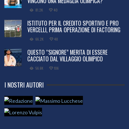
VINCONO UNA MEDAGLIA OLIMPICA?
81.2K
40
ISTITUTO PER IL CREDITO SPORTIVO E PRO
VERCELLI, PRIMA OPERAZIONE DI FACTORING
66.2K
48
QUESTO “SIGNORE” MERITA DI ESSERE
CACCIATO DAL VILLAGGIO OLIMPICO
56.6K
106
I NOSTRI AUTORI