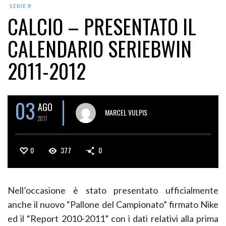
SERIE B
CALCIO – PRESENTATO IL
CALENDARIO SERIEBWIN
2011-2012
03
AGO
MARCEL VULPIS
2011
0
377
0
Nell’occasione è stato presentato ufficialmente
anche il nuovo “Pallone del Campionato” firmato Nike
ed il “Report 2010-2011” con i dati relativi alla prima