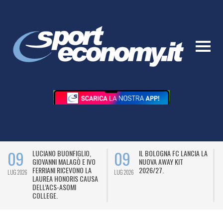
09
09
LUCIANO BUONFIGLIO,
IL BOLOGNA FC LANCIA LA
GIOVANNI MALAGÒ E IVO
NUOVA AWAY KIT
FERRIANI RICEVONO LA
2026/27.
LUG 2026
LUG 2026
L
LAUREA HONORIS CAUSA
DELL’ACS-ASOMI
COLLEGE.