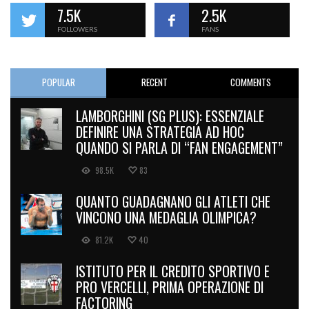
7.5K
2.5K
FOLLOWERS
FANS
POPULAR
RECENT
COMMENTS
LAMBORGHINI (SG PLUS): ESSENZIALE
DEFINIRE UNA STRATEGIA AD HOC
QUANDO SI PARLA DI “FAN ENGAGEMENT”
98.5K
83
QUANTO GUADAGNANO GLI ATLETI CHE
VINCONO UNA MEDAGLIA OLIMPICA?
81.2K
40
ISTITUTO PER IL CREDITO SPORTIVO E
PRO VERCELLI, PRIMA OPERAZIONE DI
FACTORING