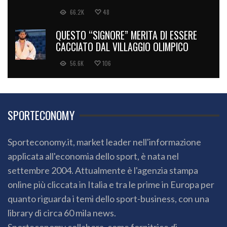
66.2K
48
QUESTO “SIGNORE” MERITA DI ESSERE
CACCIATO DAL VILLAGGIO OLIMPICO
56.6K
106
SPORTECONOMY
Sporteconomy.it, market leader nell'informazione
applicata all'economia dello sport, è nata nel
settembre 2004. Attualmente è l'agenzia stampa
online più cliccata in Italia e tra le prime in Europa per
quanto riguarda i temi dello sport-business, con una
library di circa 60 mila news.