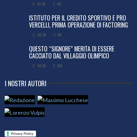
81.2K
40
ISTITUTO PER IL CREDITO SPORTIVO E PRO
VERCELLI, PRIMA OPERAZIONE DI FACTORING
66.2K
48
QUESTO “SIGNORE” MERITA DI ESSERE
CACCIATO DAL VILLAGGIO OLIMPICO
56.5K
106
I NOSTRI AUTORI