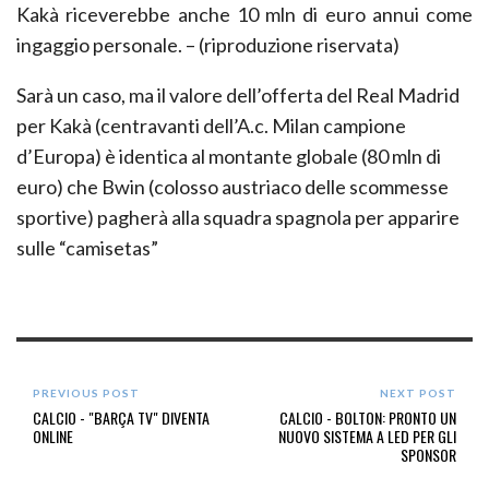
Kakà riceverebbe anche 10 mln di euro annui come
ingaggio personale. – (riproduzione riservata)
Sarà un caso, ma il valore dell’offerta del Real Madrid
per Kakà (centravanti dell’A.c. Milan campione
d’Europa) è identica al montante globale (80 mln di
euro) che Bwin (colosso austriaco delle scommesse
sportive) pagherà alla squadra spagnola per apparire
sulle “camisetas”
PREVIOUS POST
NEXT POST
CALCIO - "BARÇA TV" DIVENTA
CALCIO - BOLTON: PRONTO UN
ONLINE
NUOVO SISTEMA A LED PER GLI
SPONSOR