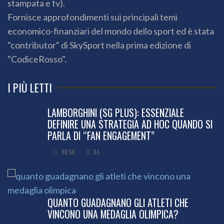
stampata e tv).
Fornisce approfondimenti sui principali temi
economico-finanziari del mondo dello sport ed è stata
"contributor" di SkySport nella prima edizione di
"CodiceRosso".
I PIÙ LETTI
LAMBORGHINI (SG PLUS): ESSENZIALE
DEFINIRE UNA STRATEGIA AD HOC QUANDO SI
PARLA DI “FAN ENGAGEMENT”
98.5K
83
QUANTO GUADAGNANO GLI ATLETI CHE
VINCONO UNA MEDAGLIA OLIMPICA?