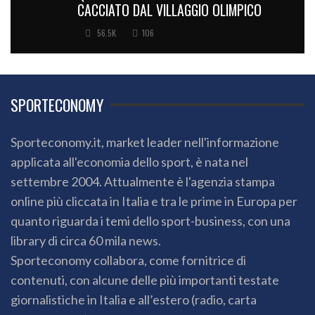
CACCIATO DAL VILLAGGIO OLIMPICO
56.5K
106
SPORTECONOMY
Sporteconomy.it, market leader nell'informazione
applicata all'economia dello sport, è nata nel
settembre 2004. Attualmente è l'agenzia stampa
online più cliccata in Italia e tra le prime in Europa per
quanto riguarda i temi dello sport-business, con una
library di circa 60 mila news.
Sporteconomy collabora, come fornitrice di
contenuti, con alcune delle più importanti testate
giornalistiche in Italia e all’estero (radio, carta