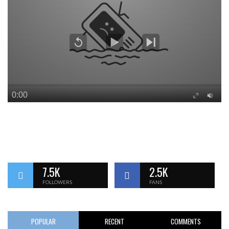
7.5K
2.5K
FOLLOWERS
FANS
POPULAR
RECENT
COMMENTS