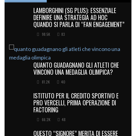
LAMBORGHINI (SG PLUS): ESSENZIALE
DEFINIRE UNA STRATEGIA AD HOC
QUANDO SI PARLA DI “FAN ENGAGEMENT”
98.5K
83
QUANTO GUADAGNANO GLI ATLETI CHE
VINCONO UNA MEDAGLIA OLIMPICA?
81.2K
40
ISTITUTO PER IL CREDITO SPORTIVO E
PRO VERCELLI, PRIMA OPERAZIONE DI
FACTORING
66.2K
48
QUESTO “SIGNORE” MERITA DI ESSERE