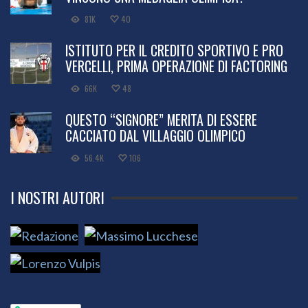
81K
40
ISTITUTO PER IL CREDITO SPORTIVO E PRO
VERCELLI, PRIMA OPERAZIONE DI FACTORING
66K
48
QUESTO “SIGNORE” MERITA DI ESSERE
CACCIATO DAL VILLAGGIO OLIMPICO
56.4K
106
I NOSTRI AUTORI