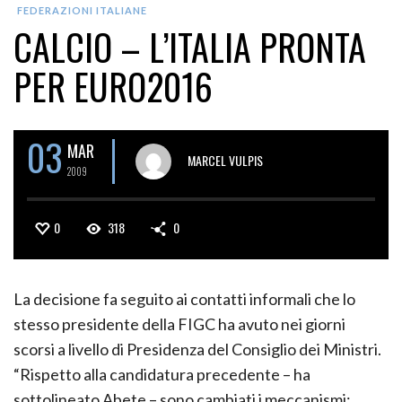
FEDERAZIONI ITALIANE
CALCIO – L’ITALIA PRONTA
PER EURO2016
03
MAR
MARCEL VULPIS
2009
0
318
0
La decisione fa seguito ai contatti informali che lo
stesso presidente della FIGC ha avuto nei giorni
scorsi a livello di Presidenza del Consiglio dei Ministri.
“Rispetto alla candidatura precedente – ha
sottolineato Abete – sono cambiati i meccanismi;