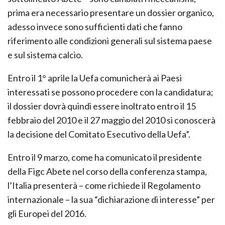
prima era necessario presentare un dossier organico,
adesso invece sono sufficienti dati che fanno
riferimento alle condizioni generali sul sistema paese
e sul sistema calcio.
Entro il 1° aprile la Uefa comunicherà ai Paesi
interessati se possono procedere con la candidatura;
il dossier dovrà quindi essere inoltrato entro il 15
febbraio del 2010 e il 27 maggio del 2010 si conoscerà
la decisione del Comitato Esecutivo della Uefa”.
Entro il 9 marzo, come ha comunicato il presidente
della Figc Abete nel corso della conferenza stampa,
l’Italia presenterà – come richiede il Regolamento
internazionale – la sua “dichiarazione di interesse” per
gli Europei del 2016.