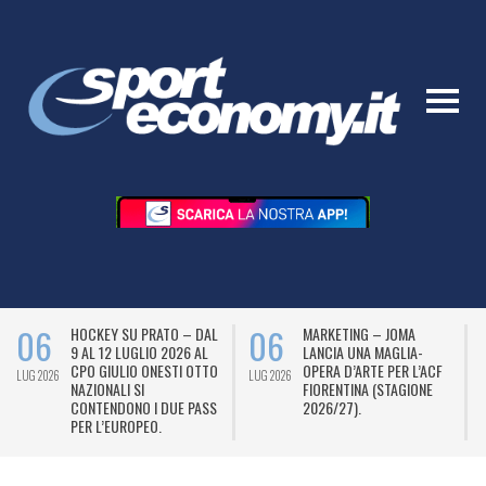
06
06
HOCKEY SU PRATO – DAL
MARKETING – JOMA
9 AL 12 LUGLIO 2026 AL
LANCIA UNA MAGLIA-
CPO GIULIO ONESTI OTTO
OPERA D’ARTE PER L’ACF
LUG 2026
LUG 2026
L
NAZIONALI SI
FIORENTINA (STAGIONE
CONTENDONO I DUE PASS
2026/27).
PER L’EUROPEO.