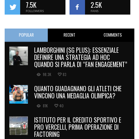
7.5K
2.5K
FOLLOWERS
FANS
POPULAR
RECENT
COMMENTS
LAMBORGHINI (SG PLUS): ESSENZIALE
DEFINIRE UNA STRATEGIA AD HOC
QUANDO SI PARLA DI “FAN ENGAGEMENT”
98.3K
83
QUANTO GUADAGNANO GLI ATLETI CHE
VINCONO UNA MEDAGLIA OLIMPICA?
81K
40
ISTITUTO PER IL CREDITO SPORTIVO E
PRO VERCELLI, PRIMA OPERAZIONE DI
FACTORING