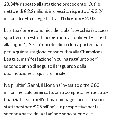
23,34% rispetto alla stagione precedente. L’utile
netto è di € 2,2 milioni, in crescita rispetto ai € 3,24
milioni di deficit registrati al 31 dicembre 2003.
La situazione economica del club rispecchia i successi
sportivi di quest’ultimo periodo: attualmente in testa
alla Ligue 1, l’O.L. è uno dei dieci club a partecipare
per la quinta stagione consecutiva alla Champions
League, manifestazione in cui ha raggiunto per il
secondo anno di seguito il traguardo della
qualificazione ai quarti di finale.
Negli ultimi 5 anni, il Lione ha investito oltre € 80
milioni nel calciomercato, cifra completamente auto-
finanziata. Solo nell’ultima campagna acquisti sono
stati spesi ben € 25 milioni. Le prospettive per la
seconda parte della stagione sono buone e le