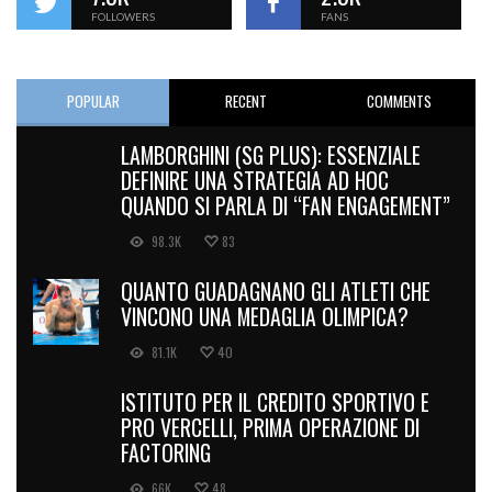
FOLLOWERS
FANS
POPULAR
RECENT
COMMENTS
LAMBORGHINI (SG PLUS): ESSENZIALE
DEFINIRE UNA STRATEGIA AD HOC
QUANDO SI PARLA DI “FAN ENGAGEMENT”
98.3K
83
QUANTO GUADAGNANO GLI ATLETI CHE
VINCONO UNA MEDAGLIA OLIMPICA?
81.1K
40
ISTITUTO PER IL CREDITO SPORTIVO E
PRO VERCELLI, PRIMA OPERAZIONE DI
FACTORING
66K
48