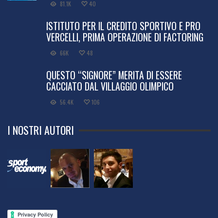
81.1K
40
ISTITUTO PER IL CREDITO SPORTIVO E PRO
VERCELLI, PRIMA OPERAZIONE DI FACTORING
66K
48
QUESTO “SIGNORE” MERITA DI ESSERE
CACCIATO DAL VILLAGGIO OLIMPICO
56.4K
106
I NOSTRI AUTORI