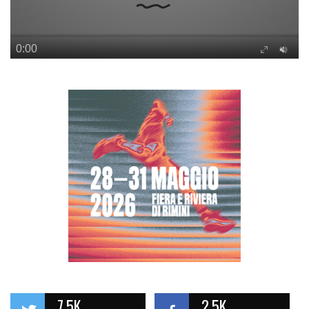
7.5K
2.5K