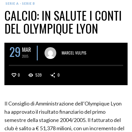
SERIE A - SERIE B
CALCIO: IN SALUTE I CONTI
DEL OLYMPIQUE LYON
29
MAR
MARCEL VULPIS
2005
0
539
0
Il Consiglio di Amministrazione dell’Olympique Lyon
ha approvato il risultato finanziario del primo
semestre della stagione 2004/2005. Il fatturato del
club è salito a € 51,378 milioni, con un incremento del