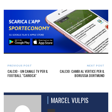
PREVIOUS POST
NEXT POST
CALCIO - UN CANALE TV PER IL
CALCIO: CAMBI AL VERTICE PER IL
FOOTBALL "CARIOCA"
BORUSSIA DORTMUND
MARCEL VULPIS