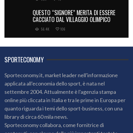
QUESTO “SIGNORE” MERITA DI ESSERE
CACCIATO DAL VILLAGGIO OLIMPICO
56.4K
106
SPORTECONOMY
Sporteconomy.it, market leader nell'informazione
applicata all'economia dello sport, è nata nel
settembre 2004. Attualmente è l'agenzia stampa
online più cliccata in Italia e tra le prime in Europa per
quanto riguarda i temi dello sport-business, con una
library di circa 60 mila news.
Sporteconomy collabora, come fornitrice di