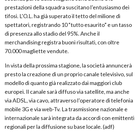
prestazioni della squadra suscitano l’entusiasmo dei
tifosi. L’O.L. ha già superato il tetto del milione di
spettatori, registrando 10 “tutto esaurito” e un tasso
di presenza allo stadio del 95%. Anche il
merchandising registra buoni risultati, con oltre
70.000 magliette vendute.
In vista della prossima stagione, la società annuncerà
presto la creazione di un proprio canale televisivo, sul
modello di quanto già realizzato dai maggiori club
europei. Il canale sarà diffuso via satellite, ma anche
via ADSL, via cavo, attraverso l’operatore di telefonia
mobile 3G e via web-Tv. La trasmissione nazionale e
internazionale sarà integrata da accordi con emittenti
regionali per la diffusione su base locale. (adf)