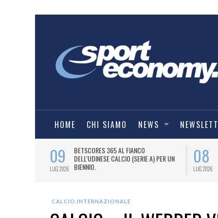
HOME
CHI SIAMO
NEWS
NEWSLET
09
08
 NUOVA AWAY
BETSCORES 365 AL FIANCO
DELL’UDINESE CALCIO (SERIE A) PER UN
BIENNIO.
LUG 2026
LUG 2026
CALCIO.INTERNAZIONALE