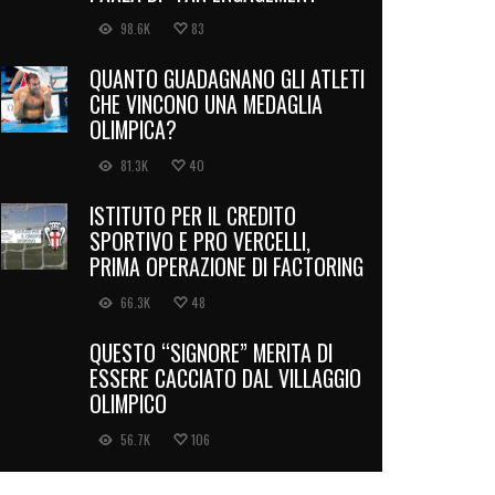
98.6K
83
QUANTO GUADAGNANO GLI ATLETI
CHE VINCONO UNA MEDAGLIA
OLIMPICA?
81.3K
40
ISTITUTO PER IL CREDITO
SPORTIVO E PRO VERCELLI,
PRIMA OPERAZIONE DI FACTORING
66.3K
48
QUESTO “SIGNORE” MERITA DI
ESSERE CACCIATO DAL VILLAGGIO
OLIMPICO
56.7K
106