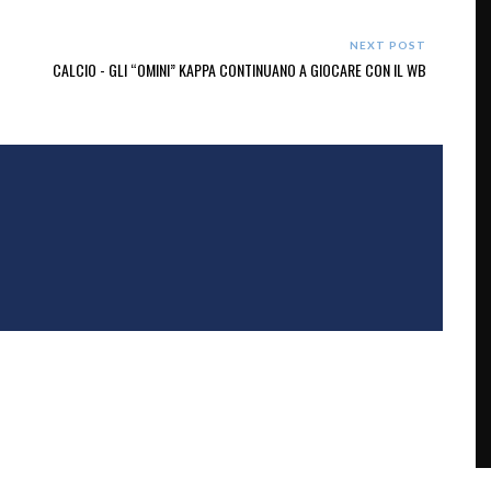
NEXT POST
CALCIO - GLI “OMINI” KAPPA CONTINUANO A GIOCARE CON IL WB