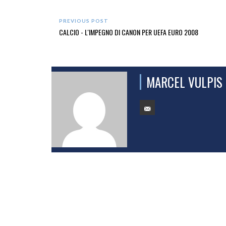
PREVIOUS POST
CALCIO - L'IMPEGNO DI CANON PER UEFA EURO 2008
MARCEL VULPIS