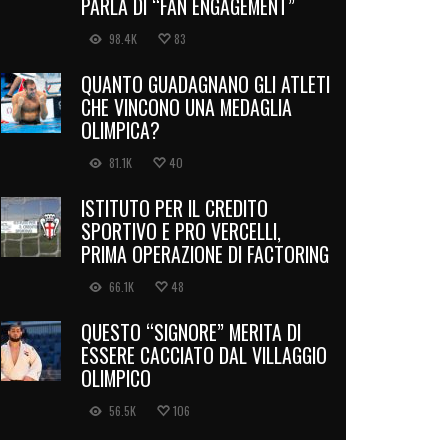
PARLA DI “FAN ENGAGEMENT”
98.4K
83
QUANTO GUADAGNANO GLI ATLETI
CHE VINCONO UNA MEDAGLIA
OLIMPICA?
81.1K
40
ISTITUTO PER IL CREDITO
SPORTIVO E PRO VERCELLI,
PRIMA OPERAZIONE DI FACTORING
66.1K
48
QUESTO “SIGNORE” MERITA DI
ESSERE CACCIATO DAL VILLAGGIO
OLIMPICO
56.5K
106