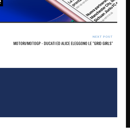
NEXT POST
MOTORI/MOTOGP - DUCATI ED ALICE ELEGGONO LE "GRID GIRLS"