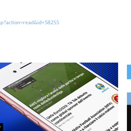
hp?action=read&id=58255