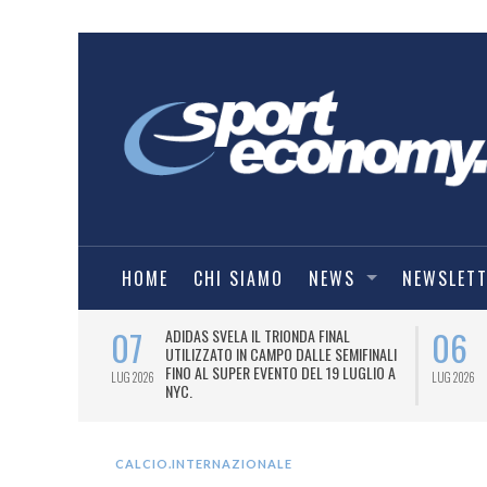
HOME
CHI SIAMO
NEWS
NEWSLET
07
06
I COMBAT
ADIDAS SVELA IL TRIONDA FINAL
IA.
UTILIZZATO IN CAMPO DALLE SEMIFINALI
FINO AL SUPER EVENTO DEL 19 LUGLIO A
LUG 2026
LUG 2026
NYC.
CALCIO.INTERNAZIONALE