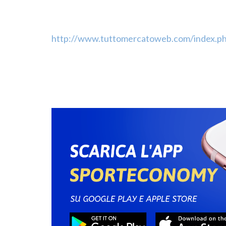
http://www.tuttomercatoweb.com/index.p