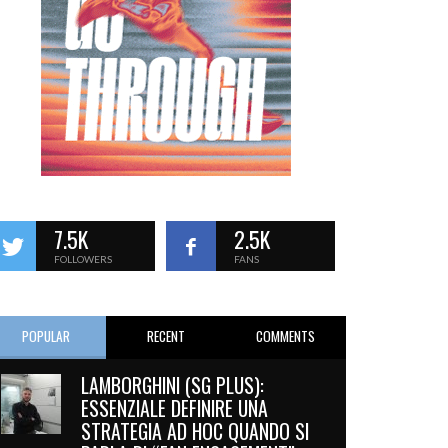
7.5K
2.5K
FOLLOWERS
FANS
POPULAR
RECENT
COMMENTS
LAMBORGHINI (SG PLUS):
ESSENZIALE DEFINIRE UNA
STRATEGIA AD HOC QUANDO SI