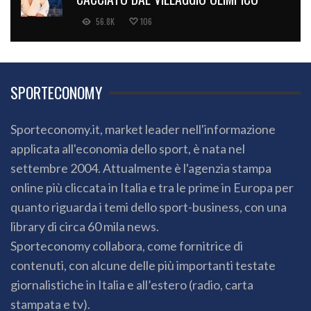
56.8K
106
SPORTECONOMY
Sporteconomy.it, market leader nell'informazione
applicata all'economia dello sport, è nata nel
settembre 2004. Attualmente è l'agenzia stampa
online più cliccata in Italia e tra le prime in Europa per
quanto riguarda i temi dello sport-business, con una
library di circa 60 mila news.
Sporteconomy collabora, come fornitrice di
contenuti, con alcune delle più importanti testate
giornalistiche in Italia e all’estero (radio, carta
stampata e tv).