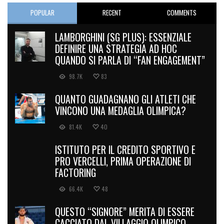
POPULAR
RECENT
COMMENTS
LAMBORGHINI (SG PLUS): ESSENZIALE
DEFINIRE UNA STRATEGIA AD HOC
QUANDO SI PARLA DI “FAN ENGAGEMENT”
98.7K
83
QUANTO GUADAGNANO GLI ATLETI CHE
VINCONO UNA MEDAGLIA OLIMPICA?
81.4K
40
ISTITUTO PER IL CREDITO SPORTIVO E
PRO VERCELLI, PRIMA OPERAZIONE DI
FACTORING
66.4K
48
QUESTO “SIGNORE” MERITA DI ESSERE
CACCIATO DAL VILLAGGIO OLIMPICO