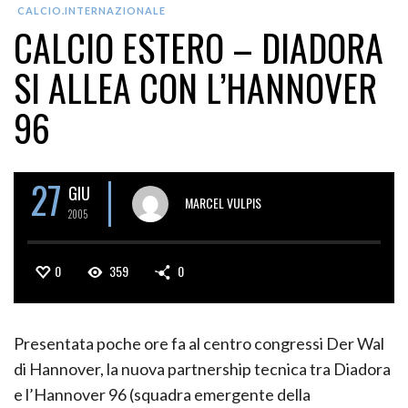
CALCIO.INTERNAZIONALE
CALCIO ESTERO – DIADORA
SI ALLEA CON L’HANNOVER
96
27
GIU
MARCEL VULPIS
2005
0
359
0
Presentata poche ore fa al centro congressi Der Wal
di Hannover, la nuova partnership tecnica tra Diadora
e l’Hannover 96 (squadra emergente della