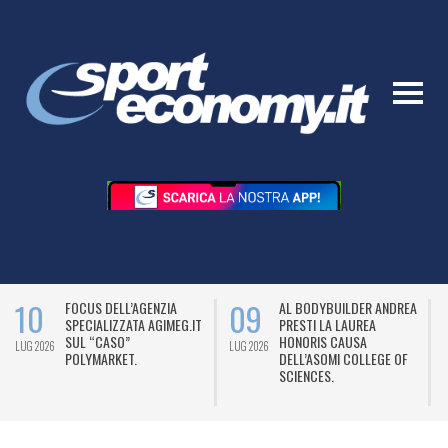
10
09
FOCUS DELL’AGENZIA
AL BODYBUILDER ANDREA
SPECIALIZZATA AGIMEG.IT
PRESTI LA LAUREA
SUL “CASO”
HONORIS CAUSA
LUG 2026
LUG 2026
L
POLYMARKET.
DELL’ASOMI COLLEGE OF
SCIENCES.