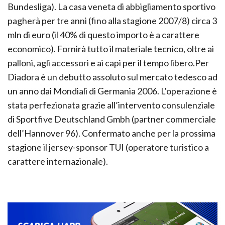
Bundesliga). La casa veneta di abbigliamento sportivo
pagherà per tre anni (fino alla stagione 2007/8) circa 3
mln di euro (il 40% di questo importo è a carattere
economico). Fornirà tutto il materiale tecnico, oltre ai
palloni, agli accessori e ai capi per il tempo libero.Per
Diadora è un debutto assoluto sul mercato tedesco ad
un anno dai Mondiali di Germania 2006. L’operazione è
stata perfezionata grazie all’intervento consulenziale
di Sportfive Deutschland Gmbh (partner commerciale
dell’Hannover 96). Confermato anche per la prossima
stagione il jersey-sponsor TUI (operatore turistico a
carattere internazionale).