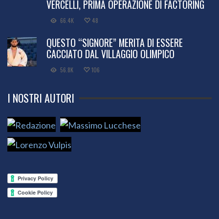
VERCELLI, PRIMA OPERAZIONE DI FACTORING
66.4K
48
QUESTO “SIGNORE” MERITA DI ESSERE
CACCIATO DAL VILLAGGIO OLIMPICO
56.8K
106
I NOSTRI AUTORI