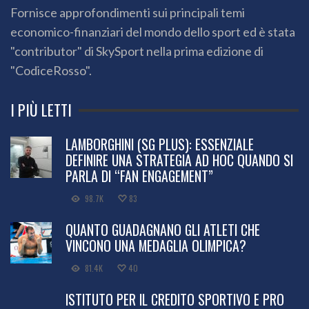
Fornisce approfondimenti sui principali temi
economico-finanziari del mondo dello sport ed è stata
"contributor" di SkySport nella prima edizione di
"CodiceRosso".
I PIÙ LETTI
LAMBORGHINI (SG PLUS): ESSENZIALE
DEFINIRE UNA STRATEGIA AD HOC QUANDO SI
PARLA DI “FAN ENGAGEMENT”
98.7K
83
QUANTO GUADAGNANO GLI ATLETI CHE
VINCONO UNA MEDAGLIA OLIMPICA?
81.4K
40
ISTITUTO PER IL CREDITO SPORTIVO E PRO