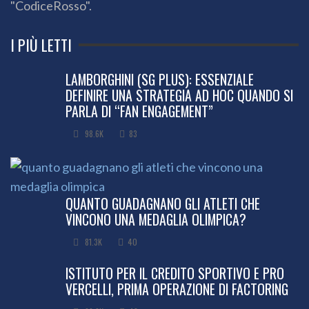
"CodiceRosso".
I PIÙ LETTI
LAMBORGHINI (SG PLUS): ESSENZIALE
DEFINIRE UNA STRATEGIA AD HOC QUANDO SI
PARLA DI “FAN ENGAGEMENT”
98.6K
83
QUANTO GUADAGNANO GLI ATLETI CHE
VINCONO UNA MEDAGLIA OLIMPICA?
81.3K
40
ISTITUTO PER IL CREDITO SPORTIVO E PRO
VERCELLI, PRIMA OPERAZIONE DI FACTORING