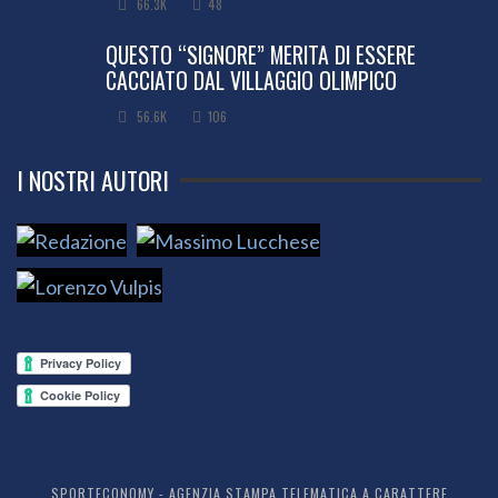
66.3K
48
QUESTO “SIGNORE” MERITA DI ESSERE
CACCIATO DAL VILLAGGIO OLIMPICO
56.6K
106
I NOSTRI AUTORI
SPORTECONOMY - AGENZIA STAMPA TELEMATICA A CARATTERE