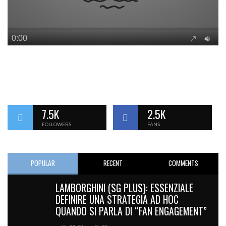
7.5K
2.5K
FOLLOWERS
FANS
POPULAR
RECENT
COMMENTS
LAMBORGHINI (SG PLUS): ESSENZIALE
DEFINIRE UNA STRATEGIA AD HOC
QUANDO SI PARLA DI “FAN ENGAGEMENT”