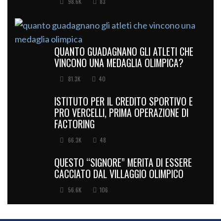
98.6K
83
QUANTO GUADAGNANO GLI ATLETI CHE
VINCONO UNA MEDAGLIA OLIMPICA?
81.3K
40
ISTITUTO PER IL CREDITO SPORTIVO E
PRO VERCELLI, PRIMA OPERAZIONE DI
FACTORING
66.3K
48
QUESTO “SIGNORE” MERITA DI ESSERE
CACCIATO DAL VILLAGGIO OLIMPICO
56.6K
106