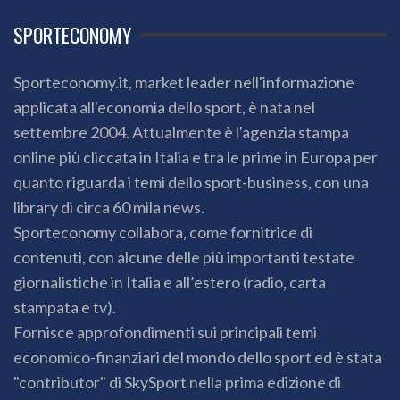
SPORTECONOMY
Sporteconomy.it, market leader nell'informazione
applicata all'economia dello sport, è nata nel
settembre 2004. Attualmente è l'agenzia stampa
online più cliccata in Italia e tra le prime in Europa per
quanto riguarda i temi dello sport-business, con una
library di circa 60 mila news.
Sporteconomy collabora, come fornitrice di
contenuti, con alcune delle più importanti testate
giornalistiche in Italia e all’estero (radio, carta
stampata e tv).
Fornisce approfondimenti sui principali temi
economico-finanziari del mondo dello sport ed è stata
"contributor" di SkySport nella prima edizione di