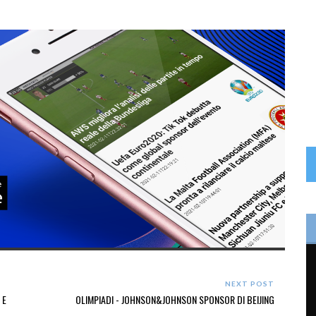
NEXT POST
 E
OLIMPIADI - JOHNSON&JOHNSON SPONSOR DI BEIJING