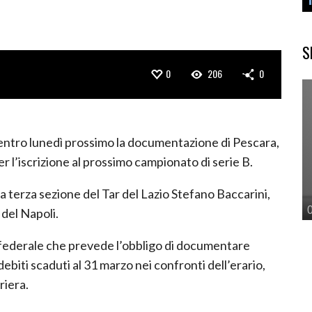
S
0
206
0
re entro lunedì prossimo la documentazione di Pescara,
r l’iscrizione al prossimo campionato di serie B.
a terza sezione del Tar del Lazio Stefano Baccarini,
 del Napoli.
va federale che prevede l’obbligo di documentare
biti scaduti al 31 marzo nei confronti dell’erario,
riera.