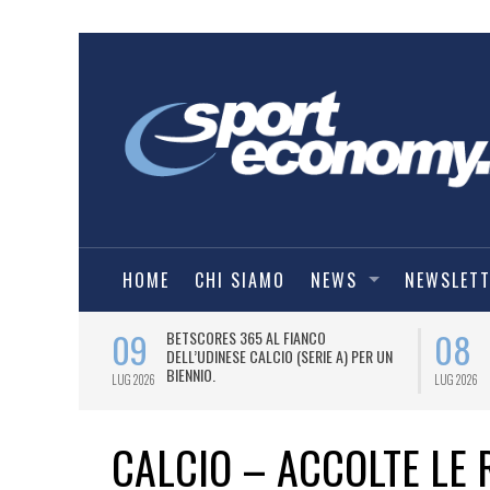
HOME
CHI SIAMO
NEWS
NEWSLET
09
08
 NUOVA AWAY
BETSCORES 365 AL FIANCO
DELL’UDINESE CALCIO (SERIE A) PER UN
BIENNIO.
LUG 2026
LUG 2026
CALCIO – ACCOLTE LE 