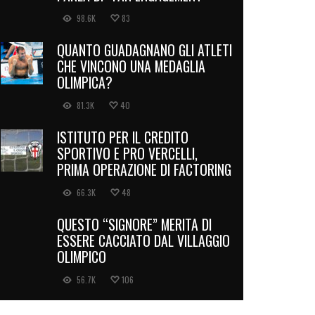
98.6K
83
QUANTO GUADAGNANO GLI ATLETI
CHE VINCONO UNA MEDAGLIA
OLIMPICA?
81.3K
40
ISTITUTO PER IL CREDITO
SPORTIVO E PRO VERCELLI,
PRIMA OPERAZIONE DI FACTORING
66.3K
48
QUESTO “SIGNORE” MERITA DI
ESSERE CACCIATO DAL VILLAGGIO
OLIMPICO
56.7K
106