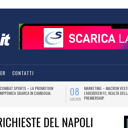
TER
CONTATTI
08
COMBAT SPORTS – LA PROMOTION
MARKETING – MACRON VEST
NIPPONICA SBARCA IN CAMBOGIA.
L’ABERDEEN FC, REALTÀ DEL
PREMIERSHIP.
LUG 2026
RICHIESTE DEL NAPOLI