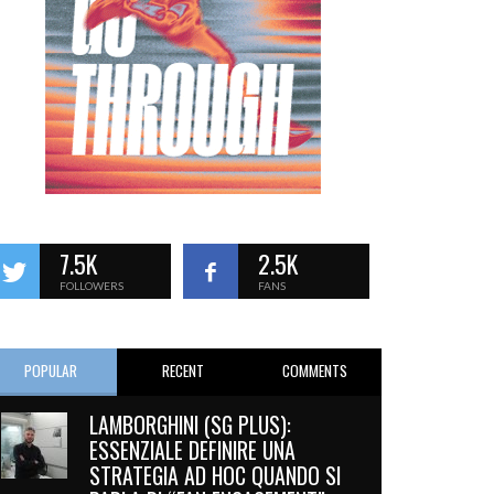
7.5K
2.5K
FOLLOWERS
FANS
POPULAR
RECENT
COMMENTS
LAMBORGHINI (SG PLUS):
ESSENZIALE DEFINIRE UNA
STRATEGIA AD HOC QUANDO SI