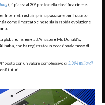
dong
), si piazza al 30° posto nella classifica cinese.
 per Internet, resta in prima posizione per il quarto
zia come il mercato cinese sia in rapida evoluzione
anno.
fica globale, insieme ad Amazon e Mc Donald’s,
Alibaba
, che ha registrato un eccezionale tasso di
54° posto con un valore complessivo di
3,394 miliardi
enti futuri.