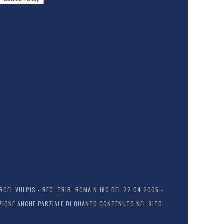
EL VULPIS - REG. TRIB. ROMA N.160 DEL 22.04.2005 -
ODUZIONE ANCHE PARZIALE DI QUANTO CONTENUTO NEL SITO.