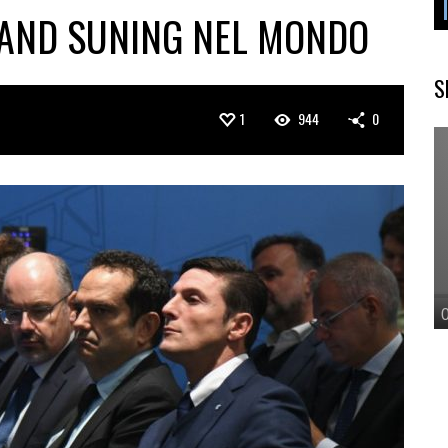
RAND SUNING NEL MONDO
S
1
944
0