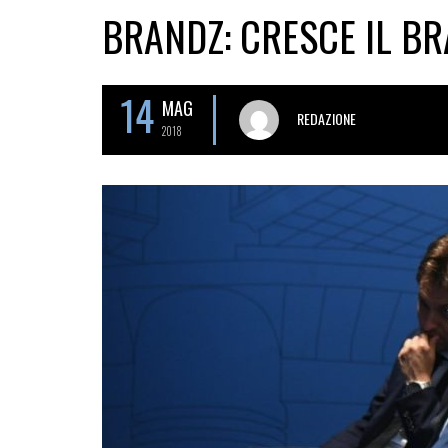
BRANDZ: CRESCE IL B
14
MAG
REDAZIONE
2018