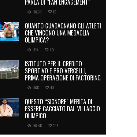
PARLA DI “FAN ENGAGEMENT”
98.3K
83
QUANTO GUADAGNANO GLI ATLETI
CHE VINCONO UNA MEDAGLIA
OLIMPICA?
81K
40
ISTITUTO PER IL CREDITO
SPORTIVO E PRO VERCELLI,
PRIMA OPERAZIONE DI FACTORING
66K
48
QUESTO “SIGNORE” MERITA DI
ESSERE CACCIATO DAL VILLAGGIO
OLIMPICO
56.4K
106