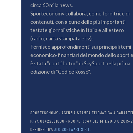
circa 60 mila news.
Sporteconomy collabora, come fornitrice di
contenuti, con alcune delle più importanti
testate giornalistiche in Italia e all’estero
(radio, carta stampata e tv).
Fornisce approfondimenti sui principali temi
economico-finanziari del mondo dello sport 
è stata "contributor" di SkySport nella prima
edizione di "CodiceRosso".
SPORTECONOMY - AGENZIA STAMPA TELEMATICA A CARATTERE
P.IVA 08422681000 - ROC N. 19347 DEL 14.1.2010 C 2015-
DESIGNED BY:
ALO SOFTWARE S.R.L.