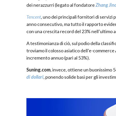
dei nerazzurri (legato al fondatore
Zhang Jin
Tencent
, uno dei principali fornitori di servizi
anno consecutivo, ma tutto il rapporto eviden
con una crescita record del 23% nell’ultimo 
A testimonianza di ciò, sul podio della classi
troviamo il colosso asiatico dell’e-commerce
incremento annuo (pari al 53%).
Suning.com
, invece, ottiene un buonissimo 
di dollari
, ponendo solide basi per gli investim