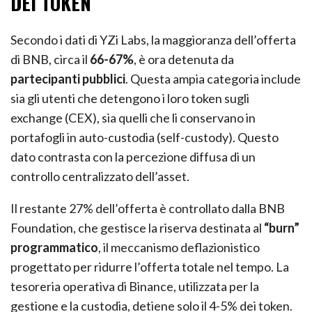
DEI TOKEN
Secondo i dati di YZi Labs, la maggioranza dell’offerta
di BNB, circa il
66-67%
, è ora detenuta da
partecipanti pubblici
. Questa ampia categoria include
sia gli utenti che detengono i loro token sugli
exchange (CEX), sia quelli che li conservano in
portafogli in auto-custodia (self-custody). Questo
dato contrasta con la percezione diffusa di un
controllo centralizzato dell’asset.
Il restante 27% dell’offerta è controllato dalla BNB
Foundation, che gestisce la riserva destinata al
“burn”
programmatico
, il meccanismo deflazionistico
progettato per ridurre l’offerta totale nel tempo. La
tesoreria operativa di Binance, utilizzata per la
gestione e la custodia, detiene solo il 4-5% dei token.