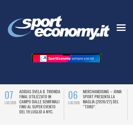
07
06
ADIDAS SVELA IL TRIONDA
MERCHANDISING – JOMA
FINAL UTILIZZATO IN
SPORT PRESENTA LA
CAMPO DALLE SEMIFINALI
MAGLIA (2026/27) DEL
LUG 2026
LUG 2026
L
FINO AL SUPER EVENTO
“TORO”.
DEL 19 LUGLIO A NYC.