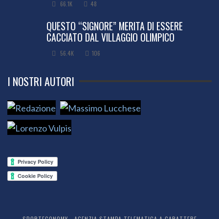
66.1K
48
QUESTO “SIGNORE” MERITA DI ESSERE
CACCIATO DAL VILLAGGIO OLIMPICO
56.4K
106
I NOSTRI AUTORI
SPORTECONOMY - AGENZIA STAMPA TELEMATICA A CARATTERE