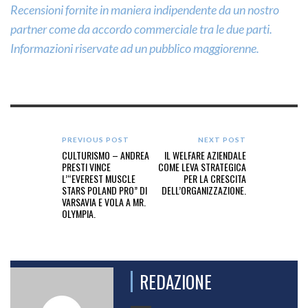
Recensioni fornite in maniera indipendente da un nostro
partner come da accordo commerciale tra le due parti.
Informazioni riservate ad un pubblico maggiorenne.
PREVIOUS POST
NEXT POST
CULTURISMO – ANDREA
IL WELFARE AZIENDALE
PRESTI VINCE
COME LEVA STRATEGICA
L’“EVEREST MUSCLE
PER LA CRESCITA
STARS POLAND PRO” DI
DELL’ORGANIZZAZIONE.
VARSAVIA E VOLA A MR.
OLYMPIA.
REDAZIONE