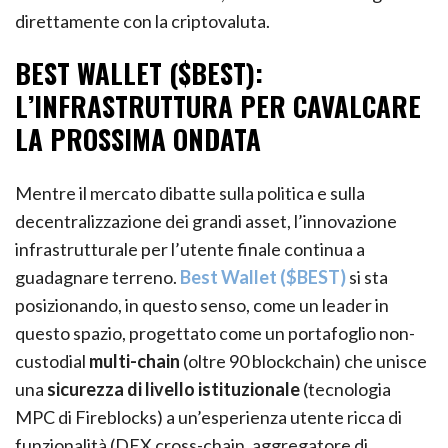
direttamente con la criptovaluta.
BEST WALLET ($BEST):
L’INFRASTRUTTURA PER CAVALCARE
LA PROSSIMA ONDATA
Mentre il mercato dibatte sulla politica e sulla
decentralizzazione dei grandi asset, l’innovazione
infrastrutturale per l’utente finale continua a
guadagnare terreno.
Best Wallet ($BEST)
si sta
posizionando, in questo senso, come un leader in
questo spazio, progettato come un portafoglio non-
custodial
multi-chain
(oltre 90 blockchain) che unisce
una
sicurezza di livello istituzionale
(tecnologia
MPC di Fireblocks) a un’esperienza utente ricca di
funzionalità (DEX cross-chain, aggregatore di