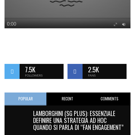
7.5K
2.5K
FOLLOWERS
FANS
POPULAR
RECENT
COMMENTS
LAMBORGHINI (SG PLUS): ESSENZIALE
DEFINIRE UNA STRATEGIA AD HOC
QUANDO SI PARLA DI “FAN ENGAGEMENT”