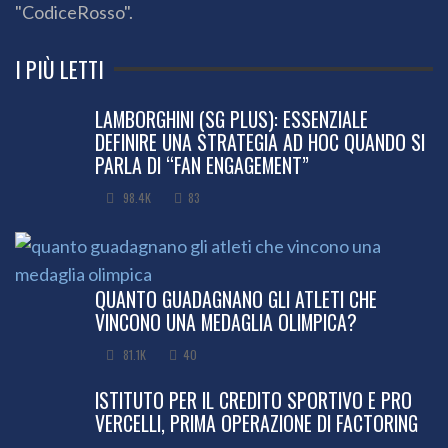
"CodiceRosso".
I PIÙ LETTI
LAMBORGHINI (SG PLUS): ESSENZIALE
DEFINIRE UNA STRATEGIA AD HOC QUANDO SI
PARLA DI “FAN ENGAGEMENT”
98.4K
83
QUANTO GUADAGNANO GLI ATLETI CHE
VINCONO UNA MEDAGLIA OLIMPICA?
81.1K
40
ISTITUTO PER IL CREDITO SPORTIVO E PRO
VERCELLI, PRIMA OPERAZIONE DI FACTORING