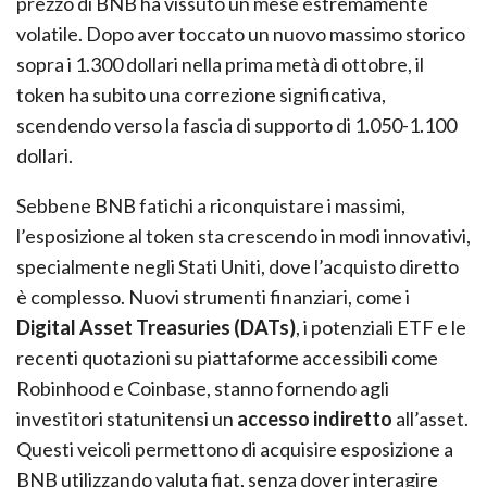
prezzo di BNB ha vissuto un mese estremamente
volatile. Dopo aver toccato un nuovo massimo storico
sopra i 1.300 dollari nella prima metà di ottobre, il
token ha subito una correzione significativa,
scendendo verso la fascia di supporto di 1.050-1.100
dollari.
Sebbene BNB fatichi a riconquistare i massimi,
l’esposizione al token sta crescendo in modi innovativi,
specialmente negli Stati Uniti, dove l’acquisto diretto
è complesso. Nuovi strumenti finanziari, come i
Digital Asset Treasuries (DATs)
, i potenziali ETF e le
recenti quotazioni su piattaforme accessibili come
Robinhood e Coinbase, stanno fornendo agli
investitori statunitensi un
accesso indiretto
all’asset.
Questi veicoli permettono di acquisire esposizione a
BNB utilizzando valuta fiat, senza dover interagire