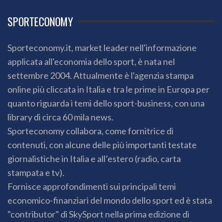
SPORTECONOMY
Sporteconomy.it, market leader nell'informazione
applicata all'economia dello sport, è nata nel
settembre 2004. Attualmente è l'agenzia stampa
online più cliccata in Italia e tra le prime in Europa per
quanto riguarda i temi dello sport-business, con una
library di circa 60 mila news.
Sporteconomy collabora, come fornitrice di
contenuti, con alcune delle più importanti testate
giornalistiche in Italia e all’estero (radio, carta
stampata e tv).
Fornisce approfondimenti sui principali temi
economico-finanziari del mondo dello sport ed è stata
"contributor" di SkySport nella prima edizione di