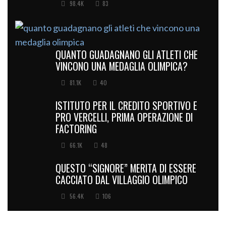
98.4K
83
QUANTO GUADAGNANO GLI ATLETI CHE
VINCONO UNA MEDAGLIA OLIMPICA?
81.1K
40
ISTITUTO PER IL CREDITO SPORTIVO E
PRO VERCELLI, PRIMA OPERAZIONE DI
FACTORING
66.1K
48
QUESTO “SIGNORE” MERITA DI ESSERE
CACCIATO DAL VILLAGGIO OLIMPICO
56.4K
106