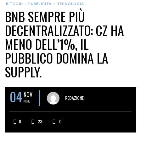
BITCOIN
PUBBLICITÀ
TECNOLOGIA
BNB SEMPRE PIÙ
DECENTRALIZZATO: CZ HA
MENO DELL’1%, IL
PUBBLICO DOMINA LA
SUPPLY.
04
NOV
REDAZIONE
2025
0
23
0