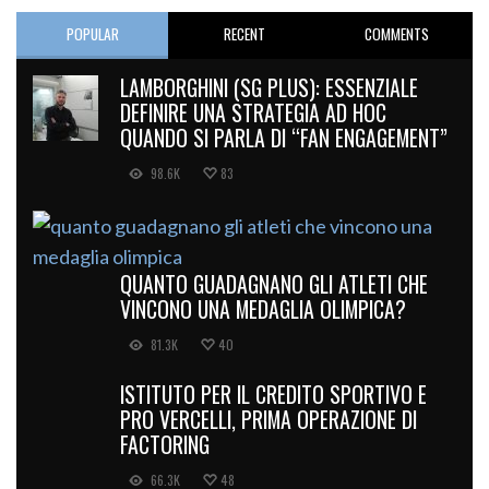
POPULAR
RECENT
COMMENTS
LAMBORGHINI (SG PLUS): ESSENZIALE
DEFINIRE UNA STRATEGIA AD HOC
QUANDO SI PARLA DI “FAN ENGAGEMENT”
98.6K
83
QUANTO GUADAGNANO GLI ATLETI CHE
VINCONO UNA MEDAGLIA OLIMPICA?
81.3K
40
ISTITUTO PER IL CREDITO SPORTIVO E
PRO VERCELLI, PRIMA OPERAZIONE DI
FACTORING
66.3K
48