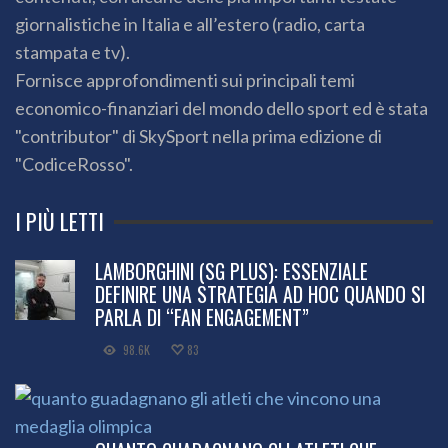
giornalistiche in Italia e all’estero (radio, carta
stampata e tv).
Fornisce approfondimenti sui principali temi
economico-finanziari del mondo dello sport ed è stata
"contributor" di SkySport nella prima edizione di
"CodiceRosso".
I PIÙ LETTI
LAMBORGHINI (SG PLUS): ESSENZIALE
DEFINIRE UNA STRATEGIA AD HOC QUANDO SI
PARLA DI “FAN ENGAGEMENT”
98.6K
83