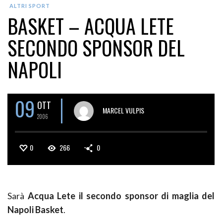
ALTRI SPORT
BASKET – ACQUA LETE
SECONDO SPONSOR DEL
NAPOLI
09
OTT
MARCEL VULPIS
2006
0
266
0
Sarà
Acqua Lete il secondo sponsor di maglia del
Napoli Basket
.