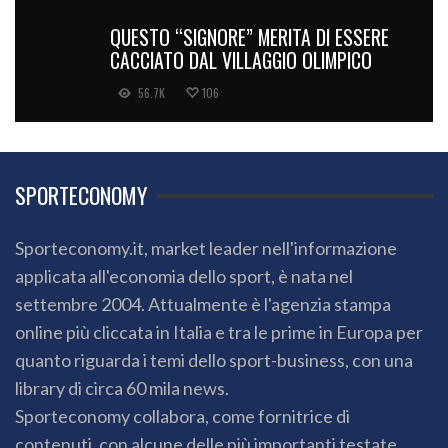
QUESTO “SIGNORE” MERITA DI ESSERE
CACCIATO DAL VILLAGGIO OLIMPICO
56.7K
106
SPORTECONOMY
Sporteconomy.it, market leader nell'informazione
applicata all'economia dello sport, è nata nel
settembre 2004. Attualmente è l'agenzia stampa
online più cliccata in Italia e tra le prime in Europa per
quanto riguarda i temi dello sport-business, con una
library di circa 60 mila news.
Sporteconomy collabora, come fornitrice di
contenuti, con alcune delle più importanti testate