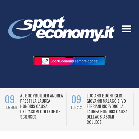
09
09
AL BODYBUILDER ANDREA
LUCIANO BUONFIGLIO,
PRESTI LA LAUREA
GIOVANNI MALAGÒ E IVO
HONORIS CAUSA
FERRIANI RICEVONO LA
LUG 2026
LUG 2026
L
DELL’ASOMI COLLEGE OF
LAUREA HONORIS CAUSA
SCIENCES.
DELL’ACS-ASOMI
COLLEGE.