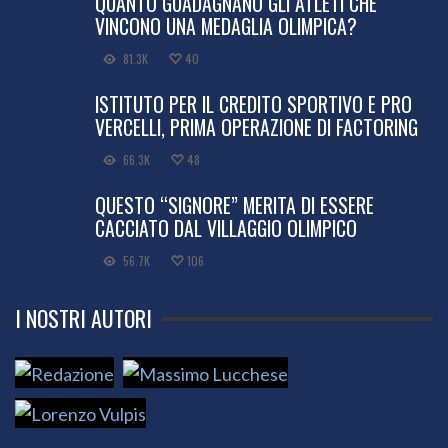
QUANTO GUADAGNANO GLI ATLETI CHE
VINCONO UNA MEDAGLIA OLIMPICA?
81.3K
40
ISTITUTO PER IL CREDITO SPORTIVO E PRO
VERCELLI, PRIMA OPERAZIONE DI FACTORING
66.3K
48
QUESTO “SIGNORE” MERITA DI ESSERE
CACCIATO DAL VILLAGGIO OLIMPICO
56.7K
106
I NOSTRI AUTORI