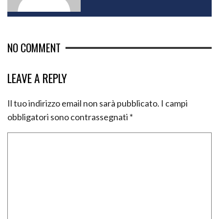
NO COMMENT
LEAVE A REPLY
Il tuo indirizzo email non sarà pubblicato.
I campi
obbligatori sono contrassegnati
*