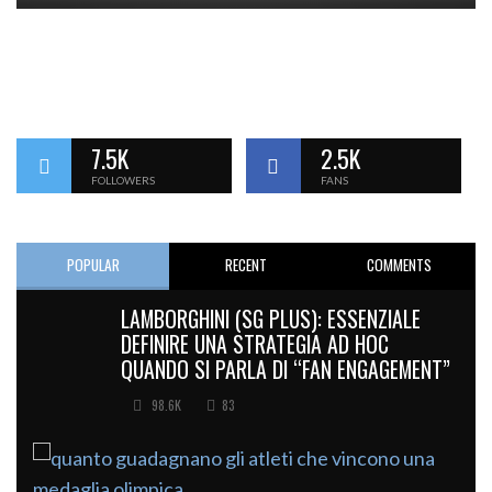
7.5K
2.5K
FOLLOWERS
FANS
POPULAR
RECENT
COMMENTS
LAMBORGHINI (SG PLUS): ESSENZIALE
DEFINIRE UNA STRATEGIA AD HOC
QUANDO SI PARLA DI “FAN ENGAGEMENT”
98.6K
83