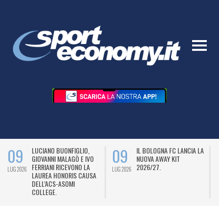
09
09
LUCIANO BUONFIGLIO,
IL BOLOGNA FC LANCIA LA
GIOVANNI MALAGÒ E IVO
NUOVA AWAY KIT
FERRIANI RICEVONO LA
2026/27.
LUG 2026
LUG 2026
L
LAUREA HONORIS CAUSA
DELL’ACS-ASOMI
COLLEGE.