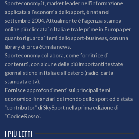
Sporteconomy.it, market leader nell'informazione
applicata all'economia dello sport, è nata nel
settembre 2004. Attualmente è l'agenzia stampa
online più cliccata in Italia e tra le prime in Europa per
quanto riguarda i temi dello sport-business, con una
library di circa 60 mila news.
Sporteconomy collabora, come fornitrice di
contenuti, con alcune delle più importanti testate
giornalistiche in Italia e all’estero (radio, carta
stampata e tv).
Fornisce approfondimenti sui principali temi
economico-finanziari del mondo dello sport ed è stata
"contributor" di SkySport nella prima edizione di
"CodiceRosso".
I PIÙ LETTI