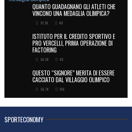
QUANTO GUADAGNANO GLI ATLETI CHE
VINCONO UNA MEDAGLIA OLIMPICA?
81.3K
40
ISTITUTO PER IL CREDITO SPORTIVO E
PRO VERCELLI, PRIMA OPERAZIONE DI
FACTORING
66.3K
48
QUESTO “SIGNORE” MERITA DI ESSERE
CACCIATO DAL VILLAGGIO OLIMPICO
56.7K
106
SPORTECONOMY