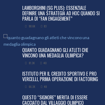
LAMBORGHINI (SG PLUS): ESSENZIALE
DEFINIRE UNA STRATEGIA AD HOC QUANDO SI
PARLA DI “FAN ENGAGEMENT”
98.6K
83
QUANTO GUADAGNANO GLI ATLETI CHE
VINCONO UNA MEDAGLIA OLIMPICA?
81.3K
40
ISTITUTO PER IL CREDITO SPORTIVO E PRO
VERCELLI, PRIMA OPERAZIONE DI FACTORING
66.3K
48
QUESTO “SIGNORE” MERITA DI ESSERE
CACCIATO DAL VILLAGGIO OLIMPICO