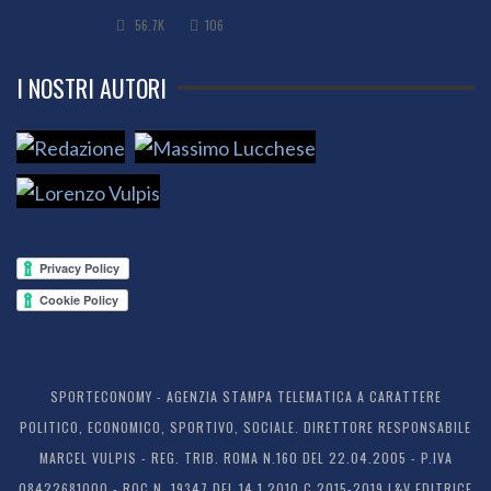
56.7K
106
I NOSTRI AUTORI
SPORTECONOMY - AGENZIA STAMPA TELEMATICA A CARATTERE
POLITICO, ECONOMICO, SPORTIVO, SOCIALE. DIRETTORE RESPONSABILE
MARCEL VULPIS - REG. TRIB. ROMA N.160 DEL 22.04.2005 - P.IVA
08422681000 - ROC N. 19347 DEL 14.1.2010 C 2015-2019 L&V EDITRICE