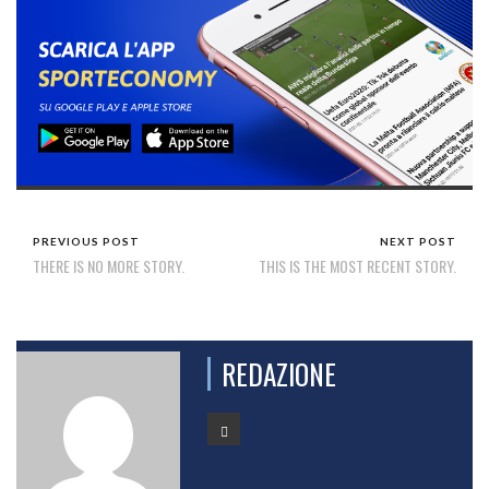
PREVIOUS POST
NEXT POST
THERE IS NO MORE STORY.
THIS IS THE MOST RECENT STORY.
REDAZIONE