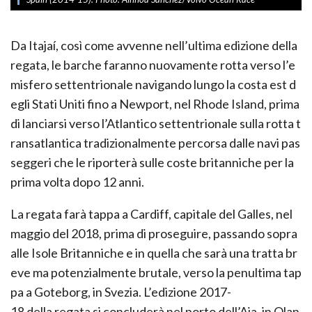
Da Itajaí, così come avvenne nell’ultima edizione della
regata, le barche faranno nuovamente rotta verso l’e
misfero settentrionale navigando lungo la costa est d
egli Stati Uniti fino a Newport, nel Rhode Island, prima
di lanciarsi verso l’Atlantico settentrionale sulla rotta t
ransatlantica tradizionalmente percorsa dalle navi pas
seggeri che le riporterà sulle coste britanniche per la
prima volta dopo 12 anni.
La regata farà tappa a Cardiff, capitale del Galles, nel
maggio del 2018, prima di proseguire, passando sopra
alle Isole Britanniche e in quella che sarà una tratta br
eve ma potenzialmente brutale, verso la penultima tap
pa a Goteborg, in Svezia. L’edizione 2017­
18 della regata si concluderà nel porto dell’Aia, in Olan