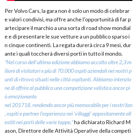
Per Volvo Cars, la gara non è solo un modo di celebrar
e valori condivisi, ma offre anche l’opportunità di far p
artecipare il marchio a una sorta di road show mondial
e e di presentare le sue vetture a un pubblico sparso i
n cinque continenti. La regata durerà circa 9 mesi, dur
ante i quali toccherà diversi porti in tutto il mondo.
“Nel corso dell’ultima edizione abbiamo accolto oltre 2,3 m
ilioni di visitatori e più di 70.000 ospiti aziendali nei nostri p
unti di ritrovo situati nelle città ospitanti. Abbiamo intenzio
ne di offrire al pubblico una competizione velistica ancor pi
ù emozionante
nel 201718, rendendo ancor più memorabile per i nostri fan
, ospiti e partner l’esperienza nei ‘villaggi’ appositamente all
estiti nei porti delle varie tappe,”
ha dichiarato Richard M
ason, Direttore delle Attività Operative della competi