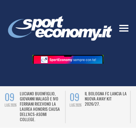
09
09
LUCIANO BUONFIGLIO,
IL BOLOGNA FC LANCIA LA
GIOVANNI MALAGÒ E IVO
NUOVA AWAY KIT
FERRIANI RICEVONO LA
2026/27.
LUG 2026
LUG 2026
L
LAUREA HONORIS CAUSA
DELL’ACS-ASOMI
COLLEGE.