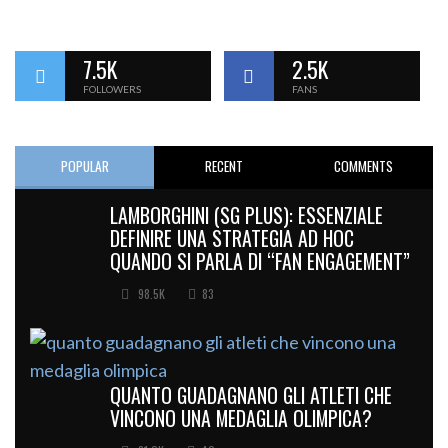
7.5K
2.5K
FOLLOWERS
FANS
POPULAR
RECENT
COMMENTS
LAMBORGHINI (SG PLUS): ESSENZIALE
DEFINIRE UNA STRATEGIA AD HOC
QUANDO SI PARLA DI “FAN ENGAGEMENT”
98.5K
83
QUANTO GUADAGNANO GLI ATLETI CHE
VINCONO UNA MEDAGLIA OLIMPICA?