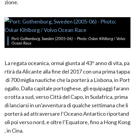
zione.
Port: Gothenburg, Sweden (2005-06) – Photo: Oskar Kihlborg / Volvo
Ocean Race
La regata oceanica, ormai giunta al 43° anno di vita, pa
rtirà da Alicante alla fine del 2017 con una prima tappa
di 700 miglia nautiche che la porterà a Lisbona, in Port
ogallo. Dalla capitale portoghese, gli equipaggi farann
o rotta a sud, verso Città del Capo, in Sudafrica, prima
di lanciarsi in un’avventura di qualche settimana che li
porterà ad attraversare l’Oceano Antartico riportand
oli poi verso nord, e oltre l’Equatore, fino a Hong Kong
, in Cina.