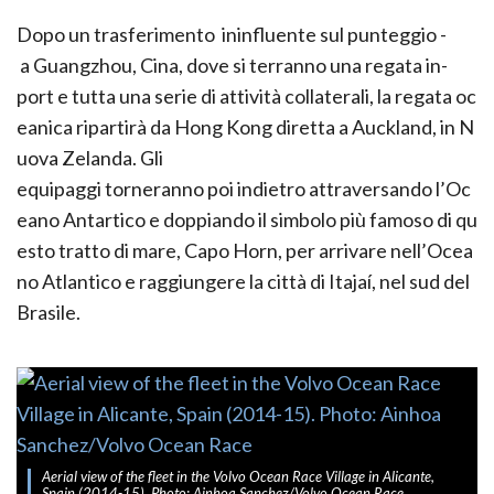
Dopo un trasferimento ­ ininfluente sul punteggio ­
a Guangzhou, Cina, dove si terranno una regata in­
port e tutta una serie di attività collaterali, la regata oc
eanica ripartirà da Hong Kong diretta a Auckland, in N
uova Zelanda. Gli
equipaggi torneranno poi indietro attraversando l’Oc
eano Antartico e doppiando il simbolo più famoso di qu
esto tratto di mare, Capo Horn, per arrivare nell’Ocea
no Atlantico e raggiungere la città di Itajaí, nel sud del
Brasile.
Aerial view of the fleet in the Volvo Ocean Race Village in Alicante,
Spain (2014-15). Photo: Ainhoa Sanchez/Volvo Ocean Race