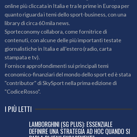
online più cliccata in Italia e tra le prime in Europa per
quanto riguarda i temi dello sport-business, con una
library di circa 60 mila news.
Sporteconomy collabora, come fornitrice di
contenuti, con alcune delle più importanti testate
giornalistiche in Italia e all’estero (radio, carta
stampata e tv).
Fornisce approfondimenti sui principali temi
economico-finanziari del mondo dello sport ed è stata
"contributor" di SkySport nella prima edizione di
"CodiceRosso".
I PIÙ LETTI
LAMBORGHINI (SG PLUS): ESSENZIALE
DEFINIRE UNA STRATEGIA AD HOC QUANDO SI