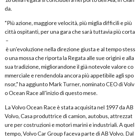
da.
“Più azione, maggiore velocità, più miglia difficili e più
città ospitanti, per una gara che sarà tuttavia più corta
–
è un’evoluzione nella direzione giusta e al tempo stess
o una mossa che riporta la Regata alle sue origini e alla
sua tradizione, migliorandone il già notevole valore co
mmerciale e rendendola ancora più appetibile agli spo
nsor,” ha aggiunto Mark Turner, nominato CEO di Volv
o Ocean Race all’inizio di questo mese.
La Volvo Ocean Race è stata acquisita nel 1997 da AB
Volvo, Casa produttrice di camion, autobus, attrezzat
ure per costruzioni e motori marini e industriali. A quel
tempo, Volvo Car Group faceva parte di AB Volvo. Dal