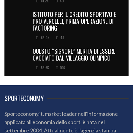
81.2K
40
ISTITUTO PER IL CREDITO SPORTIVO E
PRO VERCELLI, PRIMA OPERAZIONE DI
FACTORING
66.2K
48
QUESTO “SIGNORE” MERITA DI ESSERE
CACCIATO DAL VILLAGGIO OLIMPICO
56.6K
106
SPORTECONOMY
Sporteconomy.it, market leader nell'informazione
applicata all'economia dello sport, è nata nel
settembre 2004. Attualmente è l'agenzia stampa