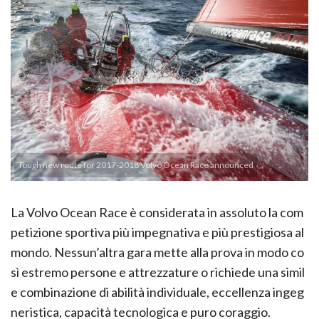
Tough new route for 2017-2018 Volvo Ocean Race announced
La Volvo Ocean Race è considerata in assoluto la com
petizione sportiva più impegnativa e più prestigiosa al
mondo. Nessun’altra gara mette alla prova in modo co
sì estremo persone e attrezzature o richiede una simil
e combinazione di abilità individuale, eccellenza ingeg
neristica, capacità tecnologica e puro coraggio.