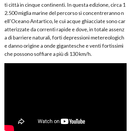
ti città in cinque continenti. In questa edizione, circa 1
2.500 miglia marine del percorso si concentreranno n
ell’Oceano Antartico, le cui acque ghiacciate sono car
atterizzate da correnti rapide e dove, in totale assenz
a di barriere naturali, forti depressioni metereologich
e danno origine a onde gigantesche e venti fortissimi
che possono soffiare a più di 130 km/h.