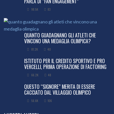
PARLA DI “FAN ENGAGEMENT”
98.5K
83
QUANTO GUADAGNANO GLI ATLETI CHE
VINCONO UNA MEDAGLIA OLIMPICA?
81.2K
40
ISTITUTO PER IL CREDITO SPORTIVO E PRO
VERCELLI, PRIMA OPERAZIONE DI FACTORING
66.2K
48
QUESTO “SIGNORE” MERITA DI ESSERE
CACCIATO DAL VILLAGGIO OLIMPICO
56.6K
106