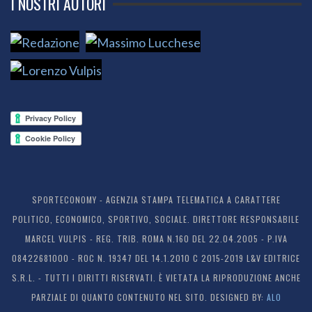
I NOSTRI AUTORI
SPORTECONOMY - AGENZIA STAMPA TELEMATICA A CARATTERE
POLITICO, ECONOMICO, SPORTIVO, SOCIALE. DIRETTORE RESPONSABILE
MARCEL VULPIS - REG. TRIB. ROMA N.160 DEL 22.04.2005 - P.IVA
08422681000 - ROC N. 19347 DEL 14.1.2010 C 2015-2019 L&V EDITRICE
S.R.L. - TUTTI I DIRITTI RISERVATI. È VIETATA LA RIPRODUZIONE ANCHE
PARZIALE DI QUANTO CONTENUTO NEL SITO. DESIGNED BY:
ALO