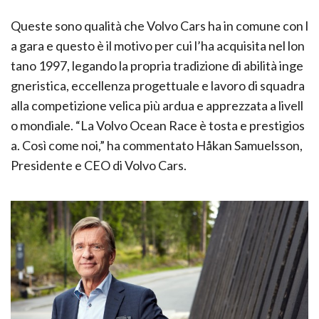
Queste sono qualità che Volvo Cars ha in comune con l
a gara e questo è il motivo per cui l’ha acquisita nel lon
tano 1997, legando la propria tradizione di abilità inge
gneristica, eccellenza progettuale e lavoro di squadra
alla competizione velica più ardua e apprezzata a livell
o mondiale. “La Volvo Ocean Race è tosta e prestigios
a. Così come noi,” ha commentato Håkan Samuelsson,
Presidente e CEO di Volvo Cars.