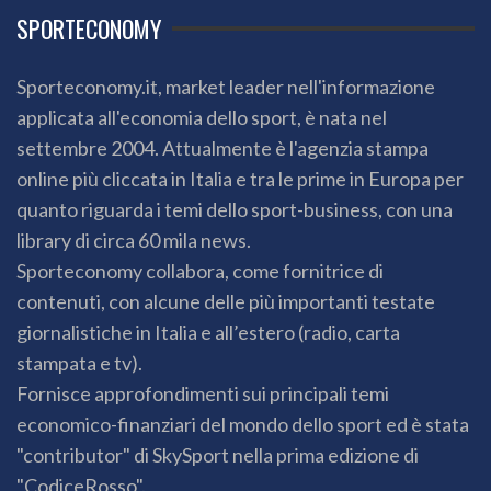
SPORTECONOMY
Sporteconomy.it, market leader nell'informazione
applicata all'economia dello sport, è nata nel
settembre 2004. Attualmente è l'agenzia stampa
online più cliccata in Italia e tra le prime in Europa per
quanto riguarda i temi dello sport-business, con una
library di circa 60 mila news.
Sporteconomy collabora, come fornitrice di
contenuti, con alcune delle più importanti testate
giornalistiche in Italia e all’estero (radio, carta
stampata e tv).
Fornisce approfondimenti sui principali temi
economico-finanziari del mondo dello sport ed è stata
"contributor" di SkySport nella prima edizione di
"CodiceRosso".