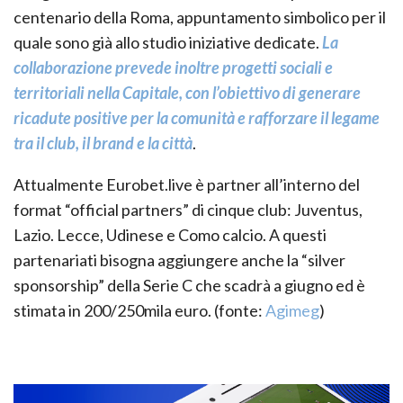
centenario della Roma, appuntamento simbolico per il
quale sono già allo studio iniziative dedicate.
La
collaborazione prevede inoltre progetti sociali e
territoriali nella Capitale, con l’obiettivo di generare
ricadute positive per la comunità e rafforzare il legame
tra il club, il brand e la città
.
Attualmente Eurobet.live è partner all’interno del
format “official partners” di cinque club: Juventus,
Lazio. Lecce, Udinese e Como calcio. A questi
partenariati bisogna aggiungere anche la “silver
sponsorship” della Serie C che scadrà a giugno ed è
stimata in 200/250mila euro. (fonte:
Agimeg
)