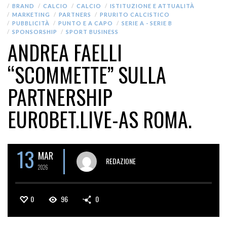
BRAND
CALCIO
CALCIO
ISTITUZIONE E ATTUALITÀ
MARKETING
PARTNERS
PRURITO CALCISTICO
PUBBLICITÀ
PUNTO E A CAPO
SERIE A - SERIE B
SPONSORSHIP
SPORT BUSINESS
ANDREA FAELLI
“SCOMMETTE” SULLA
PARTNERSHIP
EUROBET.LIVE-AS ROMA.
13
MAR
REDAZIONE
2026
0
96
0