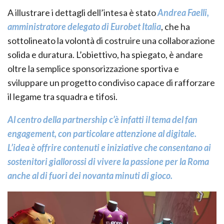
A illustrare i dettagli dell’intesa è stato
Andrea Faelli,
amministratore delegato di Eurobet Italia
, che ha
sottolineato la volontà di costruire una collaborazione
solida e duratura. L’obiettivo, ha spiegato, è andare
oltre la semplice sponsorizzazione sportiva e
sviluppare un progetto condiviso capace di rafforzare
il legame tra squadra e tifosi.
Al centro della partnership c’è infatti il tema del fan
engagement, con particolare attenzione al digitale.
L’idea è offrire contenuti e iniziative che consentano ai
sostenitori giallorossi di vivere la passione per la Roma
anche al di fuori dei novanta minuti di gioco.