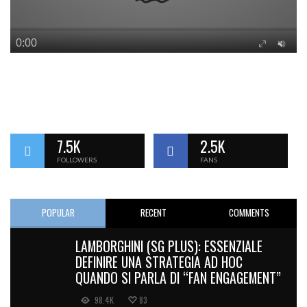
7.5K
2.5K
FOLLOWERS
FANS
POPULAR
RECENT
COMMENTS
LAMBORGHINI (SG PLUS): ESSENZIALE
DEFINIRE UNA STRATEGIA AD HOC
QUANDO SI PARLA DI “FAN ENGAGEMENT”
98.4K
83