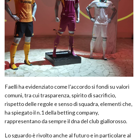
Faelli ha evidenziato come l’accordo si fondi su valori
comuni, tra cui trasparenza, spirito di sacrificio,
rispetto delle regole e senso di squadra, elementi che,
ha spiegato il n.1 della betting company,
rappresentano da sempre il dna del club giallorosso.
Lo sguardo è rivolto anche al futuro e in particolare al