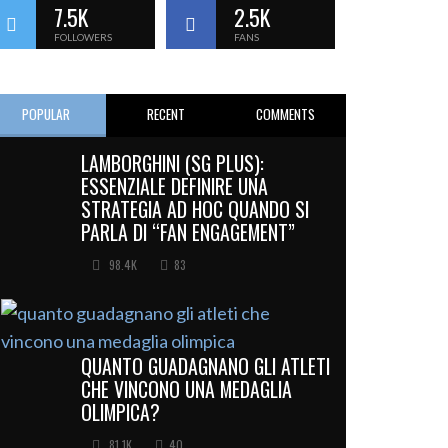
7.5K
2.5K
FOLLOWERS
FANS
POPULAR
RECENT
COMMENTS
LAMBORGHINI (SG PLUS):
ESSENZIALE DEFINIRE UNA
STRATEGIA AD HOC QUANDO SI
PARLA DI “FAN ENGAGEMENT”
98.4K
83
QUANTO GUADAGNANO GLI ATLETI
CHE VINCONO UNA MEDAGLIA
OLIMPICA?
81.1K
40