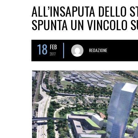
ALL’INSAPUTA DELLO S
SPUNTA UN VINCOLO SU
18
FEB
REDAZIONE
2017