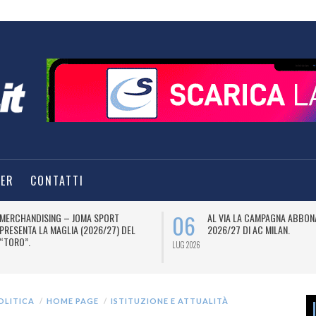
TER
CONTATTI
06
MERCHANDISING – JOMA SPORT
AL VIA LA CAMPAGNA ABBON
PRESENTA LA MAGLIA (2026/27) DEL
2026/27 DI AC MILAN.
“TORO”.
LUG 2026
OLITICA
HOME PAGE
ISTITUZIONE E ATTUALITÀ