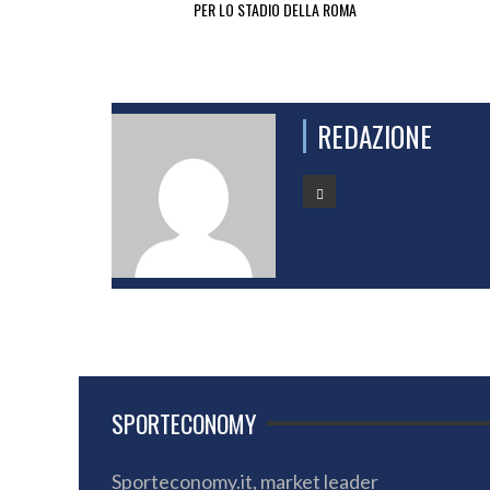
PER LO STADIO DELLA ROMA
REDAZIONE
SPORTECONOMY
Sporteconomy.it, market leader