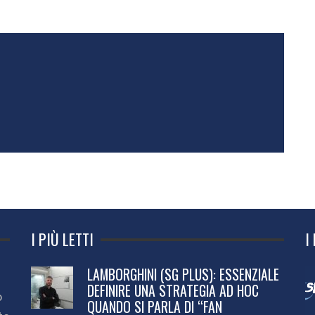
I PIÙ LETTI
I
LAMBORGHINI (SG PLUS): ESSENZIALE
DEFINIRE UNA STRATEGIA AD HOC
o
QUANDO SI PARLA DI “FAN