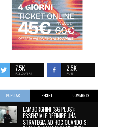
7.5K
2.5K
FOLLOWERS
FANS
POPULAR
RECENT
COMMENTS
LAMBORGHINI (SG PLUS):
ESSENZIALE DEFINIRE UNA
STRATEGIA AD HOC QUANDO SI