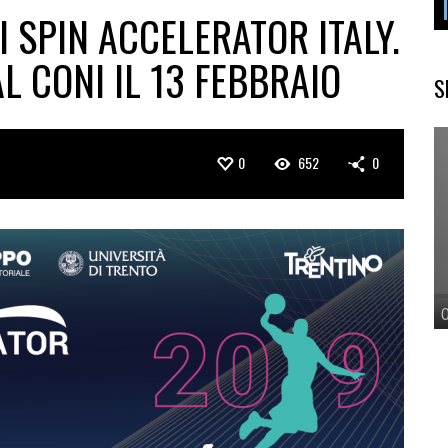
DI SPIN ACCELERATOR ITALY.
 CONI IL 13 FEBBRAIO
S
0
652
0