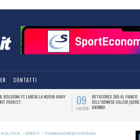
TER
CONTATTI
09
IL BOLOGNA FC LANCIA LA NUOVA AWAY
BETSCORES 365 AL FIANCO
KIT 2026/27.
DELL’UDINESE CALCIO (SERIE
BIENNIO.
LUG 2026
 POLITICA
EVENTI
FORMAZIONE&CONVEGNI