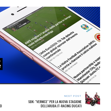
NEXT POST
SBK: "VERNICE" PER LA NUOVA STAGIONE
LD
DELL'ARUBA.IT-RACING DUCATI