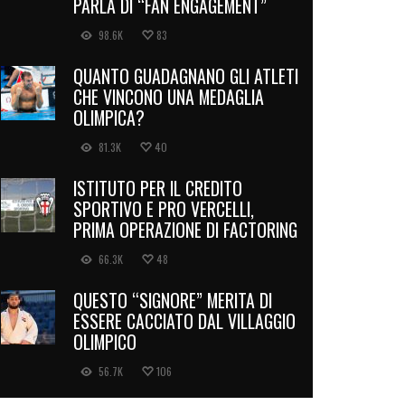
PARLA DI “FAN ENGAGEMENT”
98.6K
83
QUANTO GUADAGNANO GLI ATLETI
CHE VINCONO UNA MEDAGLIA
OLIMPICA?
81.3K
40
ISTITUTO PER IL CREDITO
SPORTIVO E PRO VERCELLI,
PRIMA OPERAZIONE DI FACTORING
66.3K
48
QUESTO “SIGNORE” MERITA DI
ESSERE CACCIATO DAL VILLAGGIO
OLIMPICO
56.7K
106