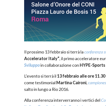
Il prossimo 13 febbraio si terrà la
conferenza 
Accelerator Italy”
, il primo acceleratore e
Sviluppo
in collaborazione con
HYPE-Sports 
L’evento si terrà il
13 febbraio alle ore 11.30
come testimonial
Martina Caironi
,
campiones
salto in lungo a Rio 2016.
Alla conferenza interverranno i vertici del
Co