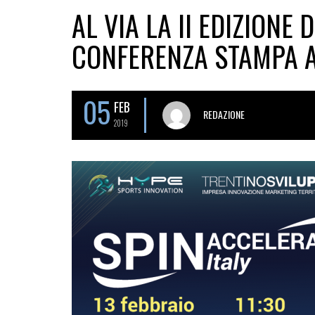
AL VIA LA II EDIZIONE 
CONFERENZA STAMPA AL
05
FEB
REDAZIONE
2019