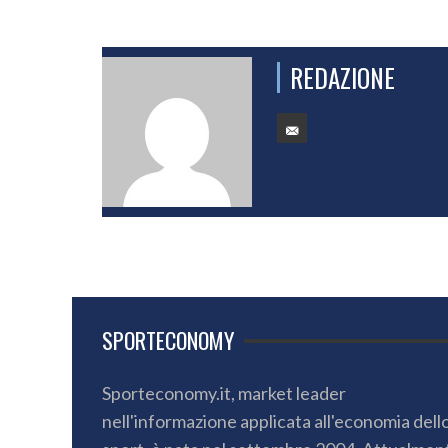
REDAZIONE
SPORTECONOMY
Sporteconomy.it, market leader
nell'informazione applicata all'economia dell