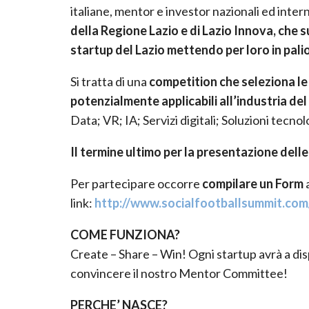
italiane, mentor e investor nazionali ed inter
della Regione Lazio e di Lazio Innova, che s
startup del Lazio mettendo per loro in palio
Si tratta di una
competition
che seleziona l
potenzialmente applicabili all’industria del
Data; VR; IA; Servizi digitali; Soluzioni tecn
Il termine ultimo per la presentazione dell
Per partecipare occorre
compilare un Form
link:
http://www.socialfootballsummit.com
COME FUNZIONA?
Create – Share – Win! Ogni startup avrà a dis
convincere il nostro Mentor Committee!
PERCHE’ NASCE?