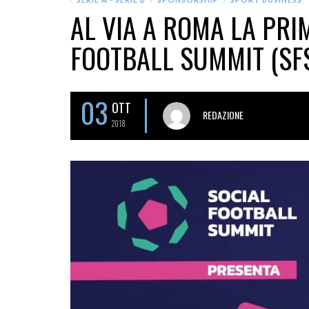
AL VIA A ROMA LA PRI
FOOTBALL SUMMIT (SF
03
OTT
REDAZIONE
2018