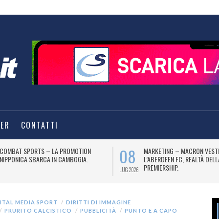
TER
CONTATTI
08
COMBAT SPORTS – LA PROMOTION
MARKETING – MACRON VEST
NIPPONICA SBARCA IN CAMBOGIA.
L’ABERDEEN FC, REALTÀ DEL
PREMIERSHIP.
LUG 2026
ITAL MEDIA SPORT
DIRITTI DI IMMAGINE
PRURITO CALCISTICO
PUBBLICITÀ
PUNTO E A CAPO