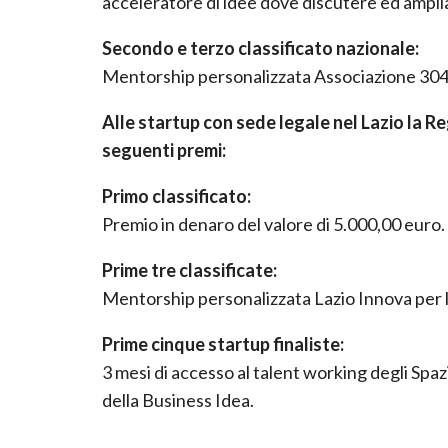
acceleratore di idee dove discutere ed amplia
Secondo e terzo classificato nazionale:
Mentorship personalizzata Associazione 30
Alle startup con sede legale nel Lazio la R
seguenti premi:
Primo classificato:
Premio in denaro del valore di 5.000,00 euro.
Prime tre classificate:
Mentorship personalizzata Lazio Innova per l
Prime cinque startup finaliste:
3 mesi di accesso al talent working degli Spaz
della Business Idea.