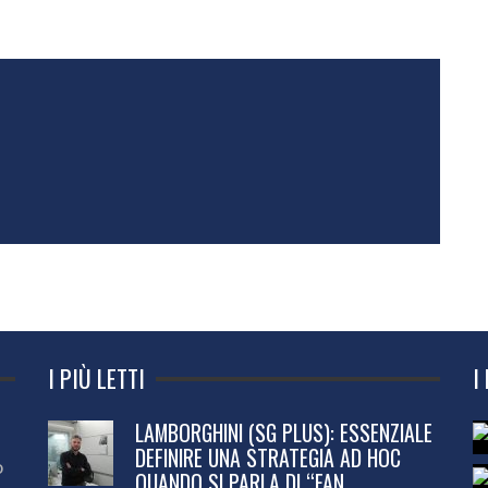
I PIÙ LETTI
I
LAMBORGHINI (SG PLUS): ESSENZIALE
DEFINIRE UNA STRATEGIA AD HOC
o
QUANDO SI PARLA DI “FAN