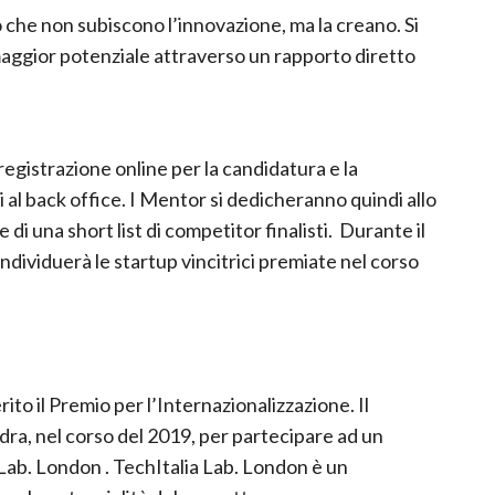
ro che non subiscono l’innovazione, ma la creano. Si
aggior potenziale attraverso un rapporto diretto
registrazione online per la candidatura e la
i al back office. I Mentor si dedicheranno quindi allo
di una short list di competitor finalisti. Durante il
dividuerà le startup vincitrici premiate nel corso
ito il Premio per l’Internazionalizzazione. Il
dra, nel corso del 2019, per partecipare ad un
Lab. London . TechItalia Lab. London è un