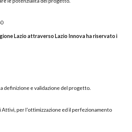
re le potenzialità del progetto.
40
egione Lazio attraverso Lazio Innova ha riservato i
a definizione e validazione del progetto.
i Attivi, per l’ottimizzazione ed il perfezionamento