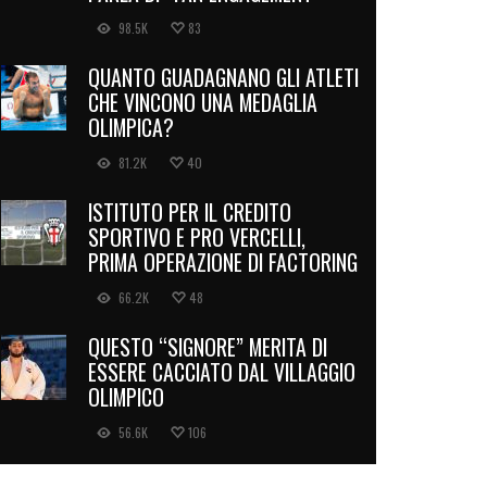
98.5K
83
QUANTO GUADAGNANO GLI ATLETI
CHE VINCONO UNA MEDAGLIA
OLIMPICA?
81.2K
40
ISTITUTO PER IL CREDITO
SPORTIVO E PRO VERCELLI,
PRIMA OPERAZIONE DI FACTORING
66.2K
48
QUESTO “SIGNORE” MERITA DI
ESSERE CACCIATO DAL VILLAGGIO
OLIMPICO
56.6K
106