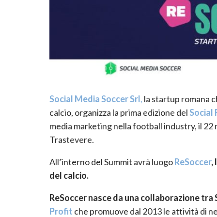
Social Media Soccer Srl
,
la startup romana ch
calcio, organizza la prima edizione del
Social
media marketing nella football industry, il 2
Trastevere.
All’interno del Summit avrà luogo
ReSoccer
,
del calcio.
ReSoccer nasce da una collaborazione tra 
Profit
che promuove dal 2013 le attività di n