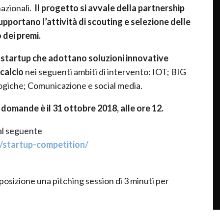
nazionali.
Il progetto si avvale della partnership
upportano l’attività di scouting e selezione delle
 dei premi.
e startup che adottano soluzioni innovative
 calcio
nei seguenti ambiti di intervento: IOT; BIG
ologiche; Comunicazione e social media.
e domande è il
31 ottobre
2018, alle ore 12.
al seguente
/startup-competition/
posizione una pitching session di 3 minuti per