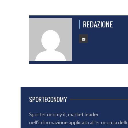
REDAZIONE
SPORTECONOMY
Sporteconomy.it, market leader
nell'informazione applicata all'economia dell