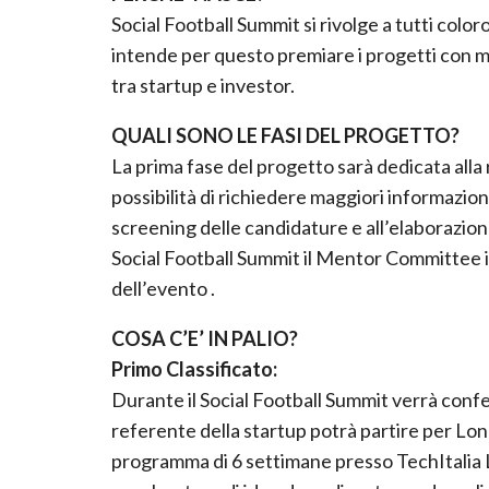
Social Football Summit si rivolge a tutti colo
intende per questo premiare i progetti con m
tra startup e investor.
QUALI SONO LE FASI DEL PROGETTO?
La prima fase del progetto sarà dedicata alla 
possibilità di richiedere maggiori informazion
screening delle candidature e all’elaborazione 
Social Football Summit il Mentor Committee in
dell’evento .
COSA C’E’ IN PALIO?
Primo Classificato:
Durante il Social Football Summit verrà confer
referente della startup potrà partire per Lon
programma di 6 settimane presso TechItalia 