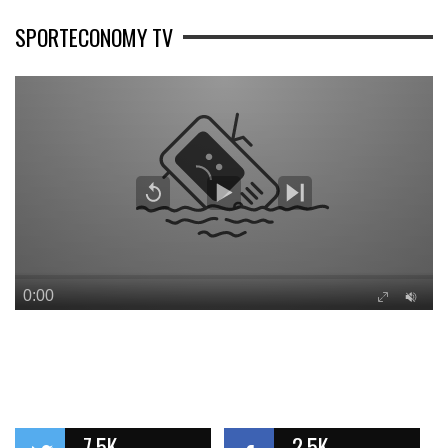
SPORTECONOMY TV
7.5K
2.5K