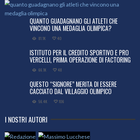
QUANTO GUADAGNANO GLI ATLETI CHE
VINCONO UNA MEDAGLIA OLIMPICA?
81.1K
40
ISTITUTO PER IL CREDITO SPORTIVO E PRO
VERCELLI, PRIMA OPERAZIONE DI FACTORING
66.1K
48
QUESTO “SIGNORE” MERITA DI ESSERE
CACCIATO DAL VILLAGGIO OLIMPICO
56.4K
106
I NOSTRI AUTORI