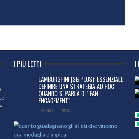
I PIÙ LETTI
I
LAMBORGHINI (SG PLUS): ESSENZIALE
DEFINIRE UNA STRATEGIA AD HOC
o
QUANDO SI PARLA DI “FAN
te
ENGAGEMENT”
e
98.6K
83