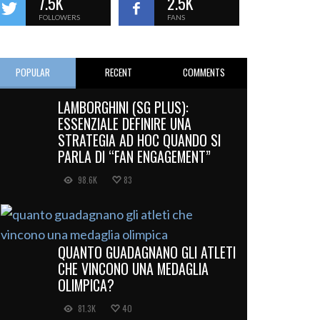
7.5K
2.5K
FOLLOWERS
FANS
POPULAR
RECENT
COMMENTS
LAMBORGHINI (SG PLUS):
ESSENZIALE DEFINIRE UNA
STRATEGIA AD HOC QUANDO SI
PARLA DI “FAN ENGAGEMENT”
98.6K
83
QUANTO GUADAGNANO GLI ATLETI
CHE VINCONO UNA MEDAGLIA
OLIMPICA?
81.3K
40