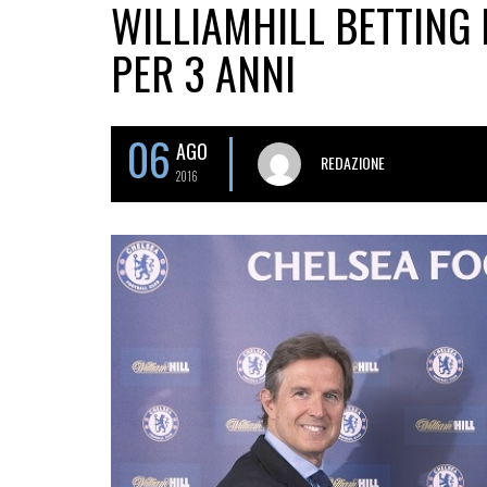
WILLIAMHILL BETTING
PER 3 ANNI
06
AGO
REDAZIONE
2016