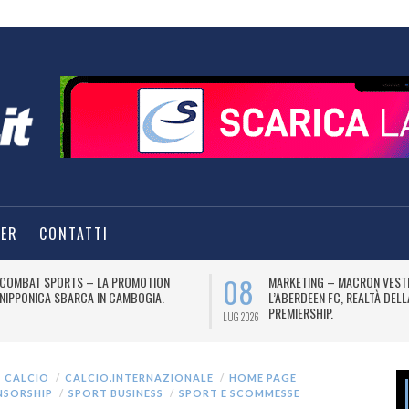
TER
CONTATTI
08
COMBAT SPORTS – LA PROMOTION
MARKETING – MACRON VEST
NIPPONICA SBARCA IN CAMBOGIA.
L’ABERDEEN FC, REALTÀ DEL
PREMIERSHIP.
LUG 2026
CALCIO
CALCIO.INTERNAZIONALE
HOME PAGE
NSORSHIP
SPORT BUSINESS
SPORT E SCOMMESSE