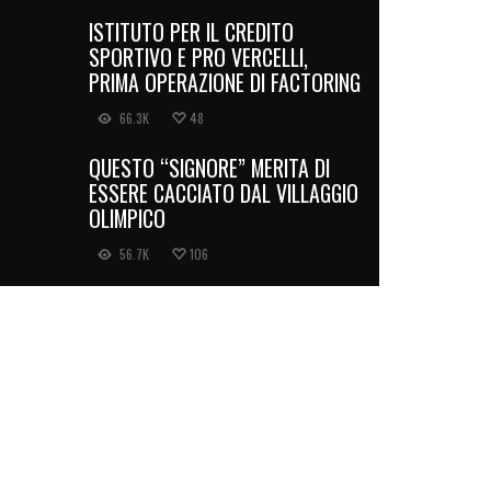
ISTITUTO PER IL CREDITO
SPORTIVO E PRO VERCELLI,
PRIMA OPERAZIONE DI FACTORING
66.3K
48
QUESTO “SIGNORE” MERITA DI
ESSERE CACCIATO DAL VILLAGGIO
OLIMPICO
56.7K
106