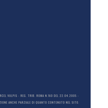
EL VULPIS - REG. TRIB. ROMA N.160 DEL 22.04.2005 -
ODUZIONE ANCHE PARZIALE DI QUANTO CONTENUTO NEL SITO.