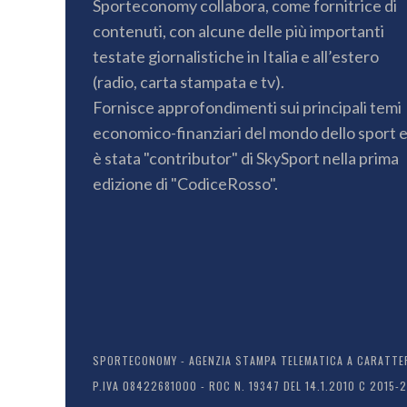
Sporteconomy collabora, come fornitrice di
contenuti, con alcune delle più importanti
testate giornalistiche in Italia e all’estero
(radio, carta stampata e tv).
Fornisce approfondimenti sui principali temi
economico-finanziari del mondo dello sport 
è stata "contributor" di SkySport nella prima
edizione di "CodiceRosso".
SPORTECONOMY - AGENZIA STAMPA TELEMATICA A CARATTERE
P.IVA 08422681000 - ROC N. 19347 DEL 14.1.2010 C 2015-