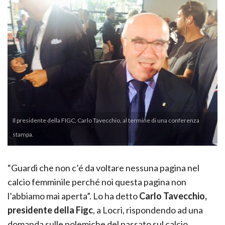
Il presidente della FIGC, Carlo Tavecchio, al termine di una conferenza
stampa.
“Guardi che non c’é da voltare nessuna pagina nel
calcio femminile perché noi questa pagina non
l’abbiamo mai aperta”. Lo ha detto
Carlo Tavecchio,
presidente della Figc
, a Locri, rispondendo ad una
domanda sulle polemiche del passato sul calcio