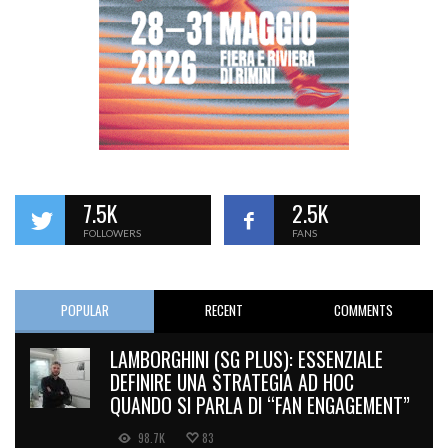
7.5K
2.5K
FOLLOWERS
FANS
POPULAR
RECENT
COMMENTS
LAMBORGHINI (SG PLUS): ESSENZIALE
DEFINIRE UNA STRATEGIA AD HOC
QUANDO SI PARLA DI “FAN ENGAGEMENT”
98.7K
83