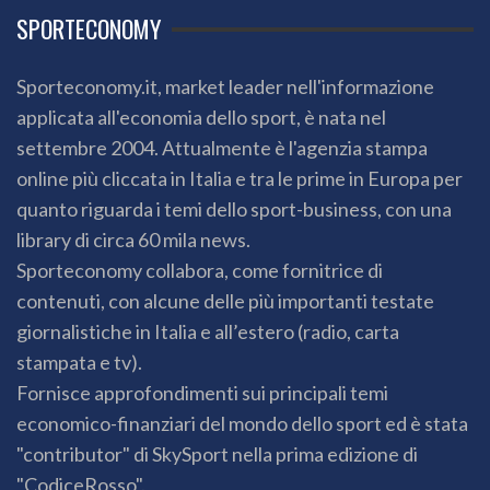
SPORTECONOMY
Sporteconomy.it, market leader nell'informazione
applicata all'economia dello sport, è nata nel
settembre 2004. Attualmente è l'agenzia stampa
online più cliccata in Italia e tra le prime in Europa per
quanto riguarda i temi dello sport-business, con una
library di circa 60 mila news.
Sporteconomy collabora, come fornitrice di
contenuti, con alcune delle più importanti testate
giornalistiche in Italia e all’estero (radio, carta
stampata e tv).
Fornisce approfondimenti sui principali temi
economico-finanziari del mondo dello sport ed è stata
"contributor" di SkySport nella prima edizione di
"CodiceRosso".