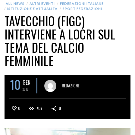
ALL NEWS
ALTRI EVENTI
FEDERAZIONI ITALIANE
ISTITUZIONE E ATTUALITÀ
SPORT FEDERAZIONI
TAVECCHIO (FIGC)
INTERVIENE A LOCRI SUL
TEMA DEL CALCIO
FEMMINILE
10
GEN
REDAZIONE
2016
0
707
0