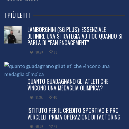
I PIÙ LETTI
LAMBORGHINI (SG PLUS): ESSENZIALE
DEFINIRE UNA STRATEGIA AD HOC QUANDO SI
PARLA DI “FAN ENGAGEMENT”
98.7K
83
QUANTO GUADAGNANO GLI ATLETI CHE
VINCONO UNA MEDAGLIA OLIMPICA?
81.3K
40
ISTITUTO PER IL CREDITO SPORTIVO E PRO
VERCELLI, PRIMA OPERAZIONE DI FACTORING
66.3K
48