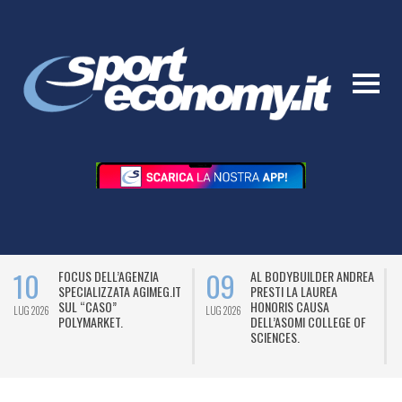
10
09
FOCUS DELL’AGENZIA
AL BODYBUILDER ANDREA
SPECIALIZZATA AGIMEG.IT
PRESTI LA LAUREA
SUL “CASO”
HONORIS CAUSA
LUG 2026
LUG 2026
L
POLYMARKET.
DELL’ASOMI COLLEGE OF
SCIENCES.