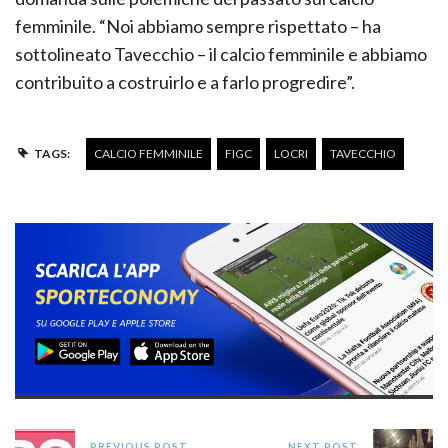
femminile. “Noi abbiamo sempre rispettato – ha
sottolineato Tavecchio – il calcio femminile e abbiamo
contribuito a costruirlo e a farlo progredire”.
TAGS:
CALCIO FEMMINILE
FIGC
LOCRI
TAVECCHIO
PREVIOUS POST
NEXT POST