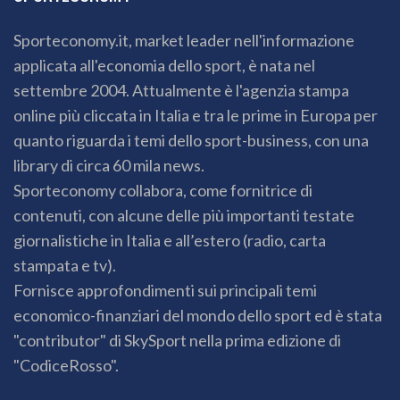
Sporteconomy.it, market leader nell'informazione
applicata all'economia dello sport, è nata nel
settembre 2004. Attualmente è l'agenzia stampa
online più cliccata in Italia e tra le prime in Europa per
quanto riguarda i temi dello sport-business, con una
library di circa 60 mila news.
Sporteconomy collabora, come fornitrice di
contenuti, con alcune delle più importanti testate
giornalistiche in Italia e all’estero (radio, carta
stampata e tv).
Fornisce approfondimenti sui principali temi
economico-finanziari del mondo dello sport ed è stata
"contributor" di SkySport nella prima edizione di
"CodiceRosso".