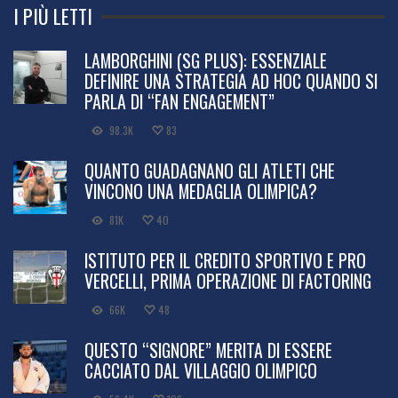
I PIÙ LETTI
LAMBORGHINI (SG PLUS): ESSENZIALE
DEFINIRE UNA STRATEGIA AD HOC QUANDO SI
PARLA DI “FAN ENGAGEMENT”
98.3K
83
QUANTO GUADAGNANO GLI ATLETI CHE
VINCONO UNA MEDAGLIA OLIMPICA?
81K
40
ISTITUTO PER IL CREDITO SPORTIVO E PRO
VERCELLI, PRIMA OPERAZIONE DI FACTORING
66K
48
QUESTO “SIGNORE” MERITA DI ESSERE
CACCIATO DAL VILLAGGIO OLIMPICO