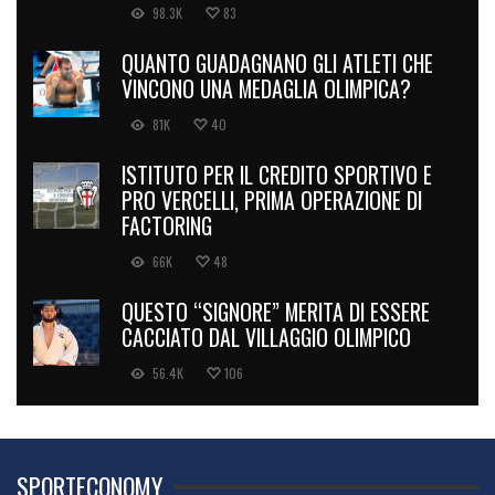
98.3K
83
QUANTO GUADAGNANO GLI ATLETI CHE
VINCONO UNA MEDAGLIA OLIMPICA?
81K
40
ISTITUTO PER IL CREDITO SPORTIVO E
PRO VERCELLI, PRIMA OPERAZIONE DI
FACTORING
66K
48
QUESTO “SIGNORE” MERITA DI ESSERE
CACCIATO DAL VILLAGGIO OLIMPICO
56.4K
106
SPORTECONOMY