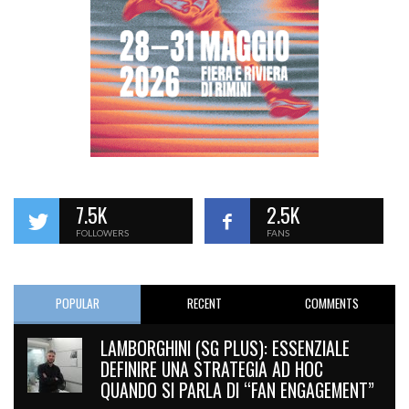
7.5K
2.5K
FOLLOWERS
FANS
POPULAR
RECENT
COMMENTS
LAMBORGHINI (SG PLUS): ESSENZIALE
DEFINIRE UNA STRATEGIA AD HOC
QUANDO SI PARLA DI “FAN ENGAGEMENT”