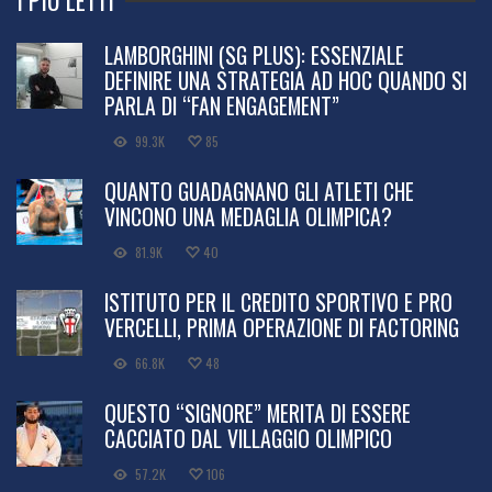
LAMBORGHINI (SG PLUS): ESSENZIALE
DEFINIRE UNA STRATEGIA AD HOC QUANDO SI
PARLA DI “FAN ENGAGEMENT”
99.3K
85
QUANTO GUADAGNANO GLI ATLETI CHE
VINCONO UNA MEDAGLIA OLIMPICA?
81.9K
40
ISTITUTO PER IL CREDITO SPORTIVO E PRO
VERCELLI, PRIMA OPERAZIONE DI FACTORING
66.8K
48
QUESTO “SIGNORE” MERITA DI ESSERE
CACCIATO DAL VILLAGGIO OLIMPICO
57.2K
106