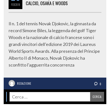
CALCIO, OSAKA E WOODS
FEB
2019
Il n. 1 del tennis Novak Djokovic, la ginnasta da
record Simone Biles, la leggenda del golf Tiger
Woods e la nazionale di calcio francese sono i
grandi vincitori dell’edizione 2019 dei Laureus
World Sports Awards. Alla presenza del Principe
Alberto II di Monaco, Novak Djokovic ha
sconfitto l’agguerrita concorrenza
REDAZIONE
0