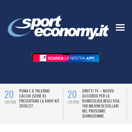
20
20
PUMA E IL PALERMO
DIRITTI TV – NUOVO
CALCIO (SERIE B)
ACCORDO PER LA
PRESENTANO LA AWAY KIT
BUNDESLIGA NEGLI USA:
LUG 2026
LUG 2026
L
2026/27.
100 MILIONI DI DOLLARI
NEL PROSSIMO
QUINQUENNIO.