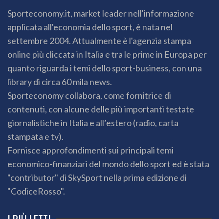
Sporteconomy.it, market leader nell'informazione
applicata all'economia dello sport, è nata nel
settembre 2004. Attualmente è l'agenzia stampa
online più cliccata in Italia e tra le prime in Europa per
quanto riguarda i temi dello sport-business, con una
library di circa 60 mila news.
Sporteconomy collabora, come fornitrice di
contenuti, con alcune delle più importanti testate
giornalistiche in Italia e all’estero (radio, carta
stampata e tv).
Fornisce approfondimenti sui principali temi
economico-finanziari del mondo dello sport ed è stata
"contributor" di SkySport nella prima edizione di
"CodiceRosso".
I PIÙ LETTI