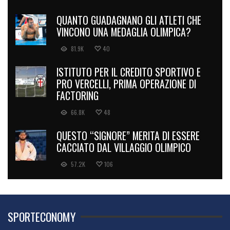
QUANTO GUADAGNANO GLI ATLETI CHE
VINCONO UNA MEDAGLIA OLIMPICA?
81.9K
40
ISTITUTO PER IL CREDITO SPORTIVO E
PRO VERCELLI, PRIMA OPERAZIONE DI
FACTORING
66.8K
48
QUESTO “SIGNORE” MERITA DI ESSERE
CACCIATO DAL VILLAGGIO OLIMPICO
57.2K
106
SPORTECONOMY