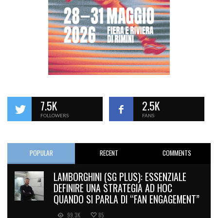
7.5K
2.5K
FOLLOWERS
FANS
POPULAR
RECENT
COMMENTS
LAMBORGHINI (SG PLUS): ESSENZIALE
DEFINIRE UNA STRATEGIA AD HOC
QUANDO SI PARLA DI “FAN ENGAGEMENT”
99.3K
85