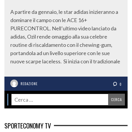
A partire da gennaio, le star adidas inizieranno a
dominare il campo con le ACE 16+
PURECONTROL. Nell’ultimo video lanciato da
adidas, Ozil rende omaggio alla sua celebre
routine di riscaldamento con il chewing-gum,
portandola ad un livello superiore con le sue
nuove scarpe laceless. Si inizia con il tradizionale
REDAZIONE
0
SPORTECONOMY TV