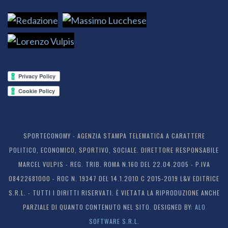
SPORTECONOMY - AGENZIA STAMPA TELEMATICA A CARATTERE
POLITICO, ECONOMICO, SPORTIVO, SOCIALE. DIRETTORE RESPONSABILE
MARCEL VULPIS - REG. TRIB. ROMA N.160 DEL 22.04.2005 - P.IVA
08422681000 - ROC N. 19347 DEL 14.1.2010 C 2015-2019 L&V EDITRICE
S.R.L. - TUTTI I DIRITTI RISERVATI. È VIETATA LA RIPRODUZIONE ANCHE
PARZIALE DI QUANTO CONTENUTO NEL SITO. DESIGNED BY:
ALO
SOFTWARE S.R.L.