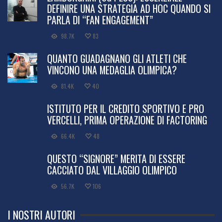
DEFINIRE UNA STRATEGIA AD HOC QUANDO SI
PARLA DI “FAN ENGAGEMENT”
98.7K
83
QUANTO GUADAGNANO GLI ATLETI CHE
VINCONO UNA MEDAGLIA OLIMPICA?
81.4K
40
ISTITUTO PER IL CREDITO SPORTIVO E PRO
VERCELLI, PRIMA OPERAZIONE DI FACTORING
66.4K
48
QUESTO “SIGNORE” MERITA DI ESSERE
CACCIATO DAL VILLAGGIO OLIMPICO
56.7K
106
I NOSTRI AUTORI