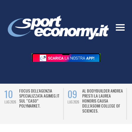
10
09
FOCUS DELL’AGENZIA
AL BODYBUILDER ANDREA
SPECIALIZZATA AGIMEG.IT
PRESTI LA LAUREA
SUL “CASO”
HONORIS CAUSA
LUG 2026
LUG 2026
L
POLYMARKET.
DELL’ASOMI COLLEGE OF
SCIENCES.