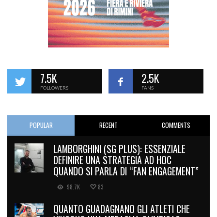
7.5K
2.5K
FOLLOWERS
FANS
POPULAR
RECENT
COMMENTS
LAMBORGHINI (SG PLUS): ESSENZIALE
DEFINIRE UNA STRATEGIA AD HOC
QUANDO SI PARLA DI “FAN ENGAGEMENT”
98.7K
83
QUANTO GUADAGNANO GLI ATLETI CHE