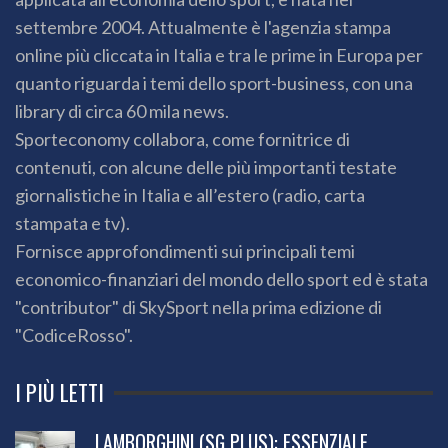
settembre 2004. Attualmente è l'agenzia stampa
online più cliccata in Italia e tra le prime in Europa per
quanto riguarda i temi dello sport-business, con una
library di circa 60 mila news.
Sporteconomy collabora, come fornitrice di
contenuti, con alcune delle più importanti testate
giornalistiche in Italia e all’estero (radio, carta
stampata e tv).
Fornisce approfondimenti sui principali temi
economico-finanziari del mondo dello sport ed è stata
"contributor" di SkySport nella prima edizione di
"CodiceRosso".
I PIÙ LETTI
LAMBORGHINI (SG PLUS): ESSENZIALE