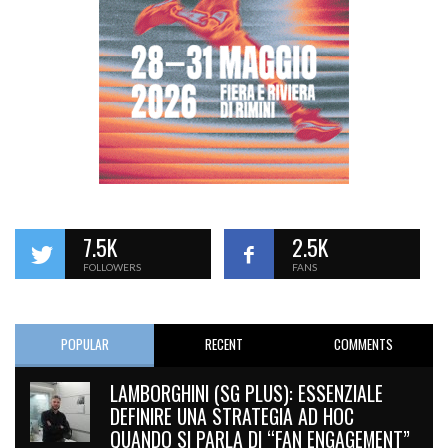
7.5K
2.5K
FOLLOWERS
FANS
POPULAR
RECENT
COMMENTS
LAMBORGHINI (SG PLUS): ESSENZIALE
DEFINIRE UNA STRATEGIA AD HOC
QUANDO SI PARLA DI “FAN ENGAGEMENT”