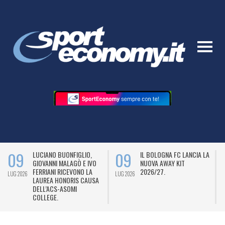
09
09
LUCIANO BUONFIGLIO,
IL BOLOGNA FC LANCIA LA
GIOVANNI MALAGÒ E IVO
NUOVA AWAY KIT
FERRIANI RICEVONO LA
2026/27.
LUG 2026
LUG 2026
L
LAUREA HONORIS CAUSA
DELL’ACS-ASOMI
COLLEGE.