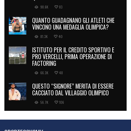
98.6K
83
QUANTO GUADAGNANO GLI ATLETI CHE
VINCONO UNA MEDAGLIA OLIMPICA?
81.3K
40
ISTITUTO PER IL CREDITO SPORTIVO E
PRO VERCELLI, PRIMA OPERAZIONE DI
FACTORING
66.3K
48
QUESTO “SIGNORE” MERITA DI ESSERE
CACCIATO DAL VILLAGGIO OLIMPICO
56.7K
106