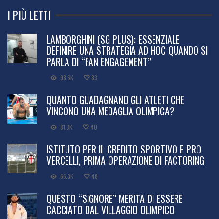
I PIÙ LETTI
LAMBORGHINI (SG PLUS): ESSENZIALE
DEFINIRE UNA STRATEGIA AD HOC QUANDO SI
PARLA DI “FAN ENGAGEMENT”
98.6K
83
QUANTO GUADAGNANO GLI ATLETI CHE
VINCONO UNA MEDAGLIA OLIMPICA?
81.3K
40
ISTITUTO PER IL CREDITO SPORTIVO E PRO
VERCELLI, PRIMA OPERAZIONE DI FACTORING
66.3K
48
QUESTO “SIGNORE” MERITA DI ESSERE
CACCIATO DAL VILLAGGIO OLIMPICO