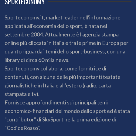
SPORTECONOMY
Sporteconomy.it, market leader nell'informazione
applicata all'economia dello sport, è nata nel
settembre 2004. Attualmente è l'agenzia stampa
online più cliccata in Italia e tra le prime in Europa per
quanto riguarda i temi dello sport-business, con una
library di circa 60 mila news.
Sporteconomy collabora, come fornitrice di
contenuti, con alcune delle più importanti testate
giornalistiche in Italia e all’estero (radio, carta
stampata e tv).
Fornisce approfondimenti sui principali temi
economico-finanziari del mondo dello sport ed è stata
"contributor" di SkySport nella prima edizione di
"CodiceRosso".