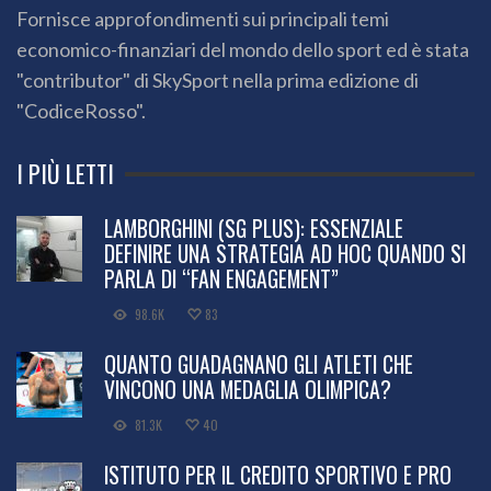
Fornisce approfondimenti sui principali temi
economico-finanziari del mondo dello sport ed è stata
"contributor" di SkySport nella prima edizione di
"CodiceRosso".
I PIÙ LETTI
LAMBORGHINI (SG PLUS): ESSENZIALE
DEFINIRE UNA STRATEGIA AD HOC QUANDO SI
PARLA DI “FAN ENGAGEMENT”
98.6K
83
QUANTO GUADAGNANO GLI ATLETI CHE
VINCONO UNA MEDAGLIA OLIMPICA?
81.3K
40
ISTITUTO PER IL CREDITO SPORTIVO E PRO