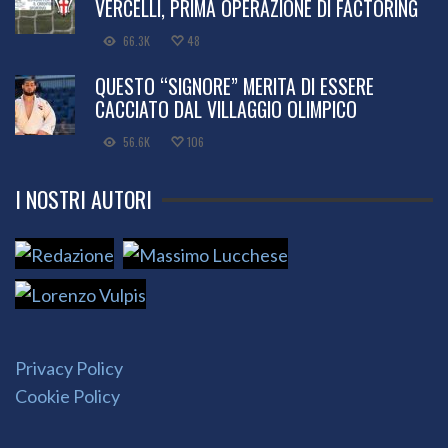
VERCELLI, PRIMA OPERAZIONE DI FACTORING
66.3K
48
QUESTO “SIGNORE” MERITA DI ESSERE
CACCIATO DAL VILLAGGIO OLIMPICO
56.6K
106
I NOSTRI AUTORI
Privacy Policy
Cookie Policy