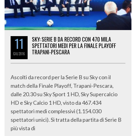
11
SKY: SERIE B DA RECORD CON 470 MILA
SPETTATORI MEDI PER LA FINALE PLAYOFF
TRAPANI-PESCARA
GIU
2016
Ascolti da record per la Serie B su Sky con il
match della Finale Playoff, Trapani-Pescara,
dalle 20.30 su Sky Sport 1 HD, Sky Supercalcio
HD e Sky Calcio 1 HD, visto da 467.434
spettatori medi complessivi (1.154.030
spettatori unici). Si tratta della partita di Serie B
più vista di