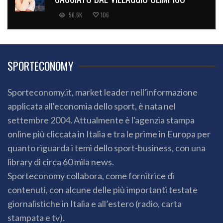
56.6K
106
SPORTECONOMY
Sporteconomy.it, market leader nell'informazione
applicata all'economia dello sport, è nata nel
settembre 2004. Attualmente è l'agenzia stampa
online più cliccata in Italia e tra le prime in Europa per
quanto riguarda i temi dello sport-business, con una
library di circa 60 mila news.
Sporteconomy collabora, come fornitrice di
contenuti, con alcune delle più importanti testate
giornalistiche in Italia e all’estero (radio, carta
stampata e tv).