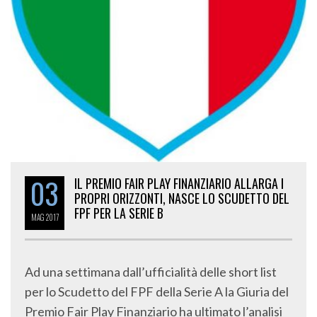
03
IL PREMIO FAIR PLAY FINANZIARIO ALLARGA I
PROPRI ORIZZONTI, NASCE LO SCUDETTO DEL
FPF PER LA SERIE B
MAG
2017
Ad una settimana dall’ufficialità delle short list
per lo Scudetto del FPF della Serie A la Giuria del
Premio Fair Play Finanziario ha ultimato l’analisi