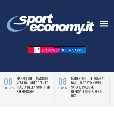
08
08
MARKETING – MACRON
MARKETING – IL KOMBAT
VESTIRÀ L’ABERDEEN FC,
BALL, TARGATO KAPPA,
REALTÀ DELLA SCOTTISH
SARÀ IL PALLONE
LUG 2026
LUG 2026
L
PREMIERSHIP.
UFFICIALE DELLA SERIE
BKT.