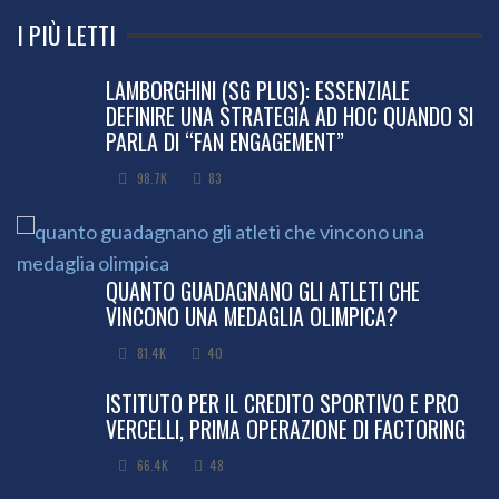
I PIÙ LETTI
LAMBORGHINI (SG PLUS): ESSENZIALE
DEFINIRE UNA STRATEGIA AD HOC QUANDO SI
PARLA DI “FAN ENGAGEMENT”
98.7K
83
QUANTO GUADAGNANO GLI ATLETI CHE
VINCONO UNA MEDAGLIA OLIMPICA?
81.4K
40
ISTITUTO PER IL CREDITO SPORTIVO E PRO
VERCELLI, PRIMA OPERAZIONE DI FACTORING
66.4K
48