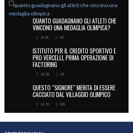
QUANTO GUADAGNANO GLI ATLETI CHE
VINCONO UNA MEDAGLIA OLIMPICA?
81.4K
40
ISTITUTO PER IL CREDITO SPORTIVO E
PRO VERCELLI, PRIMA OPERAZIONE DI
FACTORING
66.4K
48
QUESTO “SIGNORE” MERITA DI ESSERE
CACCIATO DAL VILLAGGIO OLIMPICO
56.7K
106