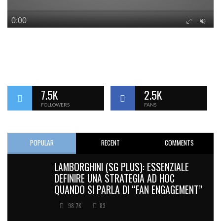
7.5K
2.5K
FOLLOWERS
FANS
POPULAR
RECENT
COMMENTS
LAMBORGHINI (SG PLUS): ESSENZIALE
DEFINIRE UNA STRATEGIA AD HOC
QUANDO SI PARLA DI “FAN ENGAGEMENT”
98.7K
83