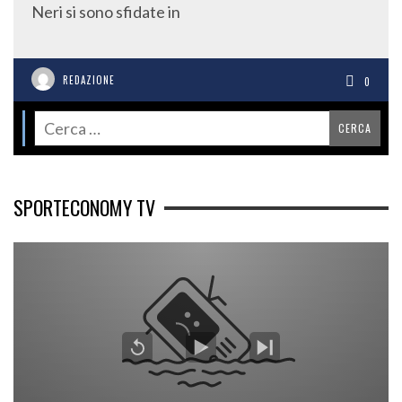
Neri si sono sfidate in
REDAZIONE
0
SPORTECONOMY TV