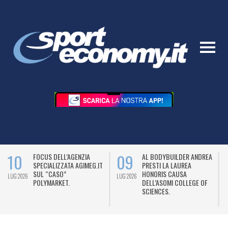
10
09
FOCUS DELL’AGENZIA
AL BODYBUILDER ANDREA
SPECIALIZZATA AGIMEG.IT
PRESTI LA LAUREA
SUL “CASO”
HONORIS CAUSA
LUG 2026
LUG 2026
L
POLYMARKET.
DELL’ASOMI COLLEGE OF
SCIENCES.