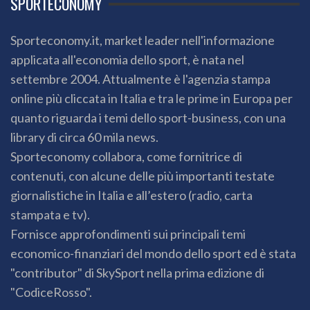
SPORTECONOMY
Sporteconomy.it, market leader nell'informazione
applicata all'economia dello sport, è nata nel
settembre 2004. Attualmente è l'agenzia stampa
online più cliccata in Italia e tra le prime in Europa per
quanto riguarda i temi dello sport-business, con una
library di circa 60 mila news.
Sporteconomy collabora, come fornitrice di
contenuti, con alcune delle più importanti testate
giornalistiche in Italia e all’estero (radio, carta
stampata e tv).
Fornisce approfondimenti sui principali temi
economico-finanziari del mondo dello sport ed è stata
"contributor" di SkySport nella prima edizione di
"CodiceRosso".