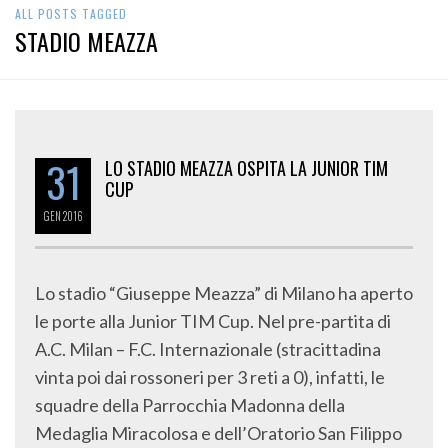
ALL POSTS TAGGED
STADIO MEAZZA
31
LO STADIO MEAZZA OSPITA LA JUNIOR TIM
CUP
GEN
2016
Lo stadio “Giuseppe Meazza” di Milano ha aperto
le porte alla Junior TIM Cup. Nel pre-partita di
A.C. Milan – F.C. Internazionale (stracittadina
vinta poi dai rossoneri per 3 reti a 0), infatti, le
squadre della Parrocchia Madonna della
Medaglia Miracolosa e dell’Oratorio San Filippo