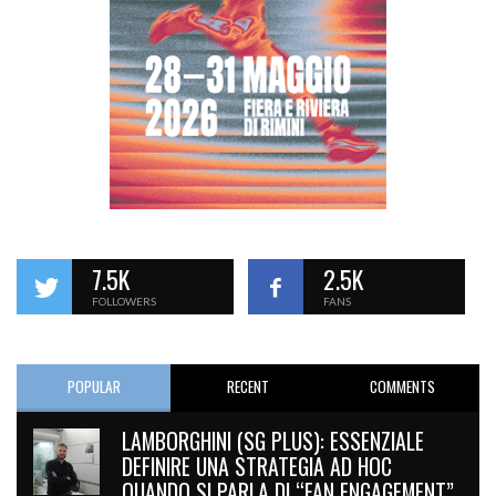
7.5K
2.5K
FOLLOWERS
FANS
POPULAR
RECENT
COMMENTS
LAMBORGHINI (SG PLUS): ESSENZIALE
DEFINIRE UNA STRATEGIA AD HOC
QUANDO SI PARLA DI “FAN ENGAGEMENT”