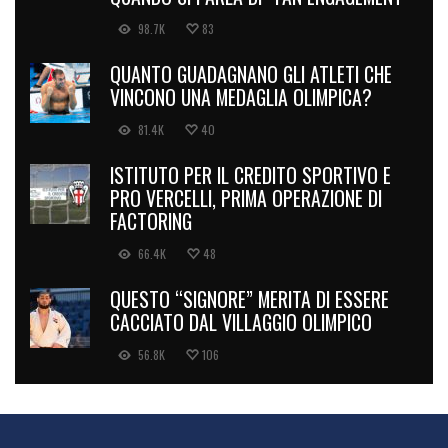
98.7K
83
QUANTO GUADAGNANO GLI ATLETI CHE
VINCONO UNA MEDAGLIA OLIMPICA?
81.4K
40
ISTITUTO PER IL CREDITO SPORTIVO E
PRO VERCELLI, PRIMA OPERAZIONE DI
FACTORING
66.4K
48
QUESTO “SIGNORE” MERITA DI ESSERE
CACCIATO DAL VILLAGGIO OLIMPICO
56.8K
106