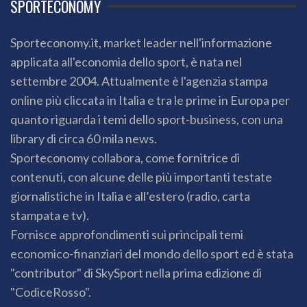
SPORTECONOMY
Sporteconomy.it, market leader nell'informazione
applicata all'economia dello sport, è nata nel
settembre 2004. Attualmente è l'agenzia stampa
online più cliccata in Italia e tra le prime in Europa per
quanto riguarda i temi dello sport-business, con una
library di circa 60 mila news.
Sporteconomy collabora, come fornitrice di
contenuti, con alcune delle più importanti testate
giornalistiche in Italia e all’estero (radio, carta
stampata e tv).
Fornisce approfondimenti sui principali temi
economico-finanziari del mondo dello sport ed è stata
"contributor" di SkySport nella prima edizione di
"CodiceRosso".