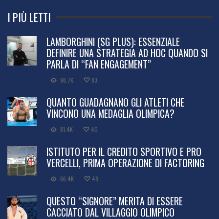
I PIÙ LETTI
LAMBORGHINI (SG PLUS): ESSENZIALE
DEFINIRE UNA STRATEGIA AD HOC QUANDO SI
PARLA DI “FAN ENGAGEMENT”
98.7K
83
QUANTO GUADAGNANO GLI ATLETI CHE
VINCONO UNA MEDAGLIA OLIMPICA?
81.4K
40
ISTITUTO PER IL CREDITO SPORTIVO E PRO
VERCELLI, PRIMA OPERAZIONE DI FACTORING
66.4K
48
QUESTO “SIGNORE” MERITA DI ESSERE
CACCIATO DAL VILLAGGIO OLIMPICO