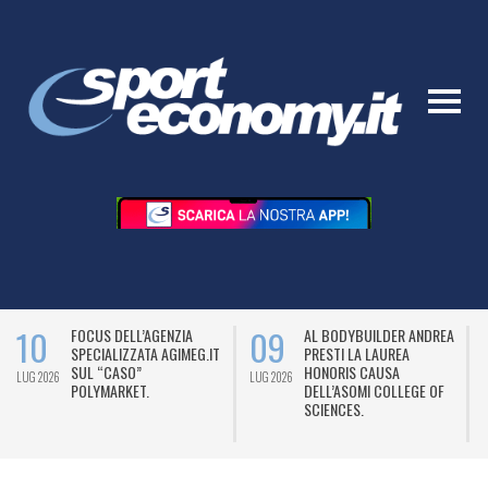
10
09
FOCUS DELL’AGENZIA
AL BODYBUILDER ANDREA
SPECIALIZZATA AGIMEG.IT
PRESTI LA LAUREA
SUL “CASO”
HONORIS CAUSA
LUG 2026
LUG 2026
L
POLYMARKET.
DELL’ASOMI COLLEGE OF
SCIENCES.