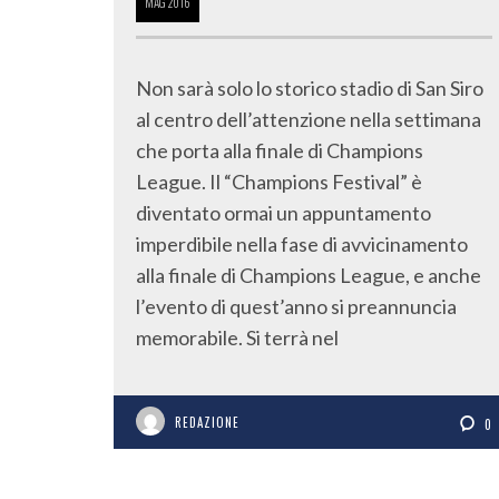
MAG
2016
Non sarà solo lo storico stadio di San Siro
al centro dell’attenzione nella settimana
che porta alla finale di Champions
League. Il “Champions Festival” è
diventato ormai un appuntamento
imperdibile nella fase di avvicinamento
alla finale di Champions League, e anche
l’evento di quest’anno si preannuncia
memorabile. Si terrà nel
REDAZIONE
0