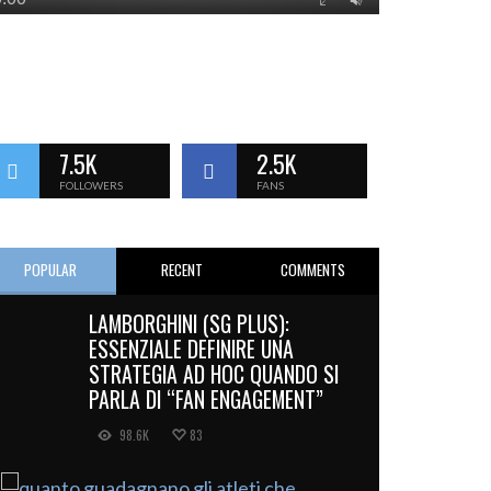
7.5K
2.5K
FOLLOWERS
FANS
POPULAR
RECENT
COMMENTS
LAMBORGHINI (SG PLUS):
ESSENZIALE DEFINIRE UNA
STRATEGIA AD HOC QUANDO SI
PARLA DI “FAN ENGAGEMENT”
98.6K
83