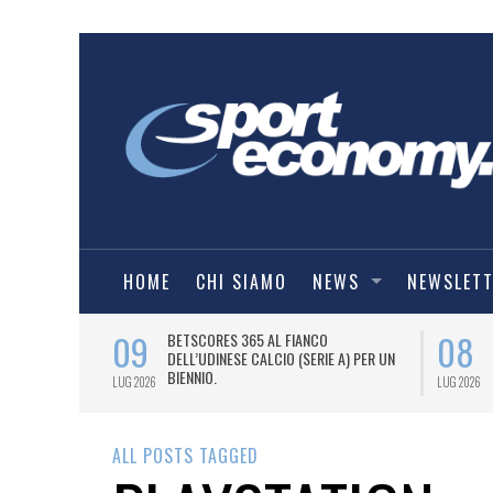
HOME
CHI SIAMO
NEWS
NEWSLET
09
08
 NUOVA AWAY
BETSCORES 365 AL FIANCO
DELL’UDINESE CALCIO (SERIE A) PER UN
BIENNIO.
LUG 2026
LUG 2026
ALL POSTS TAGGED