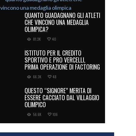
QUANTO GUADAGNANO GLI ATLETI
CHE VINCONO UNA MEDAGLIA
OLIMPICA?
81.3K
40
ISTITUTO PER IL CREDITO
SPORTIVO E PRO VERCELLI,
PRIMA OPERAZIONE DI FACTORING
66.3K
48
QUESTO “SIGNORE” MERITA DI
ESSERE CACCIATO DAL VILLAGGIO
OLIMPICO
56.6K
106