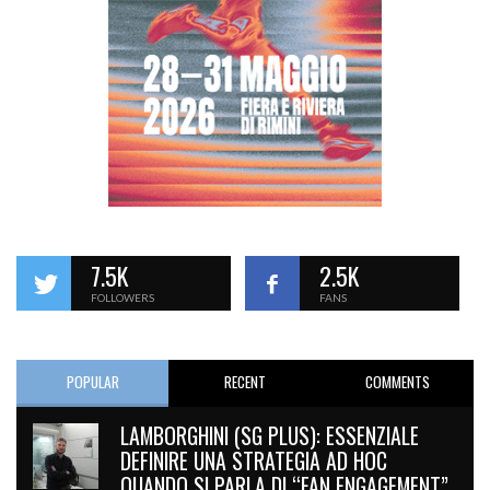
7.5K
2.5K
FOLLOWERS
FANS
POPULAR
RECENT
COMMENTS
LAMBORGHINI (SG PLUS): ESSENZIALE
DEFINIRE UNA STRATEGIA AD HOC
QUANDO SI PARLA DI “FAN ENGAGEMENT”