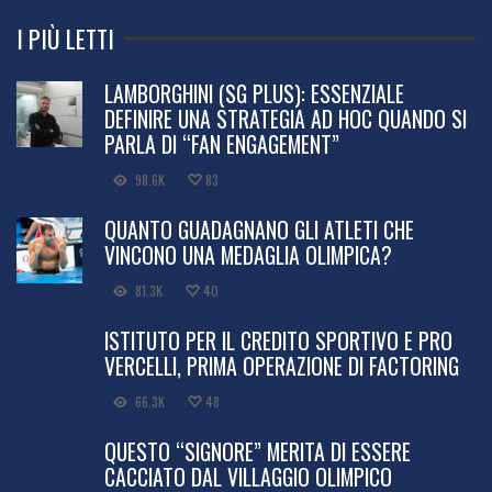
I PIÙ LETTI
LAMBORGHINI (SG PLUS): ESSENZIALE
DEFINIRE UNA STRATEGIA AD HOC QUANDO SI
PARLA DI “FAN ENGAGEMENT”
98.6K
83
QUANTO GUADAGNANO GLI ATLETI CHE
VINCONO UNA MEDAGLIA OLIMPICA?
81.3K
40
ISTITUTO PER IL CREDITO SPORTIVO E PRO
VERCELLI, PRIMA OPERAZIONE DI FACTORING
66.3K
48
QUESTO “SIGNORE” MERITA DI ESSERE
CACCIATO DAL VILLAGGIO OLIMPICO