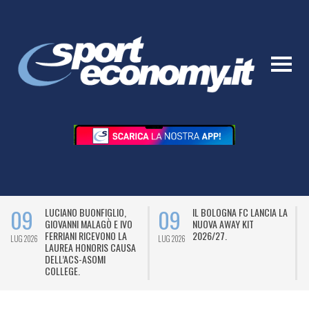
09
09
LUCIANO BUONFIGLIO,
IL BOLOGNA FC LANCIA LA
GIOVANNI MALAGÒ E IVO
NUOVA AWAY KIT
FERRIANI RICEVONO LA
2026/27.
LUG 2026
LUG 2026
L
LAUREA HONORIS CAUSA
DELL’ACS-ASOMI
COLLEGE.