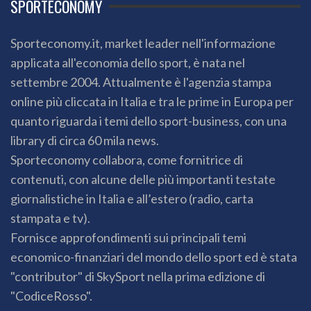
SPORTECONOMY
Sporteconomy.it, market leader nell'informazione
applicata all'economia dello sport, è nata nel
settembre 2004. Attualmente è l'agenzia stampa
online più cliccata in Italia e tra le prime in Europa per
quanto riguarda i temi dello sport-business, con una
library di circa 60 mila news.
Sporteconomy collabora, come fornitrice di
contenuti, con alcune delle più importanti testate
giornalistiche in Italia e all’estero (radio, carta
stampata e tv).
Fornisce approfondimenti sui principali temi
economico-finanziari del mondo dello sport ed è stata
"contributor" di SkySport nella prima edizione di
"CodiceRosso".