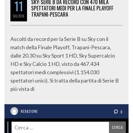
11
SKY: SERIE B DA RECORD CON 470 MILA
SPETTATORI MEDI PER LA FINALE PLAYOFF
TRAPANI-PESCARA
GIU
2016
Ascolti da record per la Serie B su Sky con il
match della Finale Playoff, Trapani-Pescara,
dalle 20.30 su Sky Sport 1 HD, Sky Supercalcio
HD e Sky Calcio 1 HD, visto da 467.434
spettatori medi complessivi (1.154.030
spettatori unici). Si tratta della partita di Serie B
più vista di
REDAZIONE
0