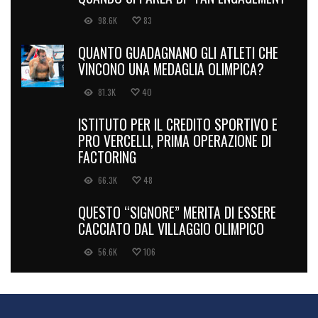
98.6K
83
QUANTO GUADAGNANO GLI ATLETI CHE
VINCONO UNA MEDAGLIA OLIMPICA?
81.3K
40
ISTITUTO PER IL CREDITO SPORTIVO E
PRO VERCELLI, PRIMA OPERAZIONE DI
FACTORING
66.3K
48
QUESTO “SIGNORE” MERITA DI ESSERE
CACCIATO DAL VILLAGGIO OLIMPICO
56.6K
106