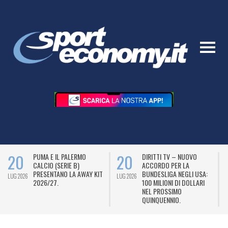
20
20
PUMA E IL PALERMO
DIRITTI TV – NUOVO
CALCIO (SERIE B)
ACCORDO PER LA
PRESENTANO LA AWAY KIT
BUNDESLIGA NEGLI USA:
LUG 2026
LUG 2026
L
2026/27.
100 MILIONI DI DOLLARI
NEL PROSSIMO
QUINQUENNIO.