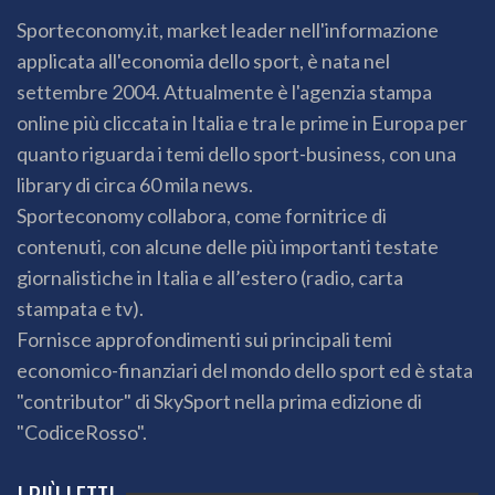
Sporteconomy.it, market leader nell'informazione
applicata all'economia dello sport, è nata nel
settembre 2004. Attualmente è l'agenzia stampa
online più cliccata in Italia e tra le prime in Europa per
quanto riguarda i temi dello sport-business, con una
library di circa 60 mila news.
Sporteconomy collabora, come fornitrice di
contenuti, con alcune delle più importanti testate
giornalistiche in Italia e all’estero (radio, carta
stampata e tv).
Fornisce approfondimenti sui principali temi
economico-finanziari del mondo dello sport ed è stata
"contributor" di SkySport nella prima edizione di
"CodiceRosso".
I PIÙ LETTI