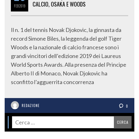
CALCIO, OSAKA E WOODS
FEB
2019
Il n. 1 del tennis Novak Djokovic, la ginnasta da
record Simone Biles, la leggenda del golf Tiger
Woods e la nazionale di calcio francese sono i
grandi vincitori dell’edizione 2019 dei Laureus
World Sports Awards. Alla presenza del Principe
Alberto II di Monaco, Novak Djokovic ha
sconfitto l’agguerrita concorrenza
REDAZIONE
0