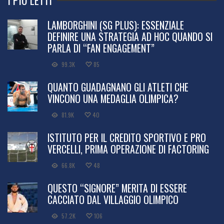
LAMBORGHINI (SG PLUS): ESSENZIALE
DEFINIRE UNA STRATEGIA AD HOC QUANDO SI
PARLA DI “FAN ENGAGEMENT”
99.3K
85
QUANTO GUADAGNANO GLI ATLETI CHE
VINCONO UNA MEDAGLIA OLIMPICA?
81.9K
40
ISTITUTO PER IL CREDITO SPORTIVO E PRO
VERCELLI, PRIMA OPERAZIONE DI FACTORING
66.8K
48
QUESTO “SIGNORE” MERITA DI ESSERE
CACCIATO DAL VILLAGGIO OLIMPICO
57.2K
106