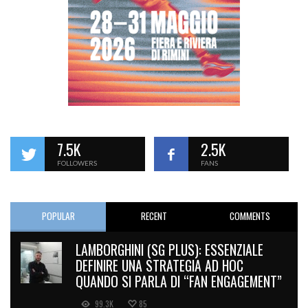
7.5K
2.5K
FOLLOWERS
FANS
POPULAR
RECENT
COMMENTS
LAMBORGHINI (SG PLUS): ESSENZIALE
DEFINIRE UNA STRATEGIA AD HOC
QUANDO SI PARLA DI “FAN ENGAGEMENT”
99.3K
85