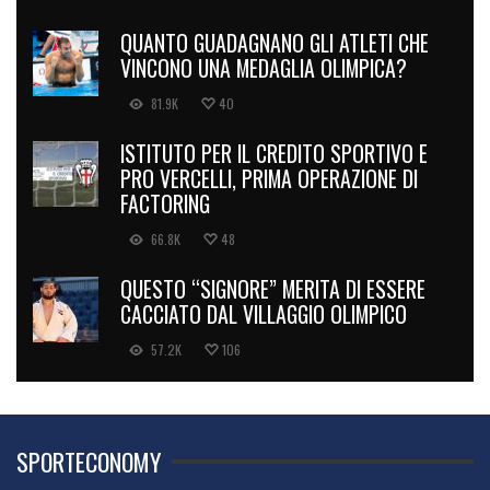
QUANTO GUADAGNANO GLI ATLETI CHE
VINCONO UNA MEDAGLIA OLIMPICA?
81.9K
40
ISTITUTO PER IL CREDITO SPORTIVO E
PRO VERCELLI, PRIMA OPERAZIONE DI
FACTORING
66.8K
48
QUESTO “SIGNORE” MERITA DI ESSERE
CACCIATO DAL VILLAGGIO OLIMPICO
57.2K
106
SPORTECONOMY